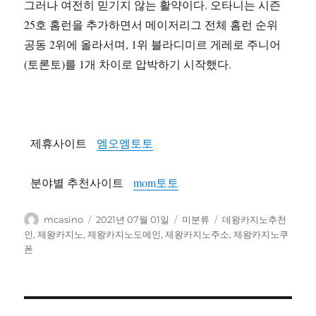
그러나 여전히 믿기지 않는 활약이다. 오타니는 시즌
25호 홈런을 추가하면서 메이저리그 전체 홈런 순위
공동 2위에 올라서며, 1위 블라디미르 게레로 주니어
(토론토)를 1개 차이로 압박하기 시작했다.
제휴사이트
엠오엠토토
분야별 추천사이트
mom토토
글
작
카
태
mcasino
2021년 07월 01일
미분류
데왕카지노추천
쓴
성
테
그
인
,
제왕카지노
,
제왕카지노도메인
,
제왕카지노주소
,
제왕카지노쿠
이
일
고
폰
자
리