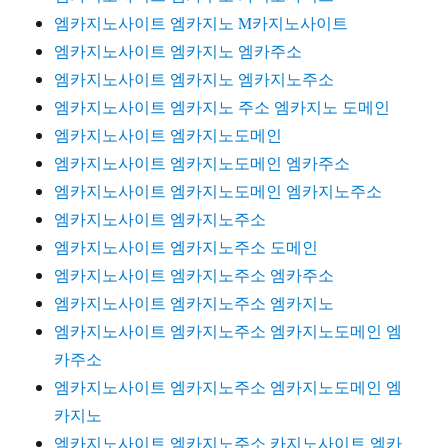
엠카지노사이트 엠카지노 M카지노사이트
엠카지노사이트 엠카지노 엠카주소
엠카지노사이트 엠카지노 엠카지노주소
엠카지노사이트 엠카지노 주소 엠카지노 도메인
엠카지노사이트 엠카지노도메인
엠카지노사이트 엠카지노도메인 엠카주소
엠카지노사이트 엠카지노도메인 엠카지노주소
엠카지노사이트 엠카지노주소
엠카지노사이트 엠카지노주소 도메인
엠카지노사이트 엠카지노주소 엠카주소
엠카지노사이트 엠카지노주소 엠카지노
엠카지노사이트 엠카지노주소 엠카지노도메인 엠
카주소
엠카지노사이트 엠카지노주소 엠카지노도메인 엠
카지노
엠카지노사이트 엠카지노주소 카지노사이트 엠카