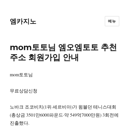
엠카지노
메뉴
mom토토님 엠오엠토토 추천
주소 회원가입 안내
mom토토님
무료상담신청
노바크 조코비치(1위·세르비아)가 윔블던 테니스대회
(총상금 3501만6000파운드·약 549억7000만원) 3회전에
진출했다.