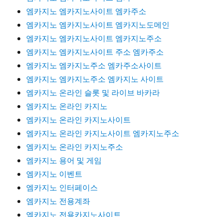
엠카지노 엠카지노사이트 엠카주소
엠카지노 엠카지노사이트 엠카지노도메인
엠카지노 엠카지노사이트 엠카지노주소
엠카지노 엠카지노사이트 주소 엠카주소
엠카지노 엠카지노주소 엠카주소사이트
엠카지노 엠카지노주소 엠카지노 사이트
엠카지노 온라인 슬롯 및 라이브 바카라
엠카지노 온라인 카지노
엠카지노 온라인 카지노사이트
엠카지노 온라인 카지노사이트 엠카지노주소
엠카지노 온라인 카지노주소
엠카지노 용어 및 게임
엠카지노 이벤트
엠카지노 인터페이스
엠카지노 전용계좌
엠카지노 전용카지노사이트