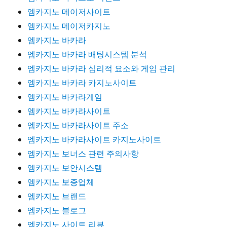
엠카지노 메이저사이트
엠카지노 메이저카지노
엠카지노 바카라
엠카지노 바카라 배팅시스템 분석
엠카지노 바카라 심리적 요소와 게임 관리
엠카지노 바카라 카지노사이트
엠카지노 바카라게임
엠카지노 바카라사이트
엠카지노 바카라사이트 주소
엠카지노 바카라사이트 카지노사이트
엠카지노 보너스 관련 주의사항
엠카지노 보안시스템
엠카지노 보증업체
엠카지노 브랜드
엠카지노 블로그
엠카지노 사이트 리뷰