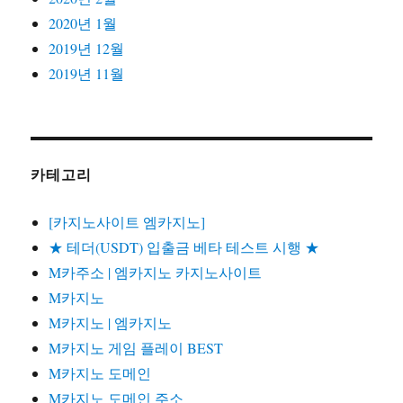
2020년 1월
2019년 12월
2019년 11월
카테고리
[카지노사이트 엠카지노]
★ 테더(USDT) 입출금 베타 테스트 시행 ★
M카주소 | 엠카지노 카지노사이트
M카지노
M카지노 | 엠카지노
M카지노 게임 플레이 BEST
M카지노 도메인
M카지노 도메인 주소