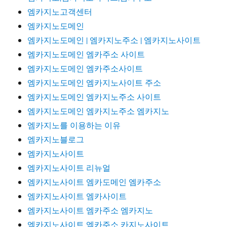
엠카지노고객센터
엠카지노도메인
엠카지노도메인 | 엠카지노주소 | 엠카지노사이트
엠카지노도메인 엠카주소 사이트
엠카지노도메인 엠카주소사이트
엠카지노도메인 엠카지노사이트 주소
엠카지노도메인 엠카지노주소 사이트
엠카지노도메인 엠카지노주소 엠카지노
엠카지노를 이용하는 이유
엠카지노블로그
엠카지노사이트
엠카지노사이트 리뉴얼
엠카지노사이트 엠카도메인 엠카주소
엠카지노사이트 엠카사이트
엠카지노사이트 엠카주소 엠카지노
엠카지노사이트 엠카주소 카지노사이트