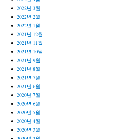
2022년 3월
2022년 2월
2022년 1월
2021년 12월
2021년 11월
2021년 10월
2021년 9월
2021년 8월
2021년 7월
2021년 6월
2020년 7월
2020년 6월
2020년 5월
2020년 4월
2020년 3월
2020년 2월