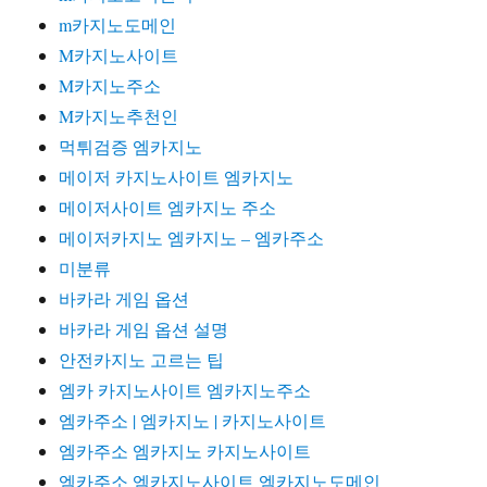
m카지노도메인
M카지노사이트
M카지노주소
M카지노추천인
먹튀검증 엠카지노
메이저 카지노사이트 엠카지노
메이저사이트 엠카지노 주소
메이저카지노 엠카지노 – 엠카주소
미분류
바카라 게임 옵션
바카라 게임 옵션 설명
안전카지노 고르는 팁
엠카 카지노사이트 엠카지노주소
엠카주소 | 엠카지노 | 카지노사이트
엠카주소 엠카지노 카지노사이트
엠카주소 엠카지노사이트 엠카지노도메인