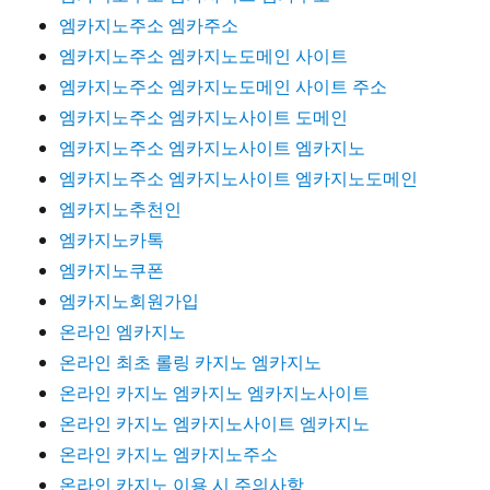
엠카지노주소 엠카주소
엠카지노주소 엠카지노도메인 사이트
엠카지노주소 엠카지노도메인 사이트 주소
엠카지노주소 엠카지노사이트 도메인
엠카지노주소 엠카지노사이트 엠카지노
엠카지노주소 엠카지노사이트 엠카지노도메인
엠카지노추천인
엠카지노카톡
엠카지노쿠폰
엠카지노회원가입
온라인 엠카지노
온라인 최초 롤링 카지노 엠카지노
온라인 카지노 엠카지노 엠카지노사이트
온라인 카지노 엠카지노사이트 엠카지노
온라인 카지노 엠카지노주소
온라인 카지노 이용 시 주의사항