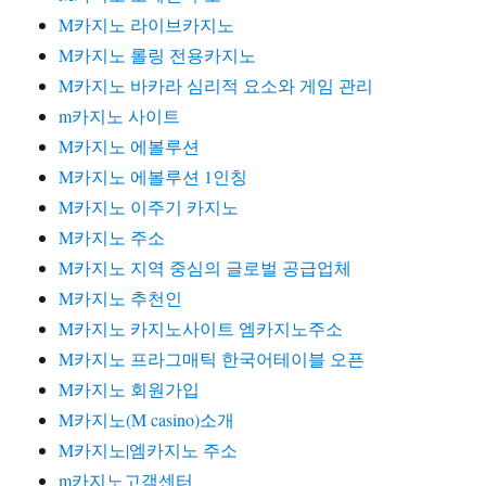
M카지노 라이브카지노
M카지노 롤링 전용카지노
M카지노 바카라 심리적 요소와 게임 관리
m카지노 사이트
M카지노 에볼루션
M카지노 에볼루션 1인칭
M카지노 이주기 카지노
M카지노 주소
M카지노 지역 중심의 글로벌 공급업체
M카지노 추천인
M카지노 카지노사이트 엠카지노주소
M카지노 프라그매틱 한국어테이블 오픈
M카지노 회원가입
M카지노(M casino)소개
M카지노|엠카지노 주소
m카지노고객센터