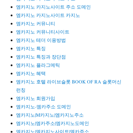
엠카지노 카지노사이트 주소 도메인
엠카지노 카지노사이트 카지노
엠카지노 커뮤니티
엠카지노 커뮤니티사이트
엠카지노 테더 이용방법
엠카지노 특징
엠카지노 특징과 장단점
엠카지노 플라그메틱
엠카지노 혜택
엠카지노 호텔 라이브슬롯 BOOK OF RA 슬롯머신
런칭
엠카지노 회원가입
엠카지노-엠카주소 도메인
엠카지노|M카지노|엠카지노주소
엠카지노|엠카주소|엠카지노도메인
엠카지노|엠카지노사이트|엠카주소