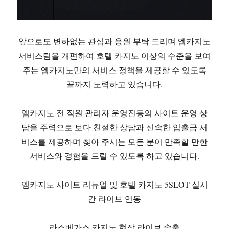
앞으로도 변하없는 관심과 응원 부탁 드리며 엠카지노
서비스팀을 개편하여 호텔 카지노 이상의 수준을 보여
주는 엠카지노만의 서비스 정책을 제공할 수 있도록
끝까지 노력하고 있습니다.
엠카지노 전 직원 관리자 운영진등의 사이트 운영 상
담을 주력으로 보다 친절한 상담과 신속한 입출금 서
비스를 제공하며 찾아 주시는 모든 분이 만족할 만한
서비스와 경험을 드릴 수 있도록 하고 있습니다.
엠카지노 사이트 리뉴얼 및 호텔 카지노 5SLOT 실시
간 라이브 연동
라스베가스 카지노 현장 라이브 송출