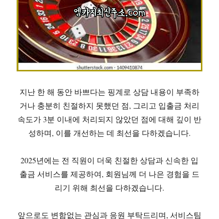
지난 한 해 동안 바쁘다는 핑계로 상담 내용이 부족하
거나 충분히 친절하지 못했던 점, 그리고 입출금 처리
속도가 3분 이내에 처리되지 않았던 점에 대해 깊이 반
성하며, 이를 개선하는 데 최선을 다하겠습니다.
2025년에는 전 직원이 더욱 친절한 상담과 신속한 입
출금 서비스를 제공하여, 회원님께 더 나은 경험을 드
리기 위해 최선을 다하겠습니다.
앞으로도 변함없는 관심과 응원 부탁드리며, 서비스팀