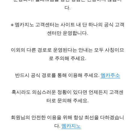
다.
※ 엠카지노 고객센터는 사이트 내 단 하나의 공식 고객
센터만 운영합니다.
이외의 다른 경로로 운영된다는 안내는 모두 사칭이므
로 주의해 주세요.
반드시 공식 경로를 통해 이용해 주세요.
엠카주소
혹시라도 의심스러운 정황이 있다면 언제든지 고객센
터로 문의해 주세요.
회원님의 안전한 이용을 위해 항상 최선을 다하겠습니
다.
엠카지노