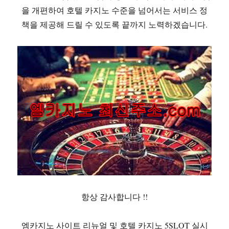
을 개편하여 호텔 카지노 수준을 넘어서는 서비스 정
책을 제공해 드릴 수 있도록 끝까지 노력하겠습니다.
항상 감사합니다 !!
엠카지노 사이트 리뉴얼 및 호텔 카지노 5SLOT 실시