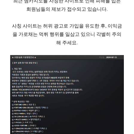
최근 엠카지노를 사칭한 사이트로 인해 피해를 입은
회원님들의 제보가 접수되고 있습니다.
사칭 사이트는 허위 광고로 가입을 유도한 후, 이익금
을 가로채는 먹튀 행위를 일삼고 있으니 각별히 주의
해 주세요.