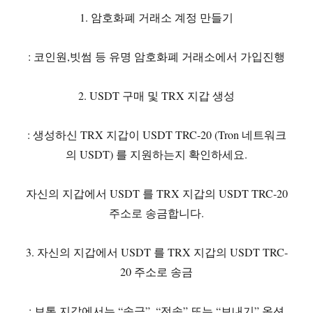
1. 암호화폐 거래소 계정 만들기
: 코인원,빗썸 등 유명 암호화폐 거래소에서 가입진행
2. USDT 구매 및 TRX 지갑 생성
: 생성하신 TRX 지갑이 USDT TRC-20 (Tron 네트워크
의 USDT) 를 지원하는지 확인하세요.
자신의 지갑에서 USDT 를 TRX 지갑의 USDT TRC-20
주소로 송금합니다.
3. 자신의 지갑에서 USDT 를 TRX 지갑의 USDT TRC-
20 주소로 송금
: 보통 지갑에서는 “송금”, “전송” 또는 “보내기” 옵션