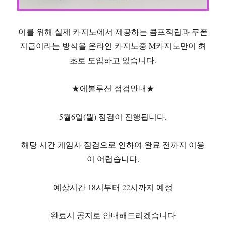
이를 위해 실제 카지노에서 제공하는 콤프적립과 쿠폰
지급이라는 방식을 온라인 카지노중 M카지노만이 최
초로 도입하고 있습니다.
★에볼루션 점검안내★
5월6일(월) 점검이 진행됩니다.
해당 시간 게임사 점검으로 인하여 완료 전까지 이용
이 어렵습니다.
예상시간 18시부터 22시까지 예정
완료시 공지로 안내해드리겠습니다