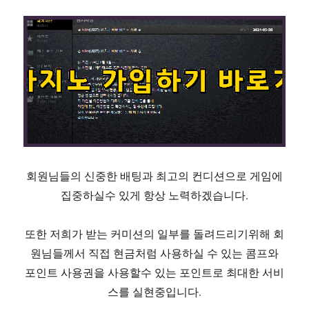
회원님들의 신중한 배팅과 최고의 컨디션으로 게임에
집중하실수 있게 항상 노력하겠습니다.
또한 저희가 받는 커미션의 일부를 돌려드리기위해 회
원님들께서 직접 현금처럼 사용하실 수 있는 콤프와
포인트 사용권을 사용할수 있는 포인트로 최대한 서비
스를 실현중입니다.