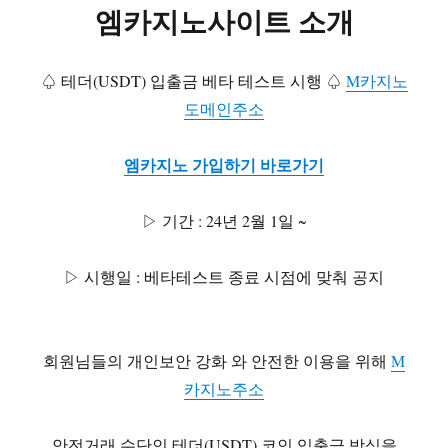
엠카지노사이트 소개
♤ 테더(USDT) 입출금 베타 테스트 시행 ♤
M카지노
도메인주소
엠카지노 가입하기 바로가기
▷ 기간 : 24년 2월 1일 ~
▷ 시행일 : 베타테스트 종료 시점에 맞춰 공지
회원님들의 개인보안 강화 와 안전한 이용을 위해
M
카지노주소
안전거래 수단인 테더(USDT) 코인 입출금 방식을