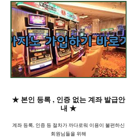
★ 본인 등록 , 인증 없는 계좌 발급안
내 ★
계좌 등록, 인증 등 절차가 까다로워 이용이 불편하신
회원님들을 위해