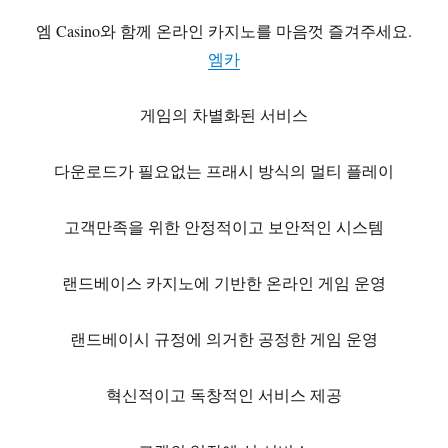
엠 Casino와 함께 온라인 카지노를 마음껏 즐겨주세요.
엠카
게임의 차별화된 서비스
다운로드가 필요없는 프래시 방식의 멀티 플레이
고객만족을 위한 안정적이고 보안적인 시스템
랜드베이스 카지노에 기반한 온라인 게임 운영
랜드베이시 규정에 의거한 공정한 게임 운영
혁신적이고 독창적인 서비스 제공