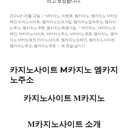
라고 보장합니다.
작
카
2024년 05월 22일
M카지노
,
미분류
,
엠카지노
,
엠카지노 M카도
성
테
메인 카지노사이트
,
엠카지노신규가입
,
엠카지노접속주소
,
엠카지
일
고
태
노주소
,
엠카지노쿠폰
,
엠카지노회원가입
M카지노
,
M카지노도
자
리
그
메인
,
M카지노사이트
,
M카지노주소
,
M카지노쿠폰
,
엠카지노
,
엠카
지노 M카도메인 카지노사이트
,
엠카지노도메인
,
엠카지노사이트
,
엠
엠카지노주소
,
엠카지노쿠폰
에 댓글 남기기
카
지
노
카지노사이트 M카지노 엠카지
M
카
노주소
도
메
인
카지노사이트 M카지노
카
지
노
사
M카지노사이트 소개
이