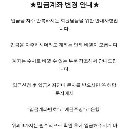
★입금계좌 변경 안내★
입금을 자주 반복하시는 회원님들을 위한 안내사항입
니다.
입금을 자주하시더라도 계좌는 언제 바뀔지 모릅니다.
계좌는 수시로 바뀔 수 있는 부분 강조해서 안내드립
니다.
입금신청 후 입금계좌안내 문자를 받으시면 꼭 해당
문자에서
“입금계좌번호” / “예금주명” / “은행”
위의 3가지는 필수적으로 확인 후에 입금해주시기 바