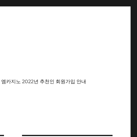
엠카지노 2022년 추천인 회원가입 안내