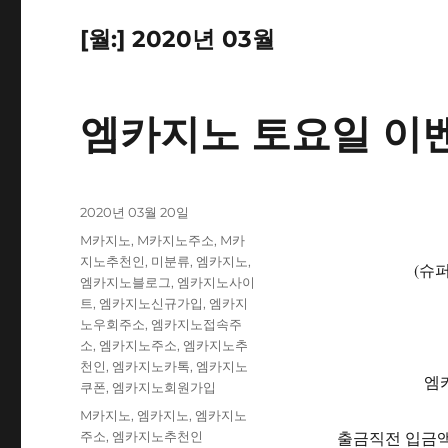
[월:]
2020년 03월
엠카지노 토요일 이
작
2020년 03월 20일
성
카
M카지노
,
M카지노주소
,
M카
일
테
지노추천인
,
미분류
,
엠카지노
,
(슈
자
고
엠카지노블로그
,
엠카지노사이
리
트
,
엠카지노신규가입
,
엠카지
노우회주소
,
엠카지노접속주
소
,
엠카지노주소
,
엠카지노추
천인
,
엠카지노카톡
,
엠카지노
엠카
쿠폰
,
엠카지노회원가입
태
M카지노
,
엠카지노
,
엠카지노
그
출금직전 입금액
주소
,
엠카지노추천인