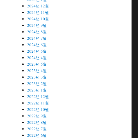
2024년 12월
2024년 11월
2024년 10월
2024년 9월
2024년 8월
2024년 7월
2024년 6월
2024년 5월
2024년 4월
2023년 5월
2023년 4월
2023년 3월
2023년 2월
2023년 1월
2022년 12월
2022년 11월
2022년 10월
2022년 9월
2022년 8월
2022년 7월
2022년 6월