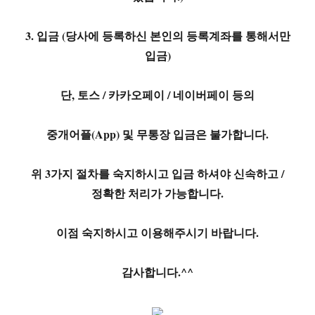
3. 입금 (당사에 등록하신 본인의 등록계좌를 통해서만
입금)
단, 토스 / 카카오페이 / 네이버페이 등의
중개어플(App) 및 무통장 입금은 불가합니다.
위 3가지 절차를 숙지하시고 입금 하셔야 신속하고 /
정확한 처리가 가능합니다.
이점 숙지하시고 이용해주시기 바랍니다.
감사합니다.^^