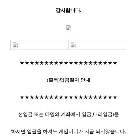
감사합니다.
★★★★★★★★★★★★★★★★★★★★
(필독)입금절차 안내
★★★★★★★★★★★★★★★★★★★★
선입금 또는 타명의 계좌에서 입금(대리입금)을
하시면 입금을 하셔도 게임머니가 지급 되지않습니다.