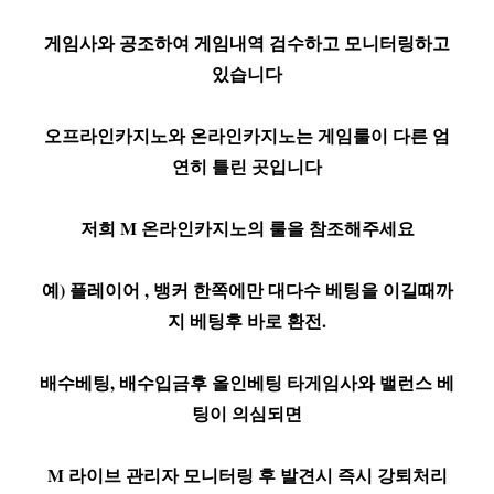
게임사와 공조하여 게임내역 검수하고 모니터링하고
있습니다
오프라인카지노와 온라인카지노는 게임룰이 다른 엄
연히 틀린 곳입니다
저희 M 온라인카지노의 룰을 참조해주세요
예) 플레이어 , 뱅커 한쪽에만 대다수 베팅을 이길때까
지 베팅후 바로 환전.
배수베팅, 배수입금후 올인베팅 타게임사와 밸런스 베
팅이 의심되면
M 라이브 관리자 모니터링 후 발견시 즉시 강퇴처리