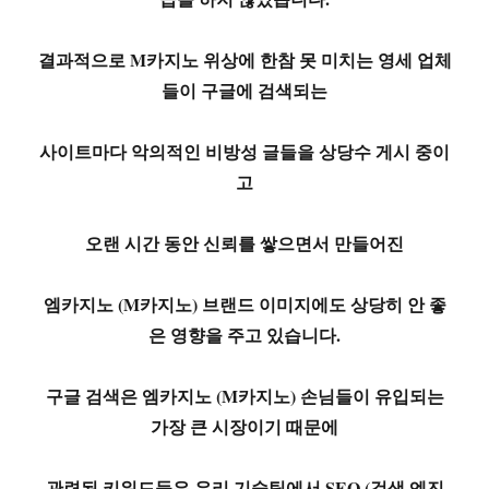
결과적으로 M카지노 위상에 한참 못 미치는 영세 업체
들이 구글에 검색되는
사이트마다 악의적인 비방성 글들을 상당수 게시 중이
고
오랜 시간 동안 신뢰를 쌓으면서 만들어진
엠카지노 (M카지노) 브랜드 이미지에도 상당히 안 좋
은 영향을 주고 있습니다.
구글 검색은 엠카지노 (M카지노) 손님들이 유입되는
가장 큰 시장이기 때문에
관련된 키워드들은 우리 기술팀에서 SEO (검색 엔진