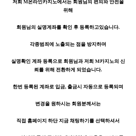
저희 M온라인카지노에서는 회원님의 편의와 안전을
위해
회원님의 실명계좌를 확인 후 등록하고있습니다.
각종범죄에 노출되는 점을 방지하며
실명확인 계좌 등록으로 회원님과 저희 M카지노의 신
뢰를 위해 전환하게 되었습니다.
한번 등록된 계좌로 입금, 출금시 자동으로 등록되며
변경을 원하시는 회원분께서는
직접 홈페이지 하단 지금 채팅하기를 선택하셔서