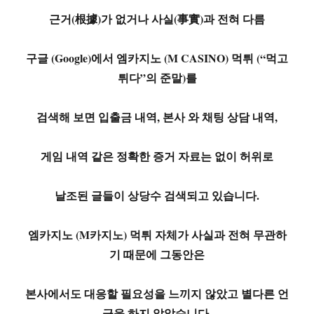
근거(根據)가 없거나 사실(事實)과 전혀 다름
구글 (Google)에서 엠카지노 (M CASINO) 먹튀 (“먹고
튀다”의 준말)를
검색해 보면 입출금 내역, 본사 와 채팅 상담 내역,
게임 내역 같은 정확한 증거 자료는 없이 허위로
날조된 글들이 상당수 검색되고 있습니다.
엠카지노 (M카지노) 먹튀 자체가 사실과 전혀 무관하
기 때문에 그동안은
본사에서도 대응할 필요성을 느끼지 않았고 별다른 언
급을 하지 않았습니다.