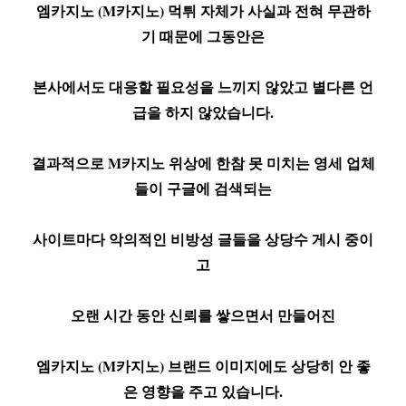
엠카지노 (M카지노) 먹튀 자체가 사실과 전혀 무관하
기 때문에 그동안은
본사에서도 대응할 필요성을 느끼지 않았고 별다른 언
급을 하지 않았습니다.
결과적으로 M카지노 위상에 한참 못 미치는 영세 업체
들이 구글에 검색되는
사이트마다 악의적인 비방성 글들을 상당수 게시 중이
고
오랜 시간 동안 신뢰를 쌓으면서 만들어진
엠카지노 (M카지노) 브랜드 이미지에도 상당히 안 좋
은 영향을 주고 있습니다.