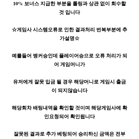
10% 보너스 지급한 부분을 롤링과 상관 없이 회수할
것 입니다
☆게임사 시스템오류로 인한 결과처리 번복부분에 추
가설명☆
예를들어 뱅커승인데 플레이어승으로 오류 처리가 되
어 게임머니가
유저에게 잘못 입금 될 경우 해당머니로 게임시 출금
이 되지않습니다
해당회차 배팅내역을 확인할 것이며 해당게임사에 확
인요청되어 확인됩니다
잘못된 결과로 추가 베팅되어 승리하신 금액은 전부