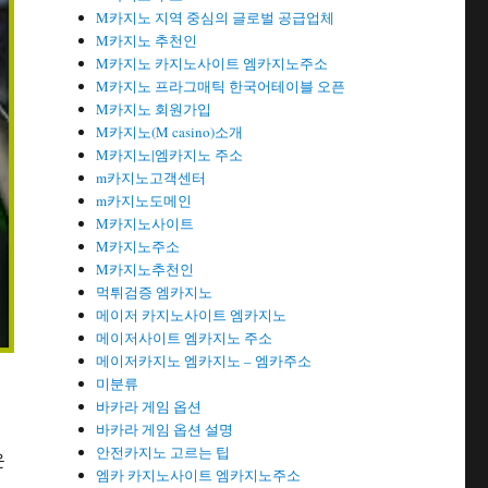
M카지노 지역 중심의 글로벌 공급업체
M카지노 추천인
M카지노 카지노사이트 엠카지노주소
M카지노 프라그매틱 한국어테이블 오픈
M카지노 회원가입
M카지노(M casino)소개
M카지노|엠카지노 주소
m카지노고객센터
m카지노도메인
M카지노사이트
M카지노주소
M카지노추천인
먹튀검증 엠카지노
메이저 카지노사이트 엠카지노
메이저사이트 엠카지노 주소
메이저카지노 엠카지노 – 엠카주소
미분류
바카라 게임 옵션
바카라 게임 옵션 설명
안전카지노 고르는 팁
운
엠카 카지노사이트 엠카지노주소