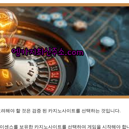
고려해야 할 것은 검증 된 카지노사이트를 선택하는 것입니다.
라이센스를 보유한 카지노사이트를 선택하여 게임을 시작해야 합