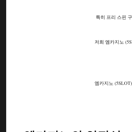
특히 프리 스핀 
저희 엠카지노 (5
엠카지노 (5SLO