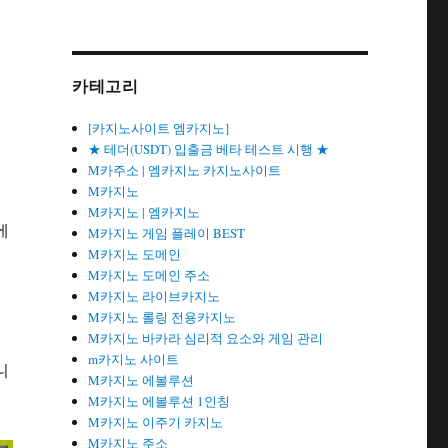
카테고리
[카지노사이트 엠카지노]
★ 테더(USDT) 입출금 베타 테스트 시행 ★
M카주소 | 엠카지노 카지노사이트
M카지노
M카지노 | 엠카지노
에
M카지노 게임 플레이 BEST
M카지노 도메인
M카지노 도메인 주소
M카지노 라이브카지노
M카지노 롤링 전용카지노
M카지노 바카라 심리적 요소와 게임 관리
m카지노 사이트
니
M카지노 에볼루션
M카지노 에볼루션 1인칭
M카지노 이주기 카지노
M카지노 주소