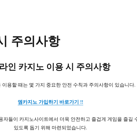
시 주의사항
라인 카지노 이용 시 주의사항
 이용할 때는 몇 가지 중요한 안전 수칙과 주의사항이 있습니다.
엠카지노 가입하기 바로가기 !!
용자들이 카지노사이트에서 더욱 안전하고 즐겁게 게임을 즐길 
있도록 돕기 위해 마련되었습니다.