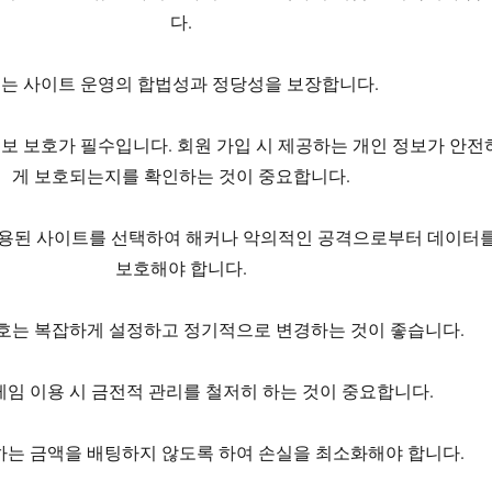
다.
는 사이트 운영의 합법성과 정당성을 보장합니다.
정보 보호가 필수입니다. 회원 가입 시 제공하는 개인 정보가 안전
게 보호되는지를 확인하는 것이 중요합니다.
적용된 사이트를 선택하여 해커나 악의적인 공격으로부터 데이터
보호해야 합니다.
호는 복잡하게 설정하고 정기적으로 변경하는 것이 좋습니다.
게임 이용 시 금전적 관리를 철저히 하는 것이 중요합니다.
는 금액을 배팅하지 않도록 하여 손실을 최소화해야 합니다.