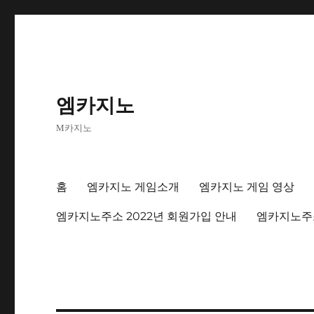
엠카지노
M카지노
홈
엠카지노 게임소개
엠카지노 게임 영상
엠카지노주소 2022년 회원가입 안내
엠카지노주소