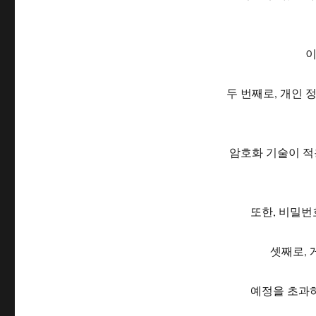
이
두 번째로, 개인 
암호화 기술이 
또한, 비밀번
셋째로, 
예정을 초과하