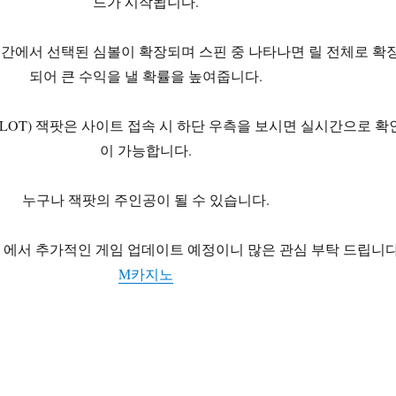
드가 시작됩니다.
구간에서 선택된 심볼이 확장되며 스핀 중 나타나면 릴 전체로 확
되어 큰 수익을 낼 확률을 높여줍니다.
SLOT) 잭팟은 사이트 접속 시 하단 우측을 보시면 실시간으로 확
이 가능합니다.
누구나 잭팟의 주인공이 될 수 있습니다.
T) 에서 추가적인 게임 업데이트 예정이니 많은 관심 부탁 드립니다
M카지노