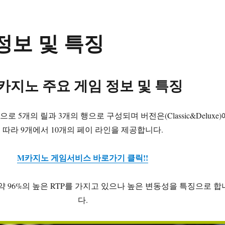
정보 및 특징
카지노 주요 게임 정보 및 특징
으로 5개의 릴과 3개의 행으로 구성되며 버전은(Classic&Deluxe)
따라 9개에서 10개의 페이 라인을 제공합니다.
M카지노 게임서비스 바로가기 클릭!!
 : 약 96%의 높은 RTP를 가지고 있으나 높은 변동성을 특징으로 합
다.