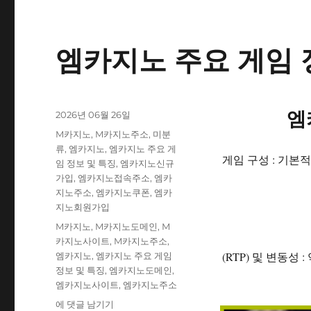
엠카지노 주요 게임 
엠
작
2026년 06월 26일
성
카
M카지노
,
M카지노주소
,
미분
일
테
류
,
엠카지노
,
엠카지노 주요 게
자
게임 구성 : 기본적
고
임 정보 및 특징
,
엠카지노신규
리
가입
,
엠카지노접속주소
,
엠카
지노주소
,
엠카지노쿠폰
,
엠카
지노회원가입
태
M카지노
,
M카지노도메인
,
M
그
카지노사이트
,
M카지노주소
,
(RTP) 및 변동성
엠카지노
,
엠카지노 주요 게임
정보 및 특징
,
엠카지노도메인
,
엠카지노사이트
,
엠카지노주소
엠
에 댓글 남기기