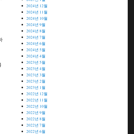
2024년 12월
2024년 11월
2024년 10월
2024년 9월
2024년 8월
2024년 7월
하
2024년 6월
2024년 5월
2024년 4월
2023년 5월
를
2023년 4월
2023년 3월
2023년 2월
2023년 1월
2022년 12월
2022년 11월
2022년 10월
2022년 9월
2022년 8월
2022년 7월
2022년 6월