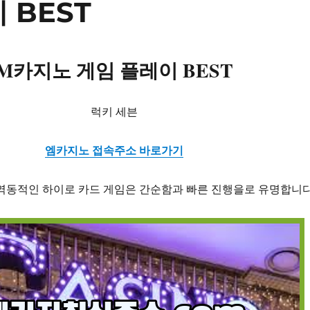
 BEST
M카지노 게임 플레이 BEST
럭키 세븐
엠카지노 접속주소 바로가기
역동적인 하이로 카드 게임은 간순함과 빠른 진행을로 유명합니다