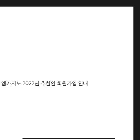
엠카지노 2022년 추천인 회원가입 안내