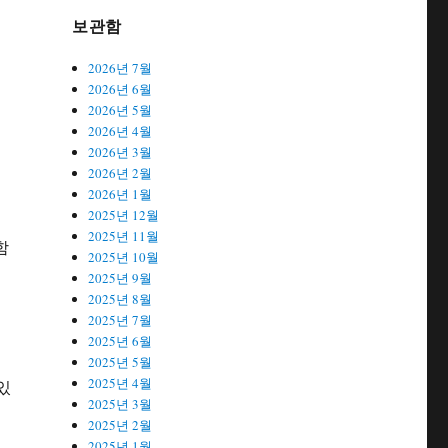
보관함
2026년 7월
2026년 6월
2026년 5월
2026년 4월
2026년 3월
2026년 2월
2026년 1월
2025년 12월
2025년 11월
함
2025년 10월
2025년 9월
2025년 8월
2025년 7월
2025년 6월
2025년 5월
2025년 4월
있
2025년 3월
2025년 2월
2025년 1월