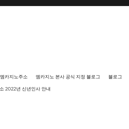
엠카지노주소
엠카지노 본사 공식 지정 블로그
블로그
 2022년 신년인사 안내