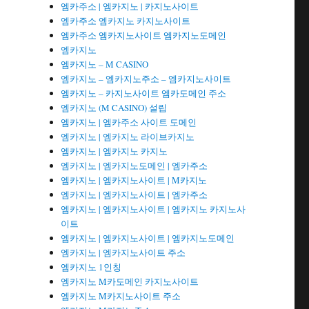
엠카주소 | 엠카지노 | 카지노사이트
엠카주소 엠카지노 카지노사이트
엠카주소 엠카지노사이트 엠카지노도메인
엠카지노
엠카지노 – M CASINO
엠카지노 – 엠카지노주소 – 엠카지노사이트
엠카지노 – 카지노사이트 엠카도메인 주소
엠카지노 (M CASINO) 설립
엠카지노 | 엠카주소 사이트 도메인
엠카지노 | 엠카지노 라이브카지노
엠카지노 | 엠카지노 카지노
엠카지노 | 엠카지노도메인 | 엠카주소
엠카지노 | 엠카지노사이트 | M카지노
엠카지노 | 엠카지노사이트 | 엠카주소
엠카지노 | 엠카지노사이트 | 엠카지노 카지노사
이트
엠카지노 | 엠카지노사이트 | 엠카지노도메인
엠카지노 | 엠카지노사이트 주소
엠카지노 1인칭
엠카지노 M카도메인 카지노사이트
엠카지노 M카지노사이트 주소