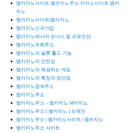
엠카지노사이트 엠카지노주소 카지노사이트 엠카
지노
엠카지노사이트|엠카지노
엠카지노신규가입
엠카지노에서의 보너스 및 프로모션
엠카지노우회주소
엠카지노의 슬롯 홀드 기능
엠카지노의 안전성
엠카지노의 제공하는 게임
엠카지노의 특징과 장단점
엠카지노접속주소
엠카지노주소
엠카지노주소 – 엠카지노 M카지노
엠카지노주소 [ 엠카지노 ] 도메인
엠카지노주소 | 엠카지노사이트 | 엠카지노
엠카지노주소 사이트