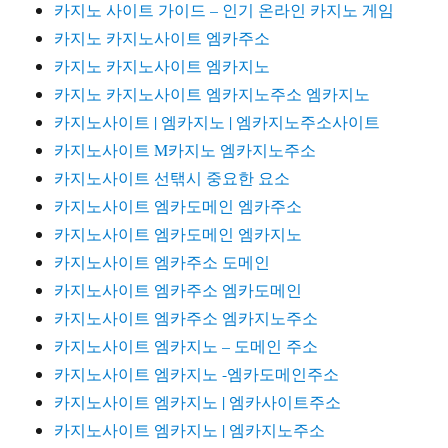
카지노 사이트 가이드 – 인기 온라인 카지노 게임
카지노 카지노사이트 엠카주소
카지노 카지노사이트 엠카지노
카지노 카지노사이트 엠카지노주소 엠카지노
카지노사이트 | 엠카지노 | 엠카지노주소사이트
카지노사이트 M카지노 엠카지노주소
카지노사이트 선탞시 중요한 요소
카지노사이트 엠카도메인 엠카주소
카지노사이트 엠카도메인 엠카지노
카지노사이트 엠카주소 도메인
카지노사이트 엠카주소 엠카도메인
카지노사이트 엠카주소 엠카지노주소
카지노사이트 엠카지노 – 도메인 주소
카지노사이트 엠카지노 -엠카도메인주소
카지노사이트 엠카지노 | 엠카사이트주소
카지노사이트 엠카지노 | 엠카지노주소