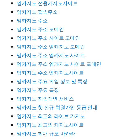
엠카지노 전용카지노사이트
엠카지노 접속주소
엠카지노 주소
엠카지노 주소 도메인
엠카지노 주소 사이트 도메인
엠카지노 주소 엠카지노 도메인
엠카지노 주소 엠카지노 사이트
엠카지노 주소 엠카지노 사이트 도메인
엠카지노 주소 엠카지노사이트
엠카지노 주요 게임 정보 및 특징
엠카지노 주요 특징
엠카지노 지속적인 서비스
엠카지노 첫 신규 회원가입 등급 안내
엠카지노 최고의 라이브 카지노
엠카지노 최고의 카지노사이트
엠카지노 최대 규모 바카라