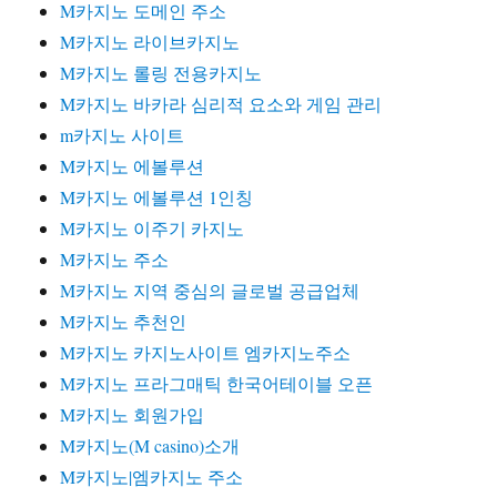
M카지노 도메인 주소
M카지노 라이브카지노
M카지노 롤링 전용카지노
M카지노 바카라 심리적 요소와 게임 관리
m카지노 사이트
M카지노 에볼루션
M카지노 에볼루션 1인칭
M카지노 이주기 카지노
M카지노 주소
M카지노 지역 중심의 글로벌 공급업체
M카지노 추천인
M카지노 카지노사이트 엠카지노주소
M카지노 프라그매틱 한국어테이블 오픈
M카지노 회원가입
M카지노(M casino)소개
M카지노|엠카지노 주소