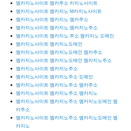
엠카지노사이트 엠카주소 카지노사이트
엠카지노사이트 엠카지노 M카지노사이트
엠카지노사이트 엠카지노 엠카주소
엠카지노사이트 엠카지노 엠카지노주소
엠카지노사이트 엠카지노 주소 엠카지노 도메인
엠카지노사이트 엠카지노도메인
엠카지노사이트 엠카지노도메인 엠카주소
엠카지노사이트 엠카지노도메인 엠카지노주소
엠카지노사이트 엠카지노주소
엠카지노사이트 엠카지노주소 도메인
엠카지노사이트 엠카지노주소 엠카주소
엠카지노사이트 엠카지노주소 엠카지노
엠카지노사이트 엠카지노주소 엠카지노도메인 엠
카주소
엠카지노사이트 엠카지노주소 엠카지노도메인 엠
카지노