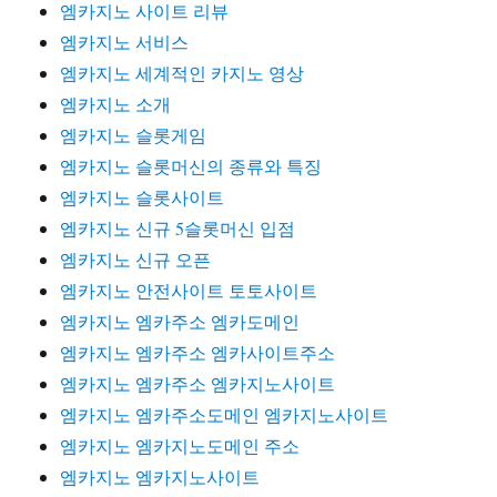
엠카지노 사이트 리뷰
엠카지노 서비스
엠카지노 세계적인 카지노 영상
엠카지노 소개
엠카지노 슬롯게임
엠카지노 슬롯머신의 종류와 특징
엠카지노 슬롯사이트
엠카지노 신규 5슬롯머신 입점
엠카지노 신규 오픈
엠카지노 안전사이트 토토사이트
엠카지노 엠카주소 엠카도메인
엠카지노 엠카주소 엠카사이트주소
엠카지노 엠카주소 엠카지노사이트
엠카지노 엠카주소도메인 엠카지노사이트
엠카지노 엠카지노도메인 주소
엠카지노 엠카지노사이트