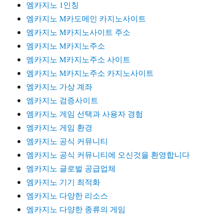
엠카지노 1인칭
엠카지노 M카도메인 카지노사이트
엠카지노 M카지노사이트 주소
엠카지노 M카지노주소
엠카지노 M카지노주소 사이트
엠카지노 M카지노주소 카지노사이트
엠카지노 가상 계좌
엠카지노 검증사이트
엠카지노 게임 선택과 사용자 경험
엠카지노 게임 환경
엠카지노 공식 커뮤니티
엠카지노 공식 커뮤니티에 오신것을 환영합니다
엠카지노 글로벌 공급업체
엠카지노 기기 최적화
엠카지노 다양한 리소스
엠카지노 다양한 종류의 게임