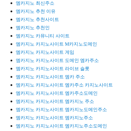
엠카지노 최신주소
엠카지노 추천 이유
엠카지노 추천사이트
엠카지노 추천인
엠카지노 카뮤니티 사이트
엠카지노 카지노사이트 M카지노도메인
엠카지노 카지노사이트 게임
엠카지노 카지노사이트 도메인 엠카주소
엠카지노 카지노사이트 라이브 슬롯
엠카지노 카지노사이트 엠카 주소
엠카지노 카지노사이트 엠카주소 카지노사이트
엠카지노 카지노사이트 엠카주소도메인
엠카지노 카지노사이트 엠카지노 주소
엠카지노 카지노사이트 엠카지노도메인주소
엠카지노 카지노사이트 엠카지노주소
엠카지노 카지노사이트 엠카지노주소도메인