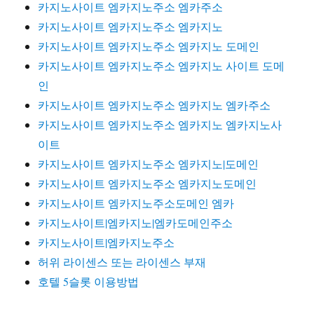
카지노사이트 엠카지노주소 엠카주소
카지노사이트 엠카지노주소 엠카지노
카지노사이트 엠카지노주소 엠카지노 도메인
카지노사이트 엠카지노주소 엠카지노 사이트 도메
인
카지노사이트 엠카지노주소 엠카지노 엠카주소
카지노사이트 엠카지노주소 엠카지노 엠카지노사
이트
카지노사이트 엠카지노주소 엠카지노|도메인
카지노사이트 엠카지노주소 엠카지노도메인
카지노사이트 엠카지노주소도메인 엠카
카지노사이트|엠카지노|엠카도메인주소
카지노사이트|엠카지노주소
허위 라이센스 또는 라이센스 부재
호텔 5슬롯 이용방법