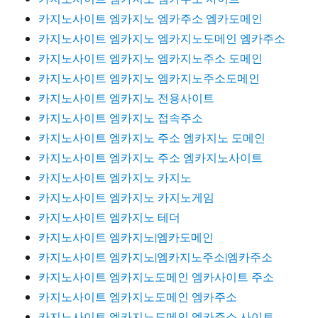
카지노사이트 엠카지노 엠카주소 엠카도메인
카지노사이트 엠카지노 엠카지노도메인 엠카주소
카지노사이트 엠카지노 엠카지노주소 도메인
카지노사이트 엠카지노 엠카지노주소도메인
카지노사이트 엠카지노 전용사이트
카지노사이트 엠카지노 접속주소
카지노사이트 엠카지노 주소 엠카지노 도메인
카지노사이트 엠카지노 주소 엠카지노사이트
카지노사이트 엠카지노 카지노
카지노사이트 엠카지노 카지노게임
카지노사이트 엠카지노 테더
카지노사이트 엠카지노|엠카도메인
카지노사이트 엠카지노|엠카지노주소|엠카주소
카지노사이트 엠카지노도메인 엠카사이트 주소
카지노사이트 엠카지노도메인 엠카주소
카지노사이트 엠카지노도메인 엠카주소 사이트