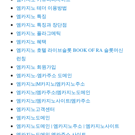
엠카지노 테더 이용방법
엠카지노 특징
엠카지노 특징과 장단점
엠카지노 플라그메틱
엠카지노 혜택
엠카지노 호텔 라이브슬롯 BOOK OF RA 슬롯머신
런칭
엠카지노 회원가입
엠카지노-엠카주소 도메인
엠카지노|M카지노|엠카지노주소
엠카지노|엠카주소|엠카지노도메인
엠카지노|엠카지노사이트|엠카주소
엠카지노고객센터
엠카지노도메인
엠카지노도메인 | 엠카지노주소 | 엠카지노사이트
엠카지노도메인 엠카주소 사이트