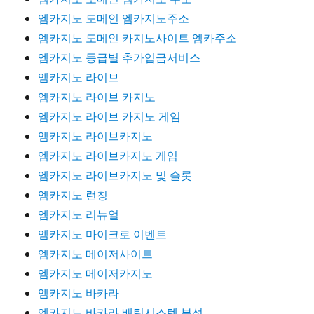
엠카지노 도메인 엠카지노주소
엠카지노 도메인 카지노사이트 엠카주소
엠카지노 등급별 추가입금서비스
엠카지노 라이브
엠카지노 라이브 카지노
엠카지노 라이브 카지노 게임
엠카지노 라이브카지노
엠카지노 라이브카지노 게임
엠카지노 라이브카지노 및 슬롯
엠카지노 런칭
엠카지노 리뉴얼
엠카지노 마이크로 이벤트
엠카지노 메이저사이트
엠카지노 메이저카지노
엠카지노 바카라
엠카지노 바카라 배팅시스템 분석