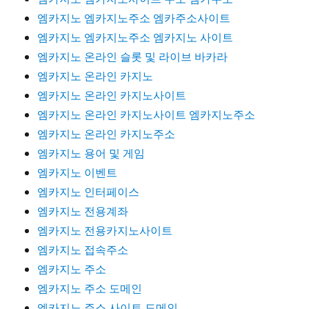
엠카지노 엠카지노주소 엠카주소사이트
엠카지노 엠카지노주소 엠카지노 사이트
엠카지노 온라인 슬롯 및 라이브 바카라
엠카지노 온라인 카지노
엠카지노 온라인 카지노사이트
엠카지노 온라인 카지노사이트 엠카지노주소
엠카지노 온라인 카지노주소
엠카지노 용어 및 게임
엠카지노 이벤트
엠카지노 인터페이스
엠카지노 전용계좌
엠카지노 전용카지노사이트
엠카지노 접속주소
엠카지노 주소
엠카지노 주소 도메인
엠카지노 주소 사이트 도메인