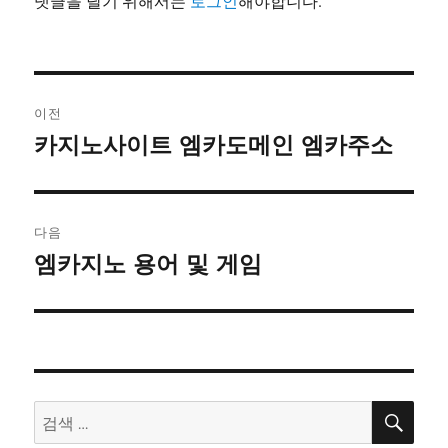
댓글을 달기 위해서는
로그인
해야합니다.
글
이전
내
카지노사이트 엠카도메인 엠카주소
이
전
비
글:
게
다음
이
엠카지노 용어 및 게임
다
음
션
글:
검
검
색
색: