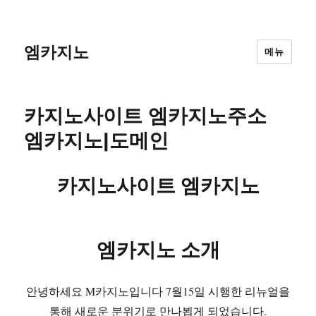
엠카지노
메뉴
카지노사이트 엠카지노주소
엠카지노|도메인
카지노사이트 엠카지노
엠카지노 소개
안녕하세요 M카지노입니다 7월15일 시행한 리뉴얼을
통해 새로운 분위기로 만나뵙게 되었습니다.