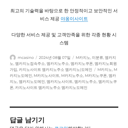
최고의 기술력을 바탕으로 한 안정적이고 보안적인 서
비스 제공
야옹이사이트
다양한 서비스 제공 및 고객만족을 위한 각종 현황 시
스템
글
작
카
mcasino
2024년 08월 07일
M카지노
,
미분류
,
엠카지
쓴
성
테
노
,
엠카지노접속주소
,
엠카지노주소
,
엠카지노쿠폰
,
엠카지노회원
이
일
고
태
가입
,
카지노사이트 엠카지노주소 엠카지노|도메인
M카지노
,
M
자
리
그
카지노도메인
,
M카지노사이트
,
M카지노주소
,
M카지노쿠폰
,
엠카
지노
,
엠카지노도메인
,
엠카지노사이트
,
엠카지노주소
,
엠카지노쿠
폰
,
카지노사이트 엠카지노주소 엠카지노도메인
답글 남기기