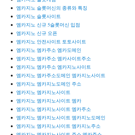
엠카지노 슬롯머신의 종류와 특징
엠카지노 슬롯사이트
엠카지노 신규 5슬롯머신 입점
엠카지노 신규 오픈
엠카지노 안전사이트 토토사이트
엠카지노 엠카주소 엠카도메인
엠카지노 엠카주소 엠카사이트주소
엠카지노 엠카주소 엠카지노사이트
엠카지노 엠카주소도메인 엠카지노사이트
엠카지노 엠카지노도메인 주소
엠카지노 엠카지노사이트
엠카지노 엠카지노사이트 엠카
엠카지노 엠카지노사이트 엠카주소
엠카지노 엠카지노사이트 엠카지노도메인
엠카지노 엠카지노사이트 엠카지노주소
엠카지노 엠카지노사이트 주소 엠카주소