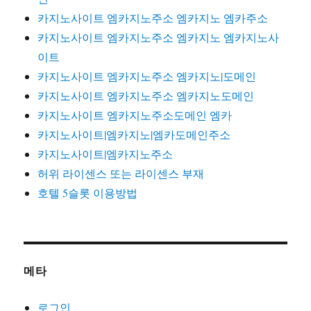
카지노사이트 엠카지노주소 엠카지노 엠카주소
카지노사이트 엠카지노주소 엠카지노 엠카지노사
이트
카지노사이트 엠카지노주소 엠카지노|도메인
카지노사이트 엠카지노주소 엠카지노도메인
카지노사이트 엠카지노주소도메인 엠카
카지노사이트|엠카지노|엠카도메인주소
카지노사이트|엠카지노주소
허위 라이센스 또는 라이센스 부재
호텔 5슬롯 이용방법
메타
로그인