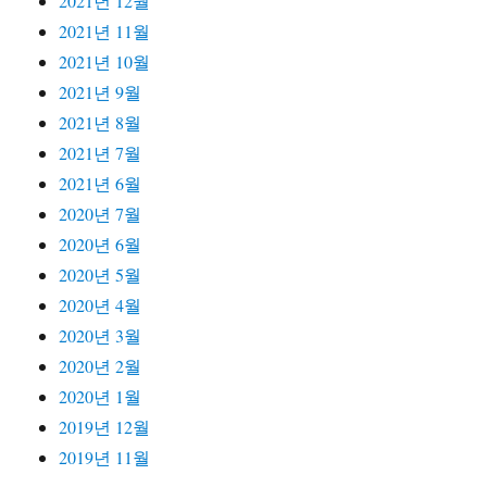
2021년 12월
2021년 11월
2021년 10월
2021년 9월
2021년 8월
2021년 7월
2021년 6월
2020년 7월
2020년 6월
2020년 5월
2020년 4월
2020년 3월
2020년 2월
2020년 1월
2019년 12월
2019년 11월