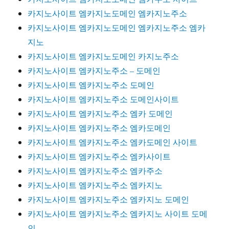
카지노사이트 엠카지노도메인 엠카지노주소
카지노사이트 엠카지노도메인 엠카지노주소 엠카
지노
카지노사이트 엠카지노도메인 카지노주소
카지노사이트 엠카지노주소 – 도메인
카지노사이트 엠카지노주소 도메인
카지노사이트 엠카지노주소 도메인사이트
카지노사이트 엠카지노주소 엠카 도메인
카지노사이트 엠카지노주소 엠카도메인
카지노사이트 엠카지노주소 엠카도메인 사이트
카지노사이트 엠카지노주소 엠카사이트
카지노사이트 엠카지노주소 엠카주소
카지노사이트 엠카지노주소 엠카지노
카지노사이트 엠카지노주소 엠카지노 도메인
카지노사이트 엠카지노주소 엠카지노 사이트 도메
인