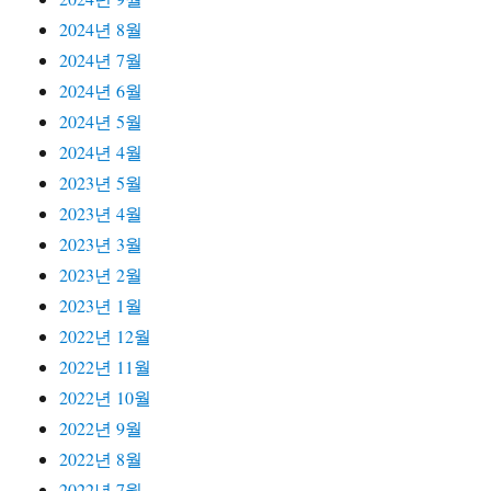
2024년 8월
2024년 7월
2024년 6월
2024년 5월
2024년 4월
2023년 5월
2023년 4월
2023년 3월
2023년 2월
2023년 1월
2022년 12월
2022년 11월
2022년 10월
2022년 9월
2022년 8월
2022년 7월