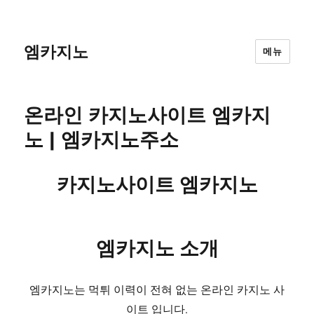
엠카지노
메뉴
온라인 카지노사이트 엠카지
노 | 엠카지노주소
카지노사이트 엠카지노
엠카지노 소개
엠카지노는 먹튀 이력이 전혀 없는 온라인 카지노 사
이트 입니다.