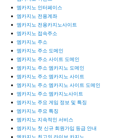
엠카지노 인터페이스
엠카지노 전용계좌
엠카지노 전용카지노사이트
엠카지노 접속주소
엠카지노 주소
엠카지노 주소 도메인
엠카지노 주소 사이트 도메인
엠카지노 주소 엠카지노 도메인
엠카지노 주소 엠카지노 사이트
엠카지노 주소 엠카지노 사이트 도메인
엠카지노 주소 엠카지노사이트
엠카지노 주요 게임 정보 및 특징
엠카지노 주요 특징
엠카지노 지속적인 서비스
엠카지노 첫 신규 회원가입 등급 안내
엠카지노 최고의 라이브 카지노