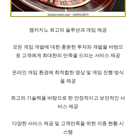
엠카지노 최고의 솔루션과 게임 제공
모든 게임 개발에 대한 충분한 투자와 개발을 바탕으
로 고객에게 최대한의 만족을 드리는 서비스 제공
온라인 게임 환경에 최적합한 영상 및 게임 진행 방식
을 제공
최고의 기술력을 바탕으로 한 안정적이고 보안적인 서
비스 제공
다양한 서비스 제공 및 고객만족을 위한 각종 현황 시
스템