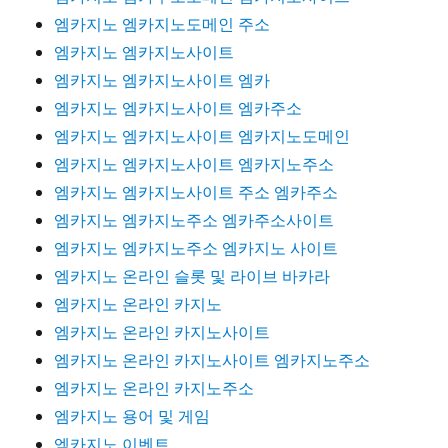
엠카지노 엠카지노도메인 주소
엠카지노 엠카지노사이트
엠카지노 엠카지노사이트 엠카
엠카지노 엠카지노사이트 엠카주소
엠카지노 엠카지노사이트 엠카지노도메인
엠카지노 엠카지노사이트 엠카지노주소
엠카지노 엠카지노사이트 주소 엠카주소
엠카지노 엠카지노주소 엠카주소사이트
엠카지노 엠카지노주소 엠카지노 사이트
엠카지노 온라인 슬롯 및 라이브 바카라
엠카지노 온라인 카지노
엠카지노 온라인 카지노사이트
엠카지노 온라인 카지노사이트 엠카지노주소
엠카지노 온라인 카지노주소
엠카지노 용어 및 게임
엠카지노 이벤트