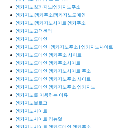
엠카지노|M카지노|엠카지노주소
엠카지노|엠카주소|엠카지노도메인
엠카지노|엠카지노사이트|엠카주소
엠카지노고객센터
엠카지노도메인
엠카지노도메인 | 엠카지노주소 | 엠카지노사이트
엠카지노도메인 엠카주소 사이트
엠카지노도메인 엠카주소사이트
엠카지노도메인 엠카지노사이트 주소
엠카지노도메인 엠카지노주소 사이트
엠카지노도메인 엠카지노주소 엠카지노
엠카지노를 이용하는 이유
엠카지노블로그
엠카지노사이트
엠카지노사이트 리뉴얼
엠카지노사이트 엠카도메인 엠카주소