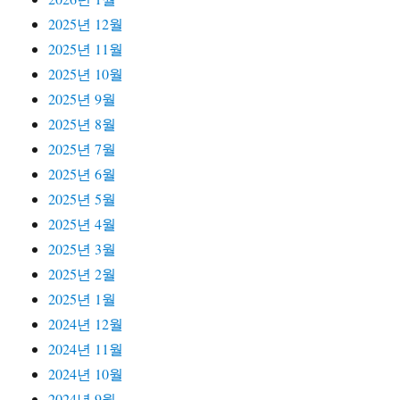
2025년 12월
2025년 11월
2025년 10월
2025년 9월
2025년 8월
2025년 7월
2025년 6월
2025년 5월
2025년 4월
2025년 3월
2025년 2월
2025년 1월
2024년 12월
2024년 11월
2024년 10월
2024년 9월