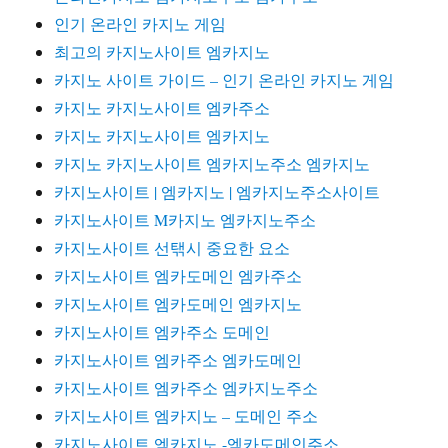
인기 온라인 카지노 게임
최고의 카지노사이트 엠카지노
카지노 사이트 가이드 – 인기 온라인 카지노 게임
카지노 카지노사이트 엠카주소
카지노 카지노사이트 엠카지노
카지노 카지노사이트 엠카지노주소 엠카지노
카지노사이트 | 엠카지노 | 엠카지노주소사이트
카지노사이트 M카지노 엠카지노주소
카지노사이트 선탞시 중요한 요소
카지노사이트 엠카도메인 엠카주소
카지노사이트 엠카도메인 엠카지노
카지노사이트 엠카주소 도메인
카지노사이트 엠카주소 엠카도메인
카지노사이트 엠카주소 엠카지노주소
카지노사이트 엠카지노 – 도메인 주소
카지노사이트 엠카지노 -엠카도메인주소