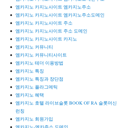
엠카지노 카지노사이트 엠카지노주소
엠카지노 카지노사이트 엠카지노주소도메인
엠카지노 카지노사이트 주소
엠카지노 카지노사이트 주소 도메인
엠카지노 카지노사이트 카지노
엠카지노 커뮤니티
엠카지노 커뮤니티사이트
엠카지노 테더 이용방법
엠카지노 특징
엠카지노 특징과 장단점
엠카지노 플라그메틱
엠카지노 혜택
엠카지노 호텔 라이브슬롯 BOOK OF RA 슬롯머신
런칭
엠카지노 회원가입
엠카지노-엠카주소 도메인