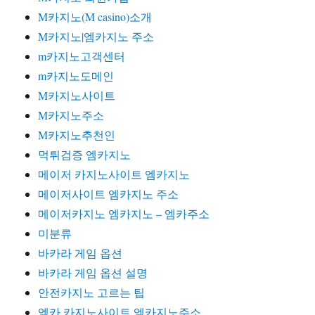
M카지노(M casino)소개
M카지노|엠카지노 주소
m카지노고객센터
m카지노도메인
M카지노사이트
M카지노주소
M카지노추천인
먹튀검증 엠카지노
메이저 카지노사이트 엠카지노
메이저사이트 엠카지노 주소
메이저카지노 엠카지노 – 엠카주소
미분류
바카라 게임 옵션
바카라 게임 옵션 설명
안전카지노 고르는 팁
엠카 카지노사이트 엠카지노주소