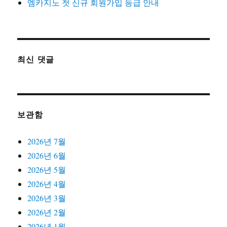
엠카지노 첫 신규 회원가입 등급 안내
최신 댓글
보관함
2026년 7월
2026년 6월
2026년 5월
2026년 4월
2026년 3월
2026년 2월
2026년 1월