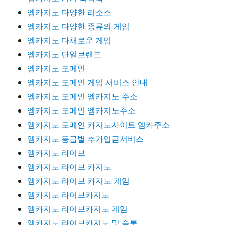
엠카지노 다양한 리소스
엠카지노 다양한 종류의 게임
엠카지노 다채로운 게임
엠카지노 단일브랜드
엠카지노 도메인
엠카지노 도메인 게임 서비스 안내
엠카지노 도메인 엠카지노 주소
엠카지노 도메인 엠카지노주소
엠카지노 도메인 카지노사이트 엠카주소
엠카지노 등급별 추가입금서비스
엠카지노 라이브
엠카지노 라이브 카지노
엠카지노 라이브 카지노 게임
엠카지노 라이브카지노
엠카지노 라이브카지노 게임
엠카지노 라이브카지노 및 슬롯