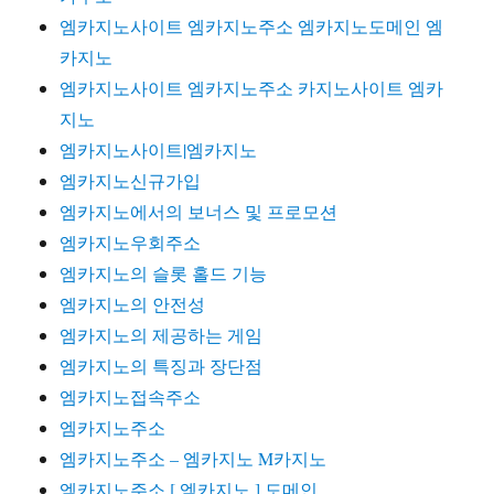
엠카지노사이트 엠카지노주소 엠카지노도메인 엠
카지노
엠카지노사이트 엠카지노주소 카지노사이트 엠카
지노
엠카지노사이트|엠카지노
엠카지노신규가입
엠카지노에서의 보너스 및 프로모션
엠카지노우회주소
엠카지노의 슬롯 홀드 기능
엠카지노의 안전성
엠카지노의 제공하는 게임
엠카지노의 특징과 장단점
엠카지노접속주소
엠카지노주소
엠카지노주소 – 엠카지노 M카지노
엠카지노주소 [ 엠카지노 ] 도메인