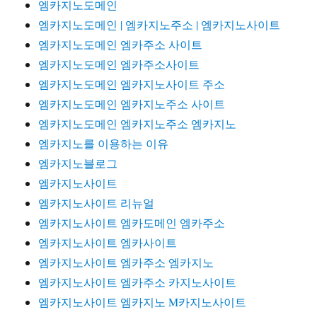
엠카지노도메인
엠카지노도메인 | 엠카지노주소 | 엠카지노사이트
엠카지노도메인 엠카주소 사이트
엠카지노도메인 엠카주소사이트
엠카지노도메인 엠카지노사이트 주소
엠카지노도메인 엠카지노주소 사이트
엠카지노도메인 엠카지노주소 엠카지노
엠카지노를 이용하는 이유
엠카지노블로그
엠카지노사이트
엠카지노사이트 리뉴얼
엠카지노사이트 엠카도메인 엠카주소
엠카지노사이트 엠카사이트
엠카지노사이트 엠카주소 엠카지노
엠카지노사이트 엠카주소 카지노사이트
엠카지노사이트 엠카지노 M카지노사이트