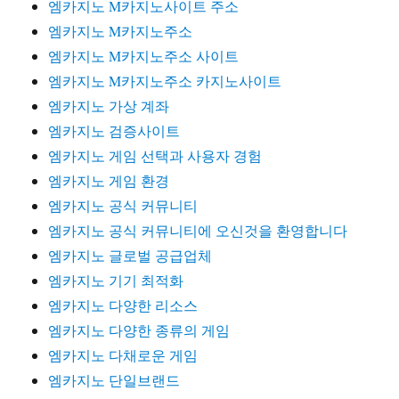
엠카지노 M카지노사이트 주소
엠카지노 M카지노주소
엠카지노 M카지노주소 사이트
엠카지노 M카지노주소 카지노사이트
엠카지노 가상 계좌
엠카지노 검증사이트
엠카지노 게임 선택과 사용자 경험
엠카지노 게임 환경
엠카지노 공식 커뮤니티
엠카지노 공식 커뮤니티에 오신것을 환영합니다
엠카지노 글로벌 공급업체
엠카지노 기기 최적화
엠카지노 다양한 리소스
엠카지노 다양한 종류의 게임
엠카지노 다채로운 게임
엠카지노 단일브랜드