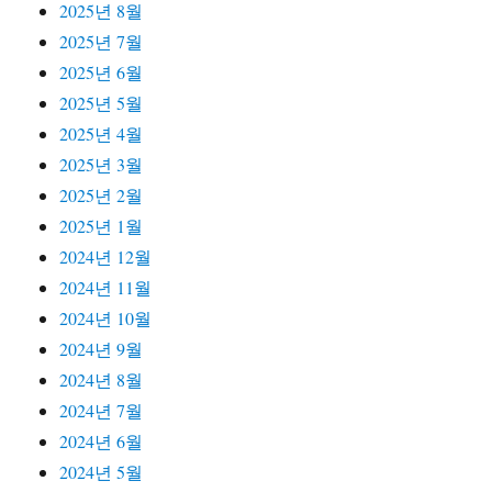
2025년 8월
2025년 7월
2025년 6월
2025년 5월
2025년 4월
2025년 3월
2025년 2월
2025년 1월
2024년 12월
2024년 11월
2024년 10월
2024년 9월
2024년 8월
2024년 7월
2024년 6월
2024년 5월