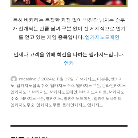
특히 바카라는 복잡한 과정 없이 박진감 넘치는 승부
가 전개되는 만큼 남녀 구분 없이 전 세계적으로 인기
를 얻고 있는 게임 종목입니다.
엠카지노도메인
언제나 고객을 위해 최선을 다하는 엠카지노입니다.
엠카
글
작
카
mcasino
2024년 11월 07일
M카지노
,
미분류
,
엠카지
쓴
성
테
노
,
엠카지노접속주소
,
엠카지노주소
,
엠카지노쿠폰
,
온라인카지노
이
일
고
태
엠카지노
M카지노
,
M카지노도메인
,
M카지노사이트
,
M카지노
자
리
그
주소
,
M카지노쿠폰
,
엠카지노
,
엠카지노도메인
,
엠카지노사이트
,
엠카지노주소
,
엠카지노쿠폰
,
온라인카지노 엠카지노