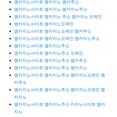
엠카지노사이트 엠카지노 엠카주소
엠카지노사이트 엠카지노 엠카지노주소
엠카지노사이트 엠카지노 주소 엠카지노 도메인
엠카지노사이트 엠카지노도메인
엠카지노사이트 엠카지노도메인 엠카주소
엠카지노사이트 엠카지노도메인 엠카지노주소
엠카지노사이트 엠카지노주소
엠카지노사이트 엠카지노주소 도메인
엠카지노사이트 엠카지노주소 엠카주소
엠카지노사이트 엠카지노주소 엠카지노
엠카지노사이트 엠카지노주소 엠카지노도메인 엠
카주소
엠카지노사이트 엠카지노주소 엠카지노도메인 엠
카지노
엠카지노사이트 엠카지노주소 카지노사이트 엠카
지노