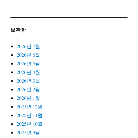
보관함
2026년 7월
2026년 6월
2026년 5월
2026년 4월
2026년 3월
2026년 2월
2026년 1월
2025년 12월
2025년 11월
2025년 10월
2025년 9월