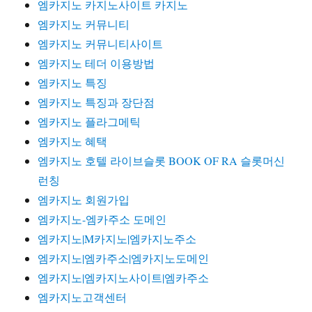
엠카지노 카지노사이트 카지노
엠카지노 커뮤니티
엠카지노 커뮤니티사이트
엠카지노 테더 이용방법
엠카지노 특징
엠카지노 특징과 장단점
엠카지노 플라그메틱
엠카지노 혜택
엠카지노 호텔 라이브슬롯 BOOK OF RA 슬롯머신
런칭
엠카지노 회원가입
엠카지노-엠카주소 도메인
엠카지노|M카지노|엠카지노주소
엠카지노|엠카주소|엠카지노도메인
엠카지노|엠카지노사이트|엠카주소
엠카지노고객센터