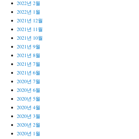
2022년 2월
2022년 1월
2021년 12월
2021년 11월
2021년 10월
2021년 9월
2021년 8월
2021년 7월
2021년 6월
2020년 7월
2020년 6월
2020년 5월
2020년 4월
2020년 3월
2020년 2월
2020년 1월