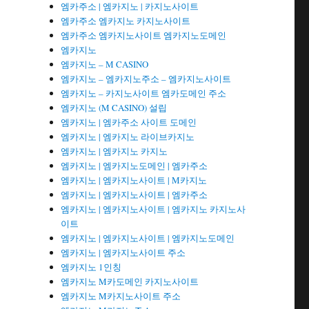
엠카주소 | 엠카지노 | 카지노사이트
엠카주소 엠카지노 카지노사이트
엠카주소 엠카지노사이트 엠카지노도메인
엠카지노
엠카지노 – M CASINO
엠카지노 – 엠카지노주소 – 엠카지노사이트
엠카지노 – 카지노사이트 엠카도메인 주소
엠카지노 (M CASINO) 설립
엠카지노 | 엠카주소 사이트 도메인
엠카지노 | 엠카지노 라이브카지노
엠카지노 | 엠카지노 카지노
엠카지노 | 엠카지노도메인 | 엠카주소
엠카지노 | 엠카지노사이트 | M카지노
엠카지노 | 엠카지노사이트 | 엠카주소
엠카지노 | 엠카지노사이트 | 엠카지노 카지노사
이트
엠카지노 | 엠카지노사이트 | 엠카지노도메인
엠카지노 | 엠카지노사이트 주소
엠카지노 1인칭
엠카지노 M카도메인 카지노사이트
엠카지노 M카지노사이트 주소