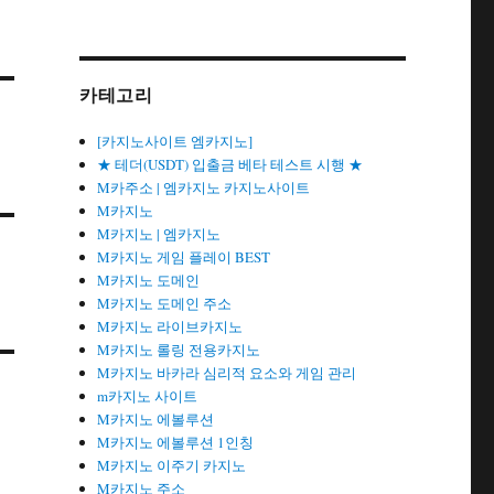
카테고리
[카지노사이트 엠카지노]
★ 테더(USDT) 입출금 베타 테스트 시행 ★
M카주소 | 엠카지노 카지노사이트
M카지노
M카지노 | 엠카지노
M카지노 게임 플레이 BEST
M카지노 도메인
M카지노 도메인 주소
M카지노 라이브카지노
M카지노 롤링 전용카지노
M카지노 바카라 심리적 요소와 게임 관리
m카지노 사이트
M카지노 에볼루션
M카지노 에볼루션 1인칭
M카지노 이주기 카지노
M카지노 주소