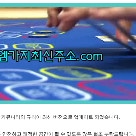
 커뮤니티의 규칙이 최신 버전으로 업데이트 되었습니다.
 안전하고 쾌적한 공간이 될 수 있도록 많은 협조 부탁드립니다.