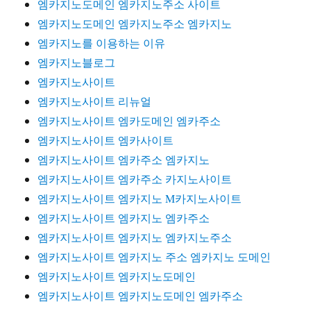
엠카지노도메인 엠카지노주소 사이트
엠카지노도메인 엠카지노주소 엠카지노
엠카지노를 이용하는 이유
엠카지노블로그
엠카지노사이트
엠카지노사이트 리뉴얼
엠카지노사이트 엠카도메인 엠카주소
엠카지노사이트 엠카사이트
엠카지노사이트 엠카주소 엠카지노
엠카지노사이트 엠카주소 카지노사이트
엠카지노사이트 엠카지노 M카지노사이트
엠카지노사이트 엠카지노 엠카주소
엠카지노사이트 엠카지노 엠카지노주소
엠카지노사이트 엠카지노 주소 엠카지노 도메인
엠카지노사이트 엠카지노도메인
엠카지노사이트 엠카지노도메인 엠카주소