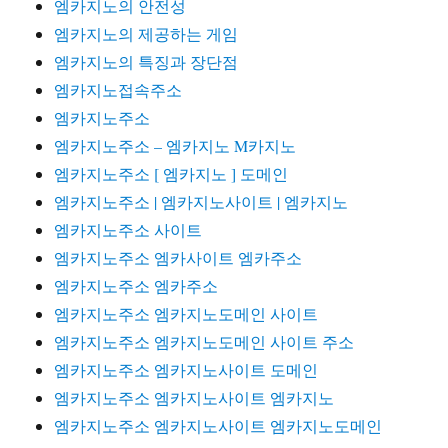
엠카지노의 안전성
엠카지노의 제공하는 게임
엠카지노의 특징과 장단점
엠카지노접속주소
엠카지노주소
엠카지노주소 – 엠카지노 M카지노
엠카지노주소 [ 엠카지노 ] 도메인
엠카지노주소 | 엠카지노사이트 | 엠카지노
엠카지노주소 사이트
엠카지노주소 엠카사이트 엠카주소
엠카지노주소 엠카주소
엠카지노주소 엠카지노도메인 사이트
엠카지노주소 엠카지노도메인 사이트 주소
엠카지노주소 엠카지노사이트 도메인
엠카지노주소 엠카지노사이트 엠카지노
엠카지노주소 엠카지노사이트 엠카지노도메인