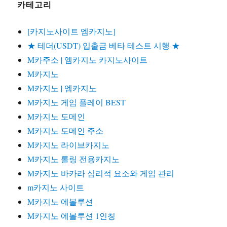
카테고리
[카지노사이트 엠카지노]
★ 테더(USDT) 입출금 베타 테스트 시행 ★
M카주소 | 엠카지노 카지노사이트
M카지노
M카지노 | 엠카지노
M카지노 게임 플레이 BEST
M카지노 도메인
M카지노 도메인 주소
M카지노 라이브카지노
M카지노 롤링 전용카지노
M카지노 바카라 심리적 요소와 게임 관리
m카지노 사이트
M카지노 에볼루션
M카지노 에볼루션 1인칭