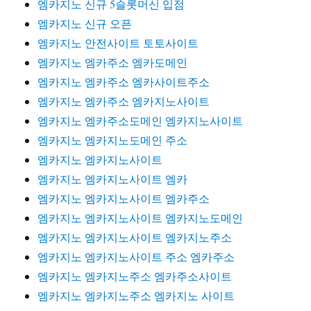
엠카지노 신규 5슬롯머신 입점
엠카지노 신규 오픈
엠카지노 안전사이트 토토사이트
엠카지노 엠카주소 엠카도메인
엠카지노 엠카주소 엠카사이트주소
엠카지노 엠카주소 엠카지노사이트
엠카지노 엠카주소도메인 엠카지노사이트
엠카지노 엠카지노도메인 주소
엠카지노 엠카지노사이트
엠카지노 엠카지노사이트 엠카
엠카지노 엠카지노사이트 엠카주소
엠카지노 엠카지노사이트 엠카지노도메인
엠카지노 엠카지노사이트 엠카지노주소
엠카지노 엠카지노사이트 주소 엠카주소
엠카지노 엠카지노주소 엠카주소사이트
엠카지노 엠카지노주소 엠카지노 사이트