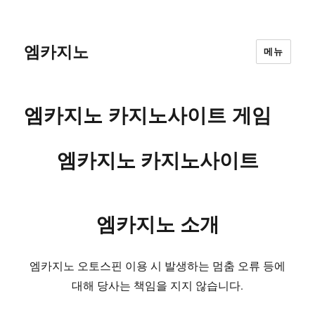
엠카지노
메뉴
엠카지노 카지노사이트 게임
엠카지노 카지노사이트
엠카지노 소개
엠카지노 오토스핀 이용 시 발생하는 멈춤 오류 등에
대해 당사는 책임을 지지 않습니다.