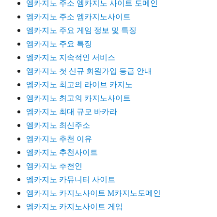
엠카지노 주소 엠카지노 사이트 도메인
엠카지노 주소 엠카지노사이트
엠카지노 주요 게임 정보 및 특징
엠카지노 주요 특징
엠카지노 지속적인 서비스
엠카지노 첫 신규 회원가입 등급 안내
엠카지노 최고의 라이브 카지노
엠카지노 최고의 카지노사이트
엠카지노 최대 규모 바카라
엠카지노 최신주소
엠카지노 추천 이유
엠카지노 추천사이트
엠카지노 추천인
엠카지노 카뮤니티 사이트
엠카지노 카지노사이트 M카지노도메인
엠카지노 카지노사이트 게임