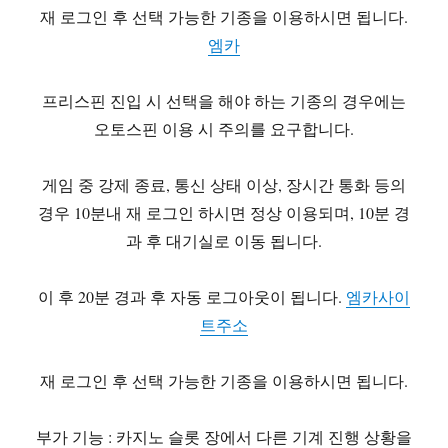
재 로그인 후 선택 가능한 기종을 이용하시면 됩니다.
엠카
프리스핀 진입 시 선택을 해야 하는 기종의 경우에는
오토스핀 이용 시 주의를 요구합니다.
게임 중 강제 종료, 통신 상태 이상, 장시간 통화 등의
경우 10분내 재 로그인 하시면 정상 이용되며, 10분 경
과 후 대기실로 이동 됩니다.
이 후 20분 경과 후 자동 로그아웃이 됩니다.
엠카사이
트주소
재 로그인 후 선택 가능한 기종을 이용하시면 됩니다.
부가 기능 : 카지노 슬롯 장에서 다른 기계 진행 상황을