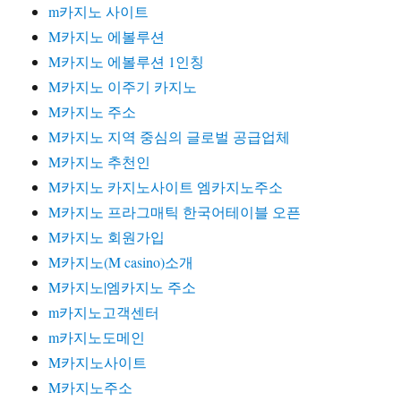
m카지노 사이트
M카지노 에볼루션
M카지노 에볼루션 1인칭
M카지노 이주기 카지노
M카지노 주소
M카지노 지역 중심의 글로벌 공급업체
M카지노 추천인
M카지노 카지노사이트 엠카지노주소
M카지노 프라그매틱 한국어테이블 오픈
M카지노 회원가입
M카지노(M casino)소개
M카지노|엠카지노 주소
m카지노고객센터
m카지노도메인
M카지노사이트
M카지노주소