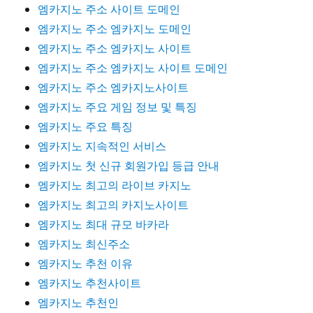
엠카지노 주소 사이트 도메인
엠카지노 주소 엠카지노 도메인
엠카지노 주소 엠카지노 사이트
엠카지노 주소 엠카지노 사이트 도메인
엠카지노 주소 엠카지노사이트
엠카지노 주요 게임 정보 및 특징
엠카지노 주요 특징
엠카지노 지속적인 서비스
엠카지노 첫 신규 회원가입 등급 안내
엠카지노 최고의 라이브 카지노
엠카지노 최고의 카지노사이트
엠카지노 최대 규모 바카라
엠카지노 최신주소
엠카지노 추천 이유
엠카지노 추천사이트
엠카지노 추천인