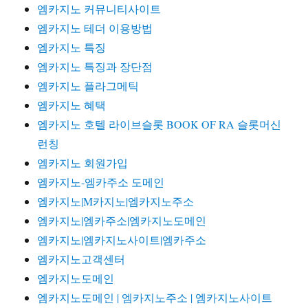
엠카지노 커뮤니티사이트
엠카지노 테더 이용방법
엠카지노 특징
엠카지노 특징과 장단점
엠카지노 플라그메틱
엠카지노 혜택
엠카지노 호텔 라이브슬롯 BOOK OF RA 슬롯머신
런칭
엠카지노 회원가입
엠카지노-엠카주소 도메인
엠카지노|M카지노|엠카지노주소
엠카지노|엠카주소|엠카지노도메인
엠카지노|엠카지노사이트|엠카주소
엠카지노고객센터
엠카지노도메인
엠카지노도메인 | 엠카지노주소 | 엠카지노사이트