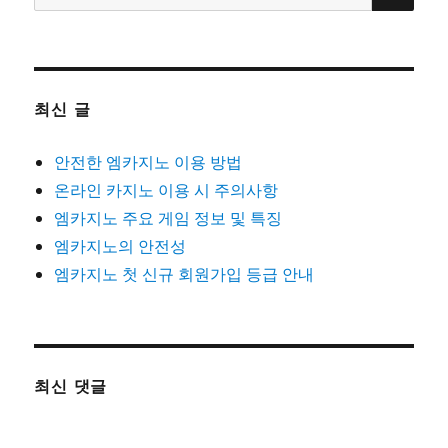
색:
최신 글
안전한 엠카지노 이용 방법
온라인 카지노 이용 시 주의사항
엠카지노 주요 게임 정보 및 특징
엠카지노의 안전성
엠카지노 첫 신규 회원가입 등급 안내
최신 댓글