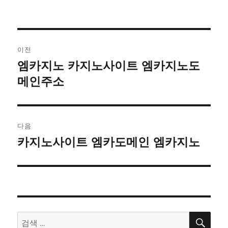
글
이전
내
엠카지노 카지노사이트 엠카지노도
이
전
메인주소
비
글:
게
이
다음
카지노사이트 엠카도메인 엠카지노
다
션
음
글:
검
검
색