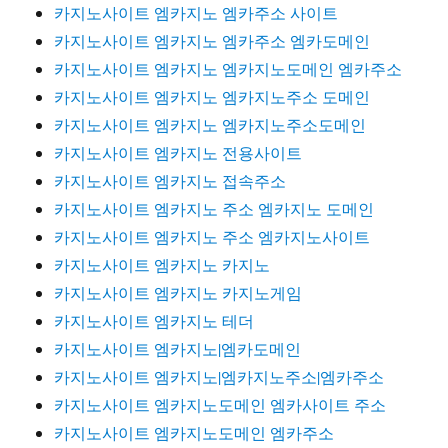
카지노사이트 엠카지노 엠카주소 사이트
카지노사이트 엠카지노 엠카주소 엠카도메인
카지노사이트 엠카지노 엠카지노도메인 엠카주소
카지노사이트 엠카지노 엠카지노주소 도메인
카지노사이트 엠카지노 엠카지노주소도메인
카지노사이트 엠카지노 전용사이트
카지노사이트 엠카지노 접속주소
카지노사이트 엠카지노 주소 엠카지노 도메인
카지노사이트 엠카지노 주소 엠카지노사이트
카지노사이트 엠카지노 카지노
카지노사이트 엠카지노 카지노게임
카지노사이트 엠카지노 테더
카지노사이트 엠카지노|엠카도메인
카지노사이트 엠카지노|엠카지노주소|엠카주소
카지노사이트 엠카지노도메인 엠카사이트 주소
카지노사이트 엠카지노도메인 엠카주소