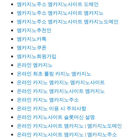
엠카지노주소 엠카지노사이트 도메인
엠카지노주소 엠카지노사이트 엠카지노
엠카지노주소 엠카지노사이트 엠카지노도메인
엠카지노추천인
엠카지노카톡
엠카지노쿠폰
엠카지노회원가입
온라인 엠카지노
온라인 최초 롤링 카지노 엠카지노
온라인 카지노 엠카지노 엠카지노사이트
온라인 카지노 엠카지노사이트 엠카지노
온라인 카지노 엠카지노주소
온라인 카지노 이용 시 주의사항
온라인 카지노사이트 슬롯머신 설명
온라인 카지노사이트 엠카지노 | 엠카지노도메인
온라인 카지노사이트 엠카지노 | 엠카지노주소