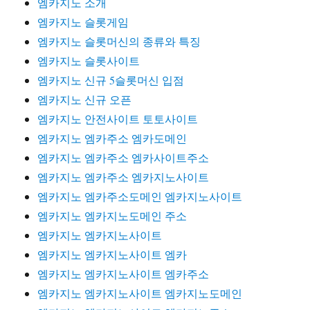
엠카지노 소개
엠카지노 슬롯게임
엠카지노 슬롯머신의 종류와 특징
엠카지노 슬롯사이트
엠카지노 신규 5슬롯머신 입점
엠카지노 신규 오픈
엠카지노 안전사이트 토토사이트
엠카지노 엠카주소 엠카도메인
엠카지노 엠카주소 엠카사이트주소
엠카지노 엠카주소 엠카지노사이트
엠카지노 엠카주소도메인 엠카지노사이트
엠카지노 엠카지노도메인 주소
엠카지노 엠카지노사이트
엠카지노 엠카지노사이트 엠카
엠카지노 엠카지노사이트 엠카주소
엠카지노 엠카지노사이트 엠카지노도메인