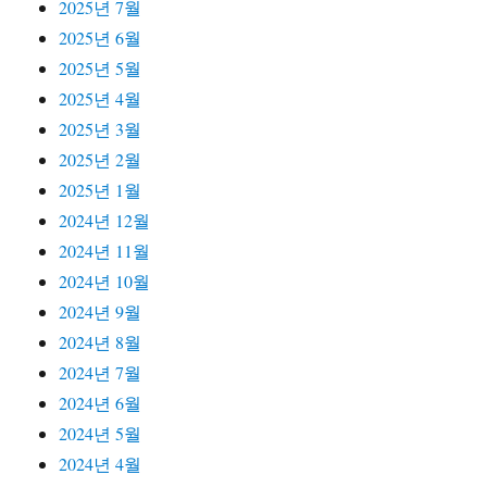
2025년 7월
2025년 6월
2025년 5월
2025년 4월
2025년 3월
2025년 2월
2025년 1월
2024년 12월
2024년 11월
2024년 10월
2024년 9월
2024년 8월
2024년 7월
2024년 6월
2024년 5월
2024년 4월