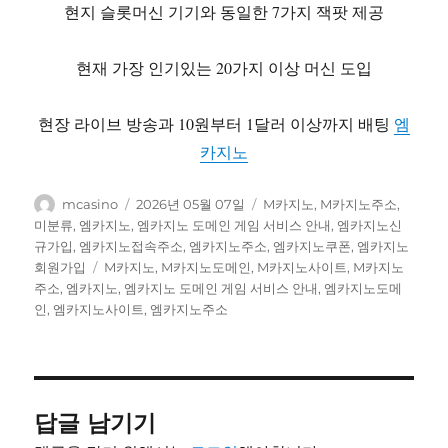
현지 슬롯머신 기기와 동일한 7가지 잭팟 제공
현재 가장 인기있는 20가지 이상 머신 도입
현장 라이브 방송과 10원부터 1달러 이상까지 배팅
엠
카지노
글
작
카
mcasino
2026년 05월 07일
M카지노
,
M카지노주소
,
쓴
성
테
미분류
,
엠카지노
,
엠카지노 도메인 게임 서비스 안내
,
엠카지노신
이
일
고
규가입
,
엠카지노접속주소
,
엠카지노주소
,
엠카지노쿠폰
,
엠카지노
자
리
태
회원가입
M카지노
,
M카지노도메인
,
M카지노사이트
,
M카지노
그
주소
,
엠카지노
,
엠카지노 도메인 게임 서비스 안내
,
엠카지노도메
인
,
엠카지노사이트
,
엠카지노주소
답글 남기기