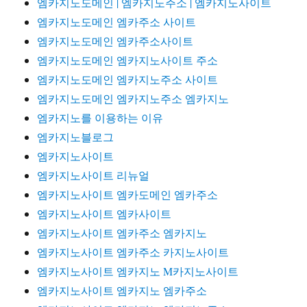
엠카지노도메인 | 엠카지노주소 | 엠카지노사이트
엠카지노도메인 엠카주소 사이트
엠카지노도메인 엠카주소사이트
엠카지노도메인 엠카지노사이트 주소
엠카지노도메인 엠카지노주소 사이트
엠카지노도메인 엠카지노주소 엠카지노
엠카지노를 이용하는 이유
엠카지노블로그
엠카지노사이트
엠카지노사이트 리뉴얼
엠카지노사이트 엠카도메인 엠카주소
엠카지노사이트 엠카사이트
엠카지노사이트 엠카주소 엠카지노
엠카지노사이트 엠카주소 카지노사이트
엠카지노사이트 엠카지노 M카지노사이트
엠카지노사이트 엠카지노 엠카주소