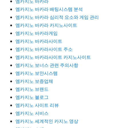
엠카지노 바카라
엠카지노 바카라 배팅시스템 분석
엠카지노 바카라 심리적 요소와 게임 관리
엠카지노 바카라 카지노사이트
엠카지노 바카라게임
엠카지노 바카라사이트
엠카지노 바카라사이트 주소
엠카지노 바카라사이트 카지노사이트
엠카지노 보너스 관련 주의사항
엠카지노 보안시스템
엠카지노 보증업체
엠카지노 브랜드
엠카지노 블로그
엠카지노 사이트 리뷰
엠카지노 서비스
엠카지노 세계적인 카지노 영상