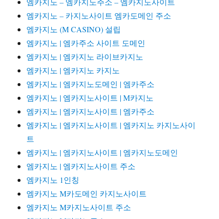
엠카지노 – 엠카지노주소 – 엠카지노사이트
엠카지노 – 카지노사이트 엠카도메인 주소
엠카지노 (M CASINO) 설립
엠카지노 | 엠카주소 사이트 도메인
엠카지노 | 엠카지노 라이브카지노
엠카지노 | 엠카지노 카지노
엠카지노 | 엠카지노도메인 | 엠카주소
엠카지노 | 엠카지노사이트 | M카지노
엠카지노 | 엠카지노사이트 | 엠카주소
엠카지노 | 엠카지노사이트 | 엠카지노 카지노사이
트
엠카지노 | 엠카지노사이트 | 엠카지노도메인
엠카지노 | 엠카지노사이트 주소
엠카지노 1인칭
엠카지노 M카도메인 카지노사이트
엠카지노 M카지노사이트 주소