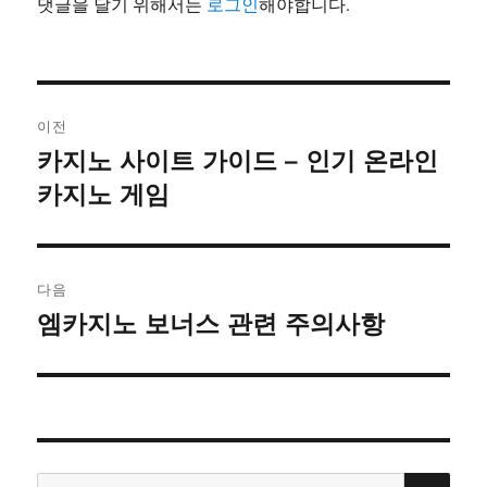
댓글을 달기 위해서는
로그인
해야합니다.
글
이전
내
카지노 사이트 가이드 – 인기 온라인
이
전
카지노 게임
비
글:
게
이
다음
엠카지노 보너스 관련 주의사항
다
션
음
글:
검
검