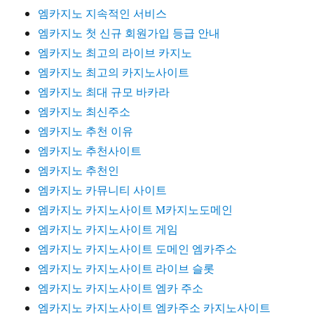
엠카지노 지속적인 서비스
엠카지노 첫 신규 회원가입 등급 안내
엠카지노 최고의 라이브 카지노
엠카지노 최고의 카지노사이트
엠카지노 최대 규모 바카라
엠카지노 최신주소
엠카지노 추천 이유
엠카지노 추천사이트
엠카지노 추천인
엠카지노 카뮤니티 사이트
엠카지노 카지노사이트 M카지노도메인
엠카지노 카지노사이트 게임
엠카지노 카지노사이트 도메인 엠카주소
엠카지노 카지노사이트 라이브 슬롯
엠카지노 카지노사이트 엠카 주소
엠카지노 카지노사이트 엠카주소 카지노사이트