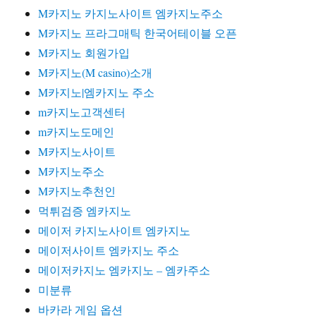
M카지노 카지노사이트 엠카지노주소
M카지노 프라그매틱 한국어테이블 오픈
M카지노 회원가입
M카지노(M casino)소개
M카지노|엠카지노 주소
m카지노고객센터
m카지노도메인
M카지노사이트
M카지노주소
M카지노추천인
먹튀검증 엠카지노
메이저 카지노사이트 엠카지노
메이저사이트 엠카지노 주소
메이저카지노 엠카지노 – 엠카주소
미분류
바카라 게임 옵션