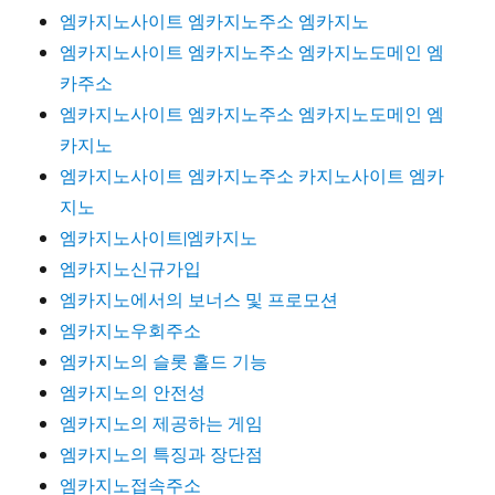
엠카지노사이트 엠카지노주소 엠카지노
엠카지노사이트 엠카지노주소 엠카지노도메인 엠
카주소
엠카지노사이트 엠카지노주소 엠카지노도메인 엠
카지노
엠카지노사이트 엠카지노주소 카지노사이트 엠카
지노
엠카지노사이트|엠카지노
엠카지노신규가입
엠카지노에서의 보너스 및 프로모션
엠카지노우회주소
엠카지노의 슬롯 홀드 기능
엠카지노의 안전성
엠카지노의 제공하는 게임
엠카지노의 특징과 장단점
엠카지노접속주소