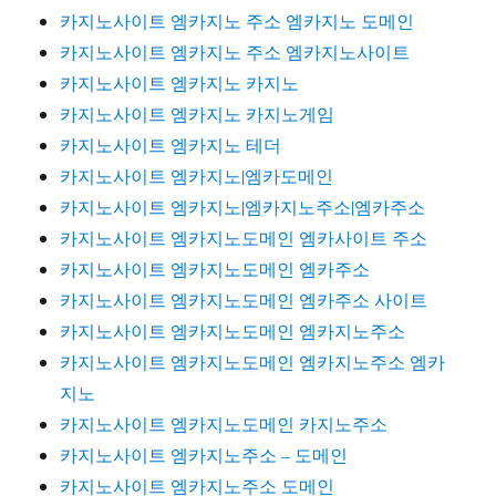
카지노사이트 엠카지노 주소 엠카지노 도메인
카지노사이트 엠카지노 주소 엠카지노사이트
카지노사이트 엠카지노 카지노
카지노사이트 엠카지노 카지노게임
카지노사이트 엠카지노 테더
카지노사이트 엠카지노|엠카도메인
카지노사이트 엠카지노|엠카지노주소|엠카주소
카지노사이트 엠카지노도메인 엠카사이트 주소
카지노사이트 엠카지노도메인 엠카주소
카지노사이트 엠카지노도메인 엠카주소 사이트
카지노사이트 엠카지노도메인 엠카지노주소
카지노사이트 엠카지노도메인 엠카지노주소 엠카
지노
카지노사이트 엠카지노도메인 카지노주소
카지노사이트 엠카지노주소 – 도메인
카지노사이트 엠카지노주소 도메인