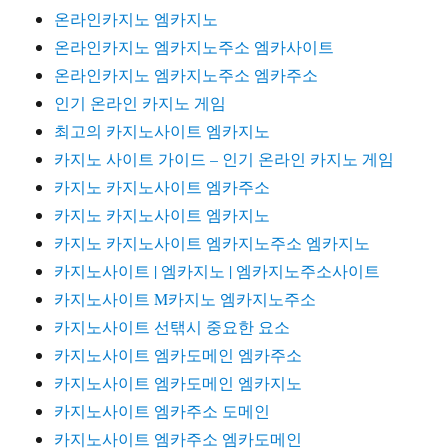
온라인카지노 엠카지노
온라인카지노 엠카지노주소 엠카사이트
온라인카지노 엠카지노주소 엠카주소
인기 온라인 카지노 게임
최고의 카지노사이트 엠카지노
카지노 사이트 가이드 – 인기 온라인 카지노 게임
카지노 카지노사이트 엠카주소
카지노 카지노사이트 엠카지노
카지노 카지노사이트 엠카지노주소 엠카지노
카지노사이트 | 엠카지노 | 엠카지노주소사이트
카지노사이트 M카지노 엠카지노주소
카지노사이트 선탞시 중요한 요소
카지노사이트 엠카도메인 엠카주소
카지노사이트 엠카도메인 엠카지노
카지노사이트 엠카주소 도메인
카지노사이트 엠카주소 엠카도메인