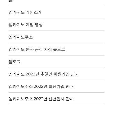
엠카지노 게임소개
엠카지노 게임 영상
엠카지노주소
엠카지노 본사 공식 지정 블로그
블로그
엠카지노 2022년 추천인 회원가입 안내
엠카지노주소 2022년 회원가입 안내
엠카지노주소 2022년 신년인사 안내