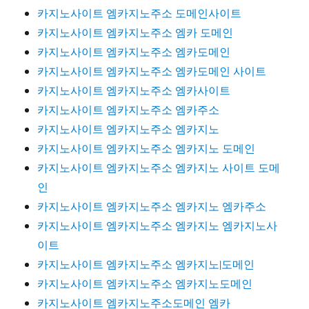
카지노사이트 엠카지노주소 도메인사이트
카지노사이트 엠카지노주소 엠카 도메인
카지노사이트 엠카지노주소 엠카도메인
카지노사이트 엠카지노주소 엠카도메인 사이트
카지노사이트 엠카지노주소 엠카사이트
카지노사이트 엠카지노주소 엠카주소
카지노사이트 엠카지노주소 엠카지노
카지노사이트 엠카지노주소 엠카지노 도메인
카지노사이트 엠카지노주소 엠카지노 사이트 도메
인
카지노사이트 엠카지노주소 엠카지노 엠카주소
카지노사이트 엠카지노주소 엠카지노 엠카지노사
이트
카지노사이트 엠카지노주소 엠카지노|도메인
카지노사이트 엠카지노주소 엠카지노도메인
카지노사이트 엠카지노주소도메인 엠카