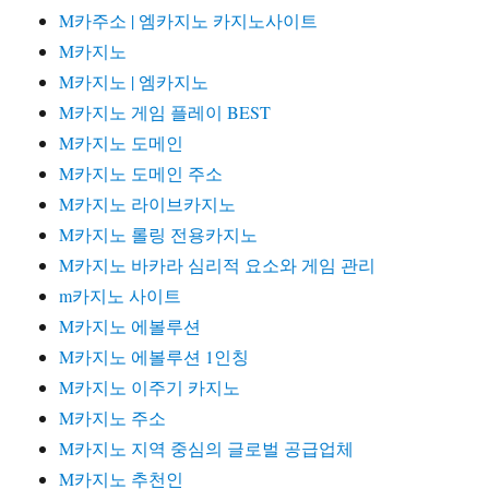
M카주소 | 엠카지노 카지노사이트
M카지노
M카지노 | 엠카지노
M카지노 게임 플레이 BEST
M카지노 도메인
M카지노 도메인 주소
M카지노 라이브카지노
M카지노 롤링 전용카지노
M카지노 바카라 심리적 요소와 게임 관리
m카지노 사이트
M카지노 에볼루션
M카지노 에볼루션 1인칭
M카지노 이주기 카지노
M카지노 주소
M카지노 지역 중심의 글로벌 공급업체
M카지노 추천인