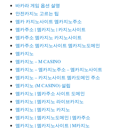
바카라 게임 옵션 설명
안전카지노 고르는 팁
엠카 카지노사이트 엠카지노주소
엠카주소 | 엠카지노 | 카지노사이트
엠카주소 엠카지노 카지노사이트
엠카주소 엠카지노사이트 엠카지노도메인
엠카지노
엠카지노 – M CASINO
엠카지노 – 엠카지노주소 – 엠카지노사이트
엠카지노 – 카지노사이트 엠카도메인 주소
엠카지노 (M CASINO) 설립
엠카지노 | 엠카주소 사이트 도메인
엠카지노 | 엠카지노 라이브카지노
엠카지노 | 엠카지노 카지노
엠카지노 | 엠카지노도메인 | 엠카주소
엠카지노 | 엠카지노사이트 | M카지노