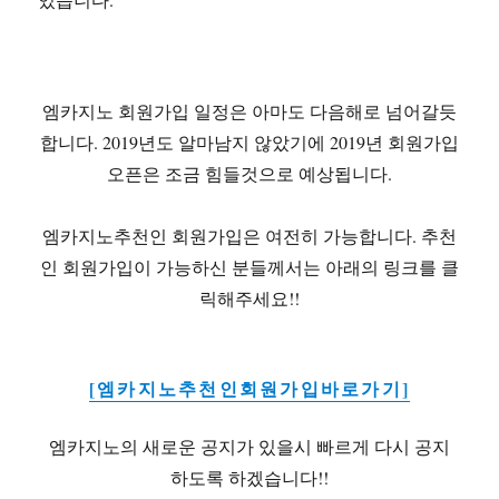
엠카지노 회원가입 일정은 아마도 다음해로 넘어갈듯
합니다. 2019년도 알마남지 않았기에 2019년 회원가입
오픈은 조금 힘들것으로 예상됩니다.
엠카지노추천인 회원가입은 여전히 가능합니다. 추천
인 회원가입이 가능하신 분들께서는 아래의 링크를 클
릭해주세요!!
[엠카지노추천인회원가입바로가기]
엠카지노의 새로운 공지가 있을시 빠르게 다시 공지
하도록 하겠습니다!!