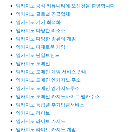
엠카지노 공식 커뮤니티에 오신것을 환영합니다
엠카지노 글로벌 공급업체
엠카지노 기기 최적화
엠카지노 다양한 리소스
엠카지노 다양한 종류의 게임
엠카지노 다채로운 게임
엠카지노 단일브랜드
엠카지노 도메인
엠카지노 도메인 게임 서비스 안내
엠카지노 도메인 엠카지노 주소
엠카지노 도메인 엠카지노주소
엠카지노 도메인 카지노사이트 엠카주소
엠카지노 등급별 추가입금서비스
엠카지노 라이브
엠카지노 라이브 카지노
엠카지노 라이브 카지노 게임