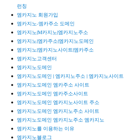
런칭
엠카지노 회원가입
엠카지노-엠카주소 도메인
엠카지노|M카지노|엠카지노주소
엠카지노|엠카주소|엠카지노도메인
엠카지노|엠카지노사이트|엠카주소
엠카지노고객센터
엠카지노도메인
엠카지노도메인 | 엠카지노주소 | 엠카지노사이트
엠카지노도메인 엠카주소 사이트
엠카지노도메인 엠카주소사이트
엠카지노도메인 엠카지노사이트 주소
엠카지노도메인 엠카지노주소 사이트
엠카지노도메인 엠카지노주소 엠카지노
엠카지노를 이용하는 이유
엠카지노블로그