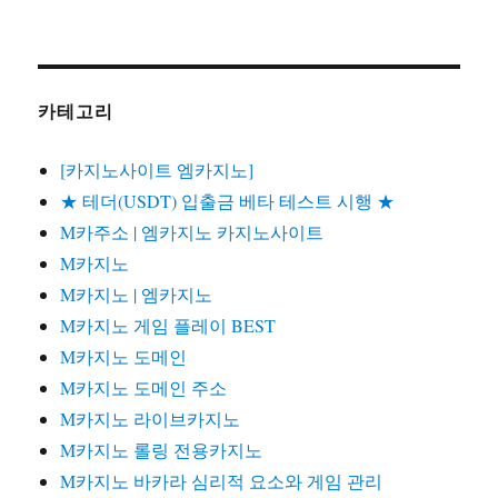
카테고리
[카지노사이트 엠카지노]
★ 테더(USDT) 입출금 베타 테스트 시행 ★
M카주소 | 엠카지노 카지노사이트
M카지노
M카지노 | 엠카지노
M카지노 게임 플레이 BEST
M카지노 도메인
M카지노 도메인 주소
M카지노 라이브카지노
M카지노 롤링 전용카지노
M카지노 바카라 심리적 요소와 게임 관리