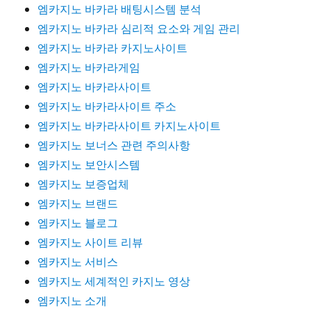
엠카지노 바카라 배팅시스템 분석
엠카지노 바카라 심리적 요소와 게임 관리
엠카지노 바카라 카지노사이트
엠카지노 바카라게임
엠카지노 바카라사이트
엠카지노 바카라사이트 주소
엠카지노 바카라사이트 카지노사이트
엠카지노 보너스 관련 주의사항
엠카지노 보안시스템
엠카지노 보증업체
엠카지노 브랜드
엠카지노 블로그
엠카지노 사이트 리뷰
엠카지노 서비스
엠카지노 세계적인 카지노 영상
엠카지노 소개