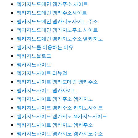
엠카지노도메인 엠카주소 사이트
엠카지노도메인 엠카주소사이트
엠카지노도메인 엠카지노사이트 주소
엠카지노도메인 엠카지노주소 사이트
엠카지노도메인 엠카지노주소 엠카지노
엠카지노를 이용하는 이유
엠카지노블로그
엠카지노사이트
엠카지노사이트 리뉴얼
엠카지노사이트 엠카도메인 엠카주소
엠카지노사이트 엠카사이트
엠카지노사이트 엠카주소 엠카지노
엠카지노사이트 엠카주소 카지노사이트
엠카지노사이트 엠카지노 M카지노사이트
엠카지노사이트 엠카지노 엠카주소
엠카지노사이트 엠카지노 엠카지노주소