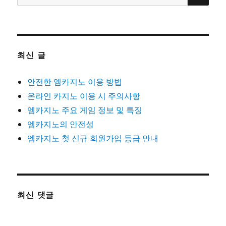
색:
최신 글
안전한 엠카지노 이용 방법
온라인 카지노 이용 시 주의사항
엠카지노 주요 게임 정보 및 특징
엠카지노의 안전성
엠카지노 첫 신규 회원가입 등급 안내
최신 댓글