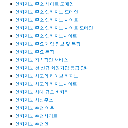
엠카지노 주소 사이트 도메인
엠카지노 주소 엠카지노 도메인
엠카지노 주소 엠카지노 사이트
엠카지노 주소 엠카지노 사이트 도메인
엠카지노 주소 엠카지노사이트
엠카지노 주요 게임 정보 및 특징
엠카지노 주요 특징
엠카지노 지속적인 서비스
엠카지노 첫 신규 회원가입 등급 안내
엠카지노 최고의 라이브 카지노
엠카지노 최고의 카지노사이트
엠카지노 최대 규모 바카라
엠카지노 최신주소
엠카지노 추천 이유
엠카지노 추천사이트
엠카지노 추천인