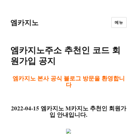
엠카지노
메뉴
엠카지노주소 추천인 코드 회
원가입 공지
엠카지노 본사 공식 블로그 방문을 환영합니
다
2022-04-15 엠카지노 M카지노 추천인 회원가
입 안내입니다.