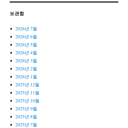
보관함
2026년 7월
2026년 6월
2026년 5월
2026년 4월
2026년 3월
2026년 2월
2026년 1월
2025년 12월
2025년 11월
2025년 10월
2025년 9월
2025년 8월
2025년 7월