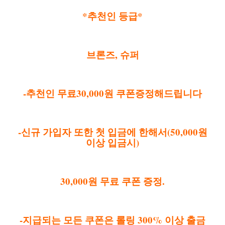
*추천인 등급*
브론즈, 슈퍼
-추천인 무료30,000원 쿠폰증정해드립니다
-신규 가입자 또한 첫 입금에 한해서(50,000원
이상 입금시)
30,000원 무료 쿠폰 증정.
-지급되는 모든 쿠폰은 롤링 300% 이상 출금