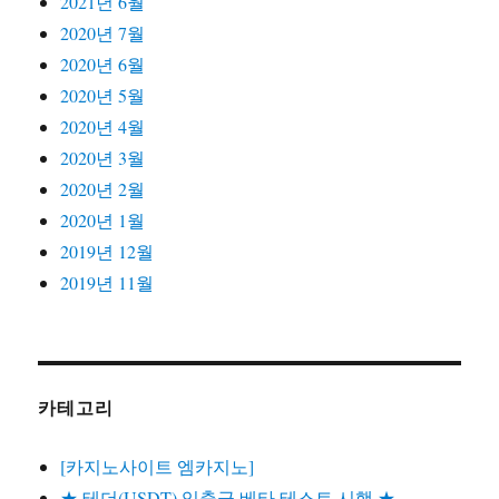
2021년 6월
2020년 7월
2020년 6월
2020년 5월
2020년 4월
2020년 3월
2020년 2월
2020년 1월
2019년 12월
2019년 11월
카테고리
[카지노사이트 엠카지노]
★ 테더(USDT) 입출금 베타 테스트 시행 ★