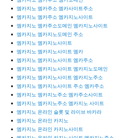
엠카지노 엠카주소 엠카사이트주소
엠카지노 엠카주소 엠카지노사이트
엠카지노 엠카주소도메인 엠카지노사이트
엠카지노 엠카지노도메인 주소
엠카지노 엠카지노사이트
엠카지노 엠카지노사이트 엠카
엠카지노 엠카지노사이트 엠카주소
엠카지노 엠카지노사이트 엠카지노도메인
엠카지노 엠카지노사이트 엠카지노주소
엠카지노 엠카지노사이트 주소 엠카주소
엠카지노 엠카지노주소 엠카주소사이트
엠카지노 엠카지노주소 엠카지노 사이트
엠카지노 온라인 슬롯 및 라이브 바카라
엠카지노 온라인 카지노
엠카지노 온라인 카지노사이트
엠카지노 온라인 카지노사이트 엠카지노주소