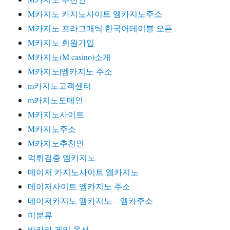
M카지노 카지노사이트 엠카지노주소
M카지노 프라그매틱 한국어테이블 오픈
M카지노 회원가입
M카지노(M casino)소개
M카지노|엠카지노 주소
m카지노고객센터
m카지노도메인
M카지노사이트
M카지노주소
M카지노추천인
먹튀검증 엠카지노
메이저 카지노사이트 엠카지노
메이저사이트 엠카지노 주소
메이저카지노 엠카지노 – 엠카주소
미분류
바카라 게임 옵션