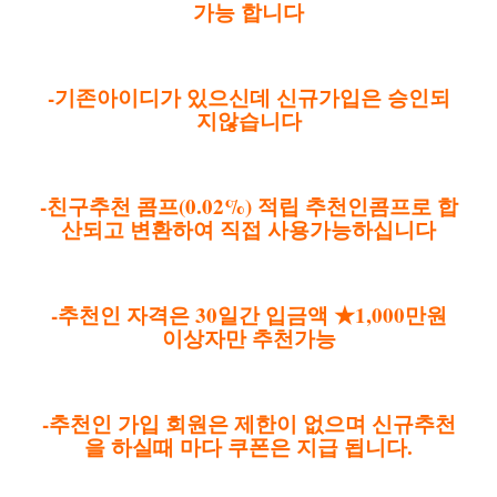
가능 합니다
-기존아이디가 있으신데 신규가입은 승인되
지않습니다
-친구추천 콤프(0.02%) 적립 추천인콤프로 합
산되고 변환하여 직접 사용가능하십니다
-추천인 자격은 30일간 입금액 ★1,000만원
이상자만 추천가능
-추천인 가입 회원은 제한이 없으며 신규추천
을 하실때 마다 쿠폰은 지급 됩니다.