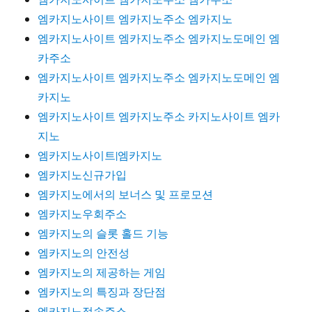
엠카지노사이트 엠카지노주소 엠카지노
엠카지노사이트 엠카지노주소 엠카지노도메인 엠
카주소
엠카지노사이트 엠카지노주소 엠카지노도메인 엠
카지노
엠카지노사이트 엠카지노주소 카지노사이트 엠카
지노
엠카지노사이트|엠카지노
엠카지노신규가입
엠카지노에서의 보너스 및 프로모션
엠카지노우회주소
엠카지노의 슬롯 홀드 기능
엠카지노의 안전성
엠카지노의 제공하는 게임
엠카지노의 특징과 장단점
엠카지노접속주소