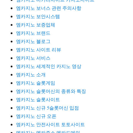
엠카지노 보너스 관련 주의사항
엠카지노 보안시스템
엠카지노 보증업체
엠카지노 브랜드
엠카지노 블로그
엠카지노 사이트 리뷰
엠카지노 서비스
엠카지노 세계적인 카지노 영상
엠카지노 소개
엠카지노 슬롯게임
엠카지노 슬롯머신의 종류와 특징
엠카지노 슬롯사이트
엠카지노 신규 5슬롯머신 입점
엠카지노 신규 오픈
엠카지노 안전사이트 토토사이트
엠카지노 엠카주소 엠카도메인