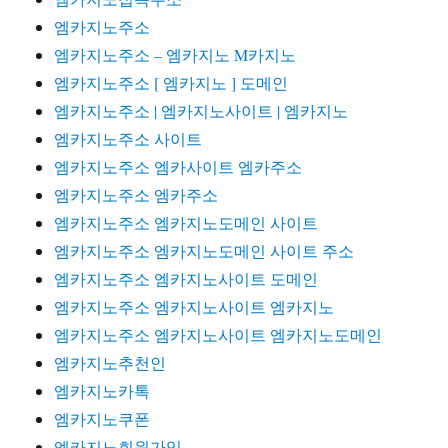
엠카지노주소
엠카지노주소 – 엠카지노 M카지노
엠카지노주소 [ 엠카지노 ] 도메인
엠카지노주소 | 엠카지노사이트 | 엠카지노
엠카지노주소 사이트
엠카지노주소 엠카사이트 엠카주소
엠카지노주소 엠카주소
엠카지노주소 엠카지노도메인 사이트
엠카지노주소 엠카지노도메인 사이트 주소
엠카지노주소 엠카지노사이트 도메인
엠카지노주소 엠카지노사이트 엠카지노
엠카지노주소 엠카지노사이트 엠카지노도메인
엠카지노추천인
엠카지노카톡
엠카지노쿠폰
엠카지노회원가입