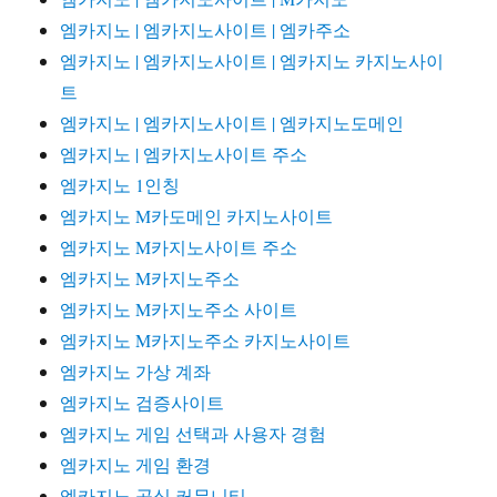
엠카지노 | 엠카지노사이트 | 엠카주소
엠카지노 | 엠카지노사이트 | 엠카지노 카지노사이
트
엠카지노 | 엠카지노사이트 | 엠카지노도메인
엠카지노 | 엠카지노사이트 주소
엠카지노 1인칭
엠카지노 M카도메인 카지노사이트
엠카지노 M카지노사이트 주소
엠카지노 M카지노주소
엠카지노 M카지노주소 사이트
엠카지노 M카지노주소 카지노사이트
엠카지노 가상 계좌
엠카지노 검증사이트
엠카지노 게임 선택과 사용자 경험
엠카지노 게임 환경
엠카지노 공식 커뮤니티