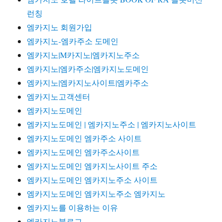
런칭
엠카지노 회원가입
엠카지노-엠카주소 도메인
엠카지노|M카지노|엠카지노주소
엠카지노|엠카주소|엠카지노도메인
엠카지노|엠카지노사이트|엠카주소
엠카지노고객센터
엠카지노도메인
엠카지노도메인 | 엠카지노주소 | 엠카지노사이트
엠카지노도메인 엠카주소 사이트
엠카지노도메인 엠카주소사이트
엠카지노도메인 엠카지노사이트 주소
엠카지노도메인 엠카지노주소 사이트
엠카지노도메인 엠카지노주소 엠카지노
엠카지노를 이용하는 이유
엠카지노블로그