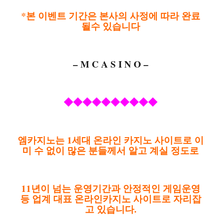
*본 이벤트 기간은 본사의 사정에 따라 완료
될수 있습니다
– M C A S I N O –
◆◆◆◆◆◆◆◆◆◆
엠카지노는 1세대 온라인 카지노 사이트로 이
미 수 없이 많은 분들께서 알고 계실 정도로
11년이 넘는 운영기간과 안정적인 게임운영
등 업계 대표 온라인카지노 사이트로 자리잡
고 있습니다.