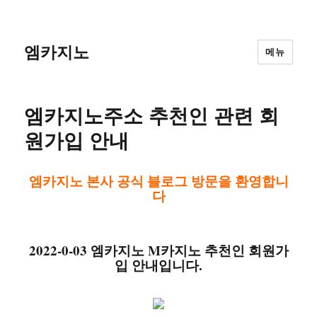
엠카지노
메뉴
엠카지노주소 추천인 관련 회
원가입 안내
엠카지노 본사 공식 블로그 방문을 환영합니
다
2022-0-03 엠카지노 M카지노 추천인 회원가
입 안내입니다.