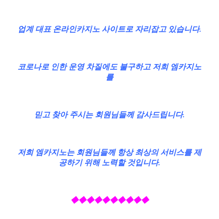
업계 대표 온라인카지노 사이트로 자리잡고 있습니다.
코로나로 인한 운영 차질에도 불구하고 저희 엠카지노
를
믿고 찾아 주시는 회원님들께 감사드립니다.
저희 엠카지노는 회원님들께 항상 최상의 서비스를 제
공하기 위해 노력할 것입니다.
◆◆◆◆◆◆◆◆◆◆