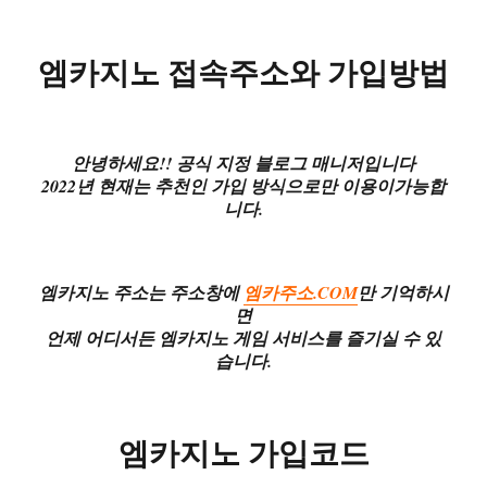
엠카지노 접속주소와 가입방법
안녕하세요!! 공식 지정 블로그 매니저입니다
2022년 현재는 추천인 가입 방식으로만 이용이가능합
니다.
엠카지노 주소는 주소창에
엠카주소.COM
만 기억하시
면
언제 어디서든 엠카지노 게임 서비스를 즐기실 수 있
습니다.
엠카지노 가입코드