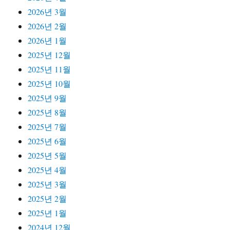
2026년 3월
2026년 2월
2026년 1월
2025년 12월
2025년 11월
2025년 10월
2025년 9월
2025년 8월
2025년 7월
2025년 6월
2025년 5월
2025년 4월
2025년 3월
2025년 2월
2025년 1월
2024년 12월