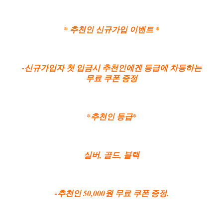
* 추천인 신규가입 이벤트 *
-신규가입자 첫 입금시 추천인에겐 등급에 차등하는
무료 쿠폰 증정
*추천인 등급*
실버, 골드, 블랙
-추천인 50,000원 무료 쿠폰 증정.