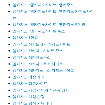
엠카지노 | 엠카지노사이트 | 엠카주소
엠카지노 | 엠카지노사이트 | 엠카지노 카지노사이
트
엠카지노 | 엠카지노사이트 | 엠카지노도메인
엠카지노 | 엠카지노사이트 주소
엠카지노 1인칭
엠카지노 M카도메인 카지노사이트
엠카지노 M카지노사이트 주소
엠카지노 M카지노주소
엠카지노 M카지노주소 사이트
엠카지노 M카지노주소 카지노사이트
엠카지노 가상 계좌
엠카지노 검증사이트
엠카지노 게임 선택과 사용자 경험
엠카지노 게임 환경
엠카지노 공식 커뮤니티