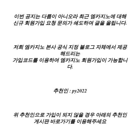
이번 공지는 다름이 아니오라 최근 엠카지노에 대해
신규 회원가입 요청 문의가 쇄도하여 글을 올립니다.
저희 엠카지노 본사 공식 지정 블로그 자체에서 제공
해드리는
가입코드를 이용하여 엠카지노 회원가입이 가능합니
다.
추천인 : py2022
위 추천인으로 가입이 되지 않을 경우 아래의 추천인
게시판 바로가기를 이용해주세요