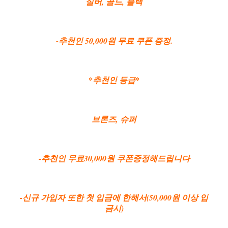
실버, 골드, 블랙
-추천인 50,000원 무료 쿠폰 증정.
*추천인 등급*
브론즈, 슈퍼
-추천인 무료30,000원 쿠폰증정해드립니다
-신규 가입자 또한 첫 입금에 한해서(50,000원 이상 입
금시)