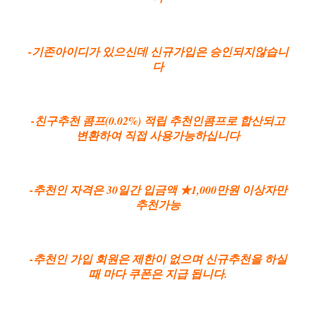
-기존아이디가 있으신데 신규가입은 승인되지않습니
다
-친구추천 콤프(0.02%) 적립 추천인콤프로 합산되고
변환하여 직접 사용가능하십니다
-추천인 자격은 30일간 입금액 ★1,000만원 이상자만
추천가능
-추천인 가입 회원은 제한이 없으며 신규추천을 하실
때 마다 쿠폰은 지급 됩니다.