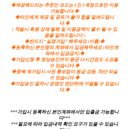
◈제공해드리는 추천인 코드는 1인 1계정으로만 이용
가능합니다.◈
◈타인에게 제공 및 공유가 불가 함을 알려드립니
다.◈
( 적발시 회원 강제 탈퇴 및 이용금액이 몰수 될 수 있
음을 알려드립니다 )
◈반드시 “실명가입” 해주세요 (이름)◈
◈등록하신 본인명의 계좌에서 입금해주세요 (타인계
좌에서 입금금지)◈
◈가입신청 후 정상승인까지 평균 24시간정도 소요될
수 있습니다.◈
◈중복 재가입시 사전 통보없이 등급 강등, 차단 되실
수 있습니다.◈
◈가입승인 절차시 운영진 판단하에 거절될 수 있습니
다.◈
***가입시 등록하신 본인계좌에서만 입출금 가능합니
다***
***필요에 따라 입금내역 확인 요구가 있을 수 있습니