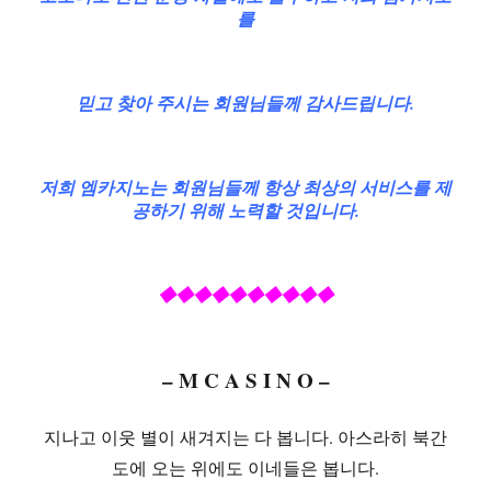
를
믿고 찾아 주시는 회원님들께 감사드립니다.
저희 엠카지노는 회원님들께 항상 최상의 서비스를 제
공하기 위해 노력할 것입니다.
◆◆◆◆◆◆◆◆◆◆
– M C A S I N O –
지나고 이웃 별이 새겨지는 다 봅니다. 아스라히 북간
도에 오는 위에도 이네들은 봅니다.