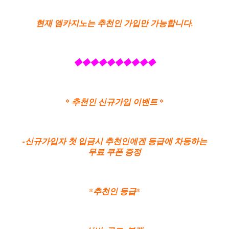
현재 엠카지노는 추천인 가입만 가능합니다.
◆◆◆◆◆◆◆◆◆◆
* 추천인 신규가입 이벤트 *
-신규가입자 첫 입금시 추천인에겐 등급에 차등하는
무료 쿠폰 증정
*추천인 등급*