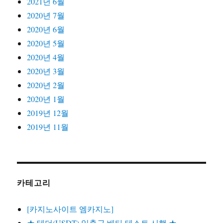
2021년 6월
2020년 7월
2020년 6월
2020년 5월
2020년 4월
2020년 3월
2020년 2월
2020년 1월
2019년 12월
2019년 11월
카테고리
[카지노사이트 엠카지노]
★ 테더(USDT) 입출금 베타 테스트 시행 ★