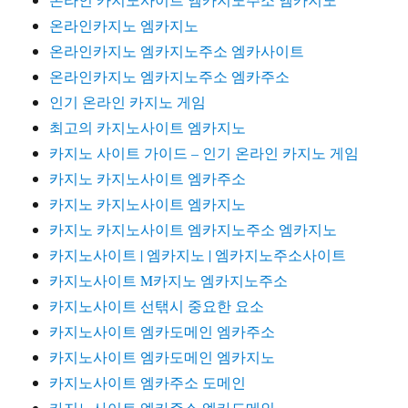
온라인카지노 엠카지노
온라인카지노 엠카지노주소 엠카사이트
온라인카지노 엠카지노주소 엠카주소
인기 온라인 카지노 게임
최고의 카지노사이트 엠카지노
카지노 사이트 가이드 – 인기 온라인 카지노 게임
카지노 카지노사이트 엠카주소
카지노 카지노사이트 엠카지노
카지노 카지노사이트 엠카지노주소 엠카지노
카지노사이트 | 엠카지노 | 엠카지노주소사이트
카지노사이트 M카지노 엠카지노주소
카지노사이트 선탞시 중요한 요소
카지노사이트 엠카도메인 엠카주소
카지노사이트 엠카도메인 엠카지노
카지노사이트 엠카주소 도메인
카지노사이트 엠카주소 엠카도메인