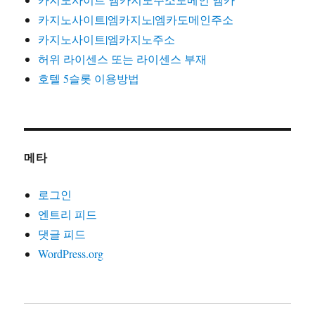
카지노사이트|엠카지노|엠카도메인주소
카지노사이트|엠카지노주소
허위 라이센스 또는 라이센스 부재
호텔 5슬롯 이용방법
메타
로그인
엔트리 피드
댓글 피드
WordPress.org