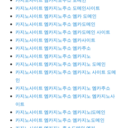
카지노사이트 엠카지노주소 도메인사이트
카지노사이트 엠카지노주소 엠카 도메인
카지노사이트 엠카지노주소 엠카도메인
카지노사이트 엠카지노주소 엠카도메인 사이트
카지노사이트 엠카지노주소 엠카사이트
카지노사이트 엠카지노주소 엠카주소
카지노사이트 엠카지노주소 엠카지노
카지노사이트 엠카지노주소 엠카지노 도메인
카지노사이트 엠카지노주소 엠카지노 사이트 도메
인
카지노사이트 엠카지노주소 엠카지노 엠카주소
카지노사이트 엠카지노주소 엠카지노 엠카지노사
이트
카지노사이트 엠카지노주소 엠카지노|도메인
카지노사이트 엠카지노주소 엠카지노도메인
카지노사이트 엠카지노주소도메인 엠카