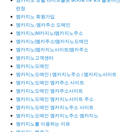
런칭
엠카지노 회원가입
엠카지노-엠카주소 도메인
엠카지노|M카지노|엠카지노주소
엠카지노|엠카주소|엠카지노도메인
엠카지노|엠카지노사이트|엠카주소
엠카지노고객센터
엠카지노도메인
엠카지노도메인 | 엠카지노주소 | 엠카지노사이트
엠카지노도메인 엠카주소 사이트
엠카지노도메인 엠카주소사이트
엠카지노도메인 엠카지노사이트 주소
엠카지노도메인 엠카지노주소 사이트
엠카지노도메인 엠카지노주소 엠카지노
엠카지노를 이용하는 이유
엠카지노블로그