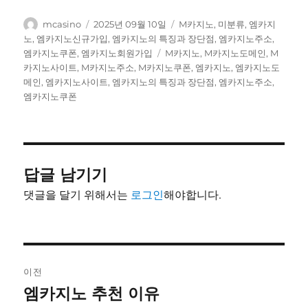
글
작
카
mcasino
2025년 09월 10일
M카지노
,
미분류
,
엠카지
쓴
성
테
노
,
엠카지노신규가입
,
엠카지노의 특징과 장단점
,
엠카지노주소
,
이
일
고
태
엠카지노쿠폰
,
엠카지노회원가입
M카지노
,
M카지노도메인
,
M
자
리
그
카지노사이트
,
M카지노주소
,
M카지노쿠폰
,
엠카지노
,
엠카지노도
메인
,
엠카지노사이트
,
엠카지노의 특징과 장단점
,
엠카지노주소
,
엠카지노쿠폰
답글 남기기
댓글을 달기 위해서는
로그인
해야합니다.
글
이전
내
엠카지노 추천 이유
이