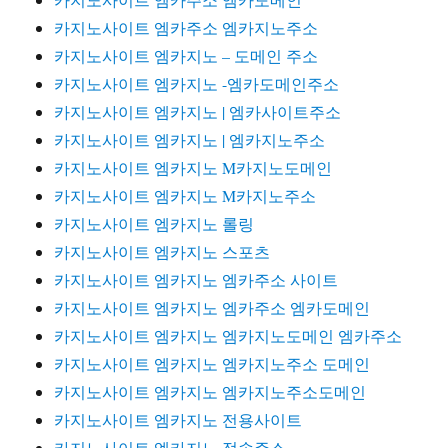
카지노사이트 엠카주소 엠카지노주소
카지노사이트 엠카지노 – 도메인 주소
카지노사이트 엠카지노 -엠카도메인주소
카지노사이트 엠카지노 | 엠카사이트주소
카지노사이트 엠카지노 | 엠카지노주소
카지노사이트 엠카지노 M카지노도메인
카지노사이트 엠카지노 M카지노주소
카지노사이트 엠카지노 롤링
카지노사이트 엠카지노 스포츠
카지노사이트 엠카지노 엠카주소 사이트
카지노사이트 엠카지노 엠카주소 엠카도메인
카지노사이트 엠카지노 엠카지노도메인 엠카주소
카지노사이트 엠카지노 엠카지노주소 도메인
카지노사이트 엠카지노 엠카지노주소도메인
카지노사이트 엠카지노 전용사이트
카지노사이트 엠카지노 접속주소