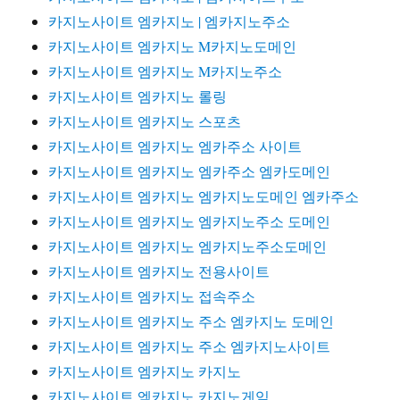
카지노사이트 엠카지노 | 엠카지노주소
카지노사이트 엠카지노 M카지노도메인
카지노사이트 엠카지노 M카지노주소
카지노사이트 엠카지노 롤링
카지노사이트 엠카지노 스포츠
카지노사이트 엠카지노 엠카주소 사이트
카지노사이트 엠카지노 엠카주소 엠카도메인
카지노사이트 엠카지노 엠카지노도메인 엠카주소
카지노사이트 엠카지노 엠카지노주소 도메인
카지노사이트 엠카지노 엠카지노주소도메인
카지노사이트 엠카지노 전용사이트
카지노사이트 엠카지노 접속주소
카지노사이트 엠카지노 주소 엠카지노 도메인
카지노사이트 엠카지노 주소 엠카지노사이트
카지노사이트 엠카지노 카지노
카지노사이트 엠카지노 카지노게임