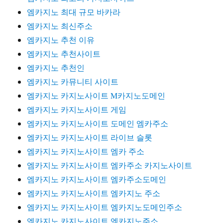
엠카지노 최대 규모 바카라
엠카지노 최신주소
엠카지노 추천 이유
엠카지노 추천사이트
엠카지노 추천인
엠카지노 카뮤니티 사이트
엠카지노 카지노사이트 M카지노도메인
엠카지노 카지노사이트 게임
엠카지노 카지노사이트 도메인 엠카주소
엠카지노 카지노사이트 라이브 슬롯
엠카지노 카지노사이트 엠카 주소
엠카지노 카지노사이트 엠카주소 카지노사이트
엠카지노 카지노사이트 엠카주소도메인
엠카지노 카지노사이트 엠카지노 주소
엠카지노 카지노사이트 엠카지노도메인주소
엠카지노 카지노사이트 엠카지노주소