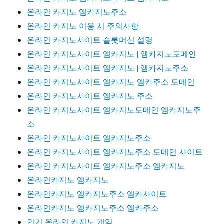
온라인 카지노 엠카지노주소
온라인 카지노 이용 시 주의사항
온라인 카지노사이트 슬롯머신 설명
온라인 카지노사이트 엠카지노 | 엠카지노도메인
온라인 카지노사이트 엠카지노 | 엠카지노주소
온라인 카지노사이트 엠카지노 엠카주소 도메인
온라인 카지노사이트 엠카지노 주소
온라인 카지노사이트 엠카지노도메인 엠카지노주
소
온라인 카지노사이트 엠카지노주소
온라인 카지노사이트 엠카지노주소 도메인 사이트
온라인 카지노사이트 엠카지노주소 엠카지노
온라인카지노 엠카지노
온라인카지노 엠카지노주소 엠카사이트
온라인카지노 엠카지노주소 엠카주소
인기 온라인 카지노 게임