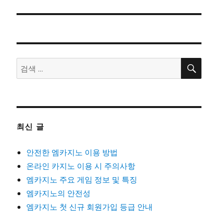
음
글:
검
검
색
색:
최신 글
안전한 엠카지노 이용 방법
온라인 카지노 이용 시 주의사항
엠카지노 주요 게임 정보 및 특징
엠카지노의 안전성
엠카지노 첫 신규 회원가입 등급 안내