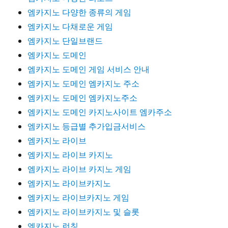
엠카지노 다양한 종류의 게임
엠카지노 다채로운 게임
엠카지노 단일브랜드
엠카지노 도메인
엠카지노 도메인 게임 서비스 안내
엠카지노 도메인 엠카지노 주소
엠카지노 도메인 엠카지노주소
엠카지노 도메인 카지노사이트 엠카주소
엠카지노 등급별 추가입금서비스
엠카지노 라이브
엠카지노 라이브 카지노
엠카지노 라이브 카지노 게임
엠카지노 라이브카지노
엠카지노 라이브카지노 게임
엠카지노 라이브카지노 및 슬롯
엠카지노 런칭