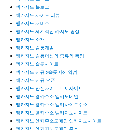
엠카지노 블로그
엠카지노 사이트 리뷰
엠카지노 서비스
엠카지노 세계적인 카지노 영상
엠카지노 소개
엠카지노 슬롯게임
엠카지노 슬롯머신의 종류와 특징
엠카지노 슬롯사이트
엠카지노 신규 5슬롯머신 입점
엠카지노 신규 오픈
엠카지노 안전사이트 토토사이트
엠카지노 엠카주소 엠카도메인
엠카지노 엠카주소 엠카사이트주소
엠카지노 엠카주소 엠카지노사이트
엠카지노 엠카주소도메인 엠카지노사이트
엠카지노 엠카지노도메인 주소