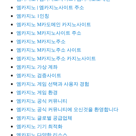
엠카지노 | 엠카지노사이트 주소
엠카지노 1인칭
엠카지노 M카도메인 카지노사이트
엠카지노 M카지노사이트 주소
엠카지노 M카지노주소
엠카지노 M카지노주소 사이트
엠카지노 M카지노주소 카지노사이트
엠카지노 가상 계좌
엠카지노 검증사이트
엠카지노 게임 선택과 사용자 경험
엠카지노 게임 환경
엠카지노 공식 커뮤니티
엠카지노 공식 커뮤니티에 오신것을 환영합니다
엠카지노 글로벌 공급업체
엠카지노 기기 최적화
엠카지노 다양한 리소스