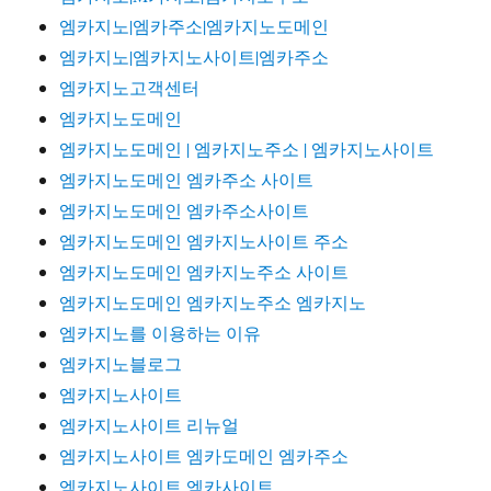
엠카지노|엠카주소|엠카지노도메인
엠카지노|엠카지노사이트|엠카주소
엠카지노고객센터
엠카지노도메인
엠카지노도메인 | 엠카지노주소 | 엠카지노사이트
엠카지노도메인 엠카주소 사이트
엠카지노도메인 엠카주소사이트
엠카지노도메인 엠카지노사이트 주소
엠카지노도메인 엠카지노주소 사이트
엠카지노도메인 엠카지노주소 엠카지노
엠카지노를 이용하는 이유
엠카지노블로그
엠카지노사이트
엠카지노사이트 리뉴얼
엠카지노사이트 엠카도메인 엠카주소
엠카지노사이트 엠카사이트