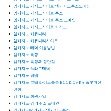
엠카지노 카지노사이트 엠카지노주소도메인
엠카지노 카지노사이트 주소
엠카지노 카지노사이트 주소 도메인
엠카지노 카지노사이트 카지노
엠카지노 커뮤니티
엠카지노 커뮤니티사이트
엠카지노 테더 이용방법
엠카지노 특징
엠카지노 특징과 장단점
엠카지노 플라그메틱
엠카지노 혜택
엠카지노 호텔 라이브슬롯 BOOK OF RA 슬롯머신
런칭
엠카지노 회원가입
엠카지노-엠카주소 도메인
엠카지노|M카지노|엠카지노주소