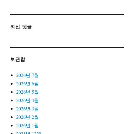
최신 댓글
보관함
2026년 7월
2026년 6월
2026년 5월
2026년 4월
2026년 3월
2026년 2월
2026년 1월
2025년 12월