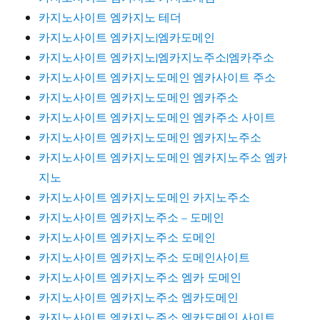
카지노사이트 엠카지노 테더
카지노사이트 엠카지노|엠카도메인
카지노사이트 엠카지노|엠카지노주소|엠카주소
카지노사이트 엠카지노도메인 엠카사이트 주소
카지노사이트 엠카지노도메인 엠카주소
카지노사이트 엠카지노도메인 엠카주소 사이트
카지노사이트 엠카지노도메인 엠카지노주소
카지노사이트 엠카지노도메인 엠카지노주소 엠카
지노
카지노사이트 엠카지노도메인 카지노주소
카지노사이트 엠카지노주소 – 도메인
카지노사이트 엠카지노주소 도메인
카지노사이트 엠카지노주소 도메인사이트
카지노사이트 엠카지노주소 엠카 도메인
카지노사이트 엠카지노주소 엠카도메인
카지노사이트 엠카지노주소 엠카도메인 사이트