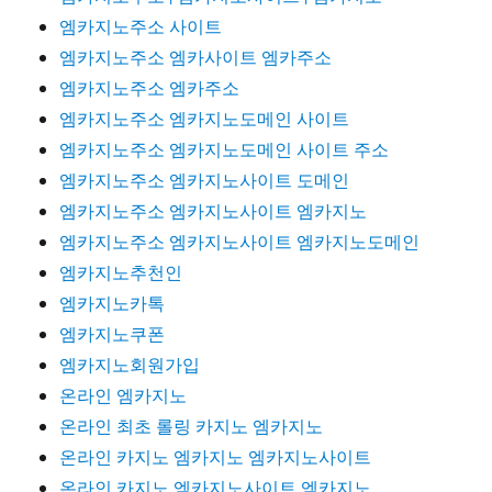
엠카지노주소 사이트
엠카지노주소 엠카사이트 엠카주소
엠카지노주소 엠카주소
엠카지노주소 엠카지노도메인 사이트
엠카지노주소 엠카지노도메인 사이트 주소
엠카지노주소 엠카지노사이트 도메인
엠카지노주소 엠카지노사이트 엠카지노
엠카지노주소 엠카지노사이트 엠카지노도메인
엠카지노추천인
엠카지노카톡
엠카지노쿠폰
엠카지노회원가입
온라인 엠카지노
온라인 최초 롤링 카지노 엠카지노
온라인 카지노 엠카지노 엠카지노사이트
온라인 카지노 엠카지노사이트 엠카지노