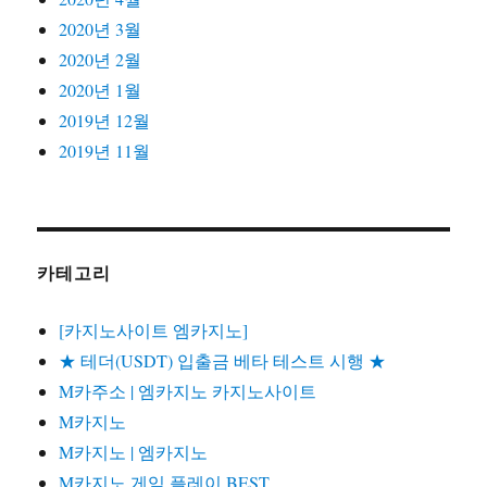
2020년 3월
2020년 2월
2020년 1월
2019년 12월
2019년 11월
카테고리
[카지노사이트 엠카지노]
★ 테더(USDT) 입출금 베타 테스트 시행 ★
M카주소 | 엠카지노 카지노사이트
M카지노
M카지노 | 엠카지노
M카지노 게임 플레이 BEST