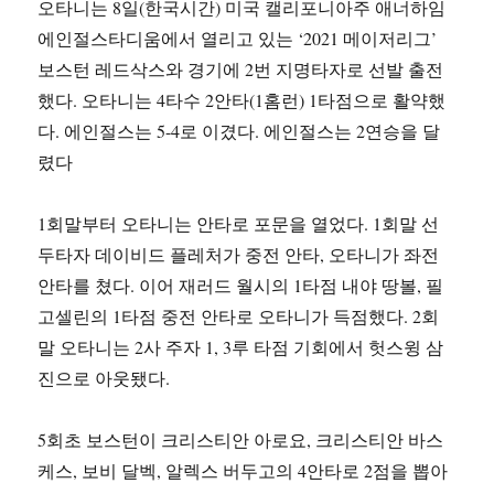
오타니는 8일(한국시간) 미국 캘리포니아주 애너하임
에인절스타디움에서 열리고 있는 ‘2021 메이저리그’
보스턴 레드삭스와 경기에 2번 지명타자로 선발 출전
했다. 오타니는 4타수 2안타(1홈런) 1타점으로 활약했
다. 에인절스는 5-4로 이겼다. 에인절스는 2연승을 달
렸다
1회말부터 오타니는 안타로 포문을 열었다. 1회말 선
두타자 데이비드 플레처가 중전 안타, 오타니가 좌전
안타를 쳤다. 이어 재러드 월시의 1타점 내야 땅볼, 필
고셀린의 1타점 중전 안타로 오타니가 득점했다. 2회
말 오타니는 2사 주자 1, 3루 타점 기회에서 헛스윙 삼
진으로 아웃됐다.
5회초 보스턴이 크리스티안 아로요, 크리스티안 바스
케스, 보비 달벡, 알렉스 버두고의 4안타로 2점을 뽑아