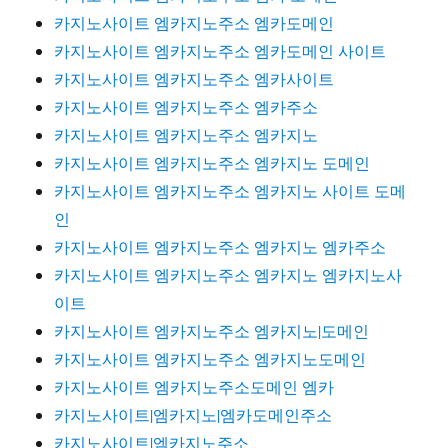
카지노사이트 엠카지노주소 엠카도메인
카지노사이트 엠카지노주소 엠카도메인 사이트
카지노사이트 엠카지노주소 엠카사이트
카지노사이트 엠카지노주소 엠카주소
카지노사이트 엠카지노주소 엠카지노
카지노사이트 엠카지노주소 엠카지노 도메인
카지노사이트 엠카지노주소 엠카지노 사이트 도메
인
카지노사이트 엠카지노주소 엠카지노 엠카주소
카지노사이트 엠카지노주소 엠카지노 엠카지노사
이트
카지노사이트 엠카지노주소 엠카지노|도메인
카지노사이트 엠카지노주소 엠카지노도메인
카지노사이트 엠카지노주소도메인 엠카
카지노사이트|엠카지노|엠카도메인주소
카지노사이트|엠카지노주소