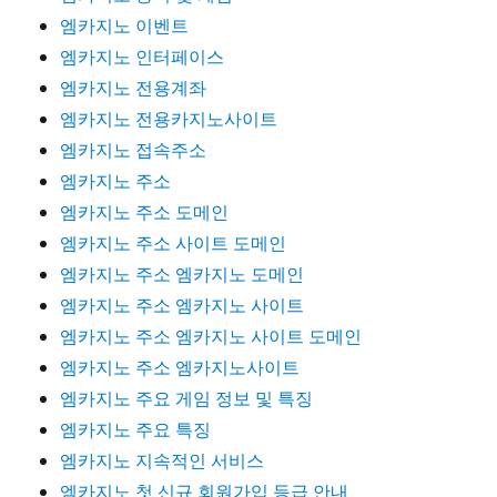
엠카지노 이벤트
엠카지노 인터페이스
엠카지노 전용계좌
엠카지노 전용카지노사이트
엠카지노 접속주소
엠카지노 주소
엠카지노 주소 도메인
엠카지노 주소 사이트 도메인
엠카지노 주소 엠카지노 도메인
엠카지노 주소 엠카지노 사이트
엠카지노 주소 엠카지노 사이트 도메인
엠카지노 주소 엠카지노사이트
엠카지노 주요 게임 정보 및 특징
엠카지노 주요 특징
엠카지노 지속적인 서비스
엠카지노 첫 신규 회원가입 등급 안내