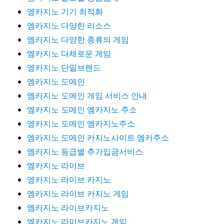
엠카지노 기기 최적화
엠카지노 다양한 리소스
엠카지노 다양한 종류의 게임
엠카지노 다채로운 게임
엠카지노 단일브랜드
엠카지노 도메인
엠카지노 도메인 게임 서비스 안내
엠카지노 도메인 엠카지노 주소
엠카지노 도메인 엠카지노주소
엠카지노 도메인 카지노사이트 엠카주소
엠카지노 등급별 추가입금서비스
엠카지노 라이브
엠카지노 라이브 카지노
엠카지노 라이브 카지노 게임
엠카지노 라이브카지노
엠카지노 라이브카지노 게임