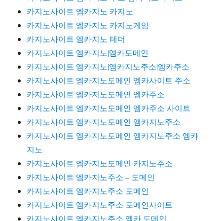
카지노사이트 엠카지노 카지노
카지노사이트 엠카지노 카지노게임
카지노사이트 엠카지노 테더
카지노사이트 엠카지노|엠카도메인
카지노사이트 엠카지노|엠카지노주소|엠카주소
카지노사이트 엠카지노도메인 엠카사이트 주소
카지노사이트 엠카지노도메인 엠카주소
카지노사이트 엠카지노도메인 엠카주소 사이트
카지노사이트 엠카지노도메인 엠카지노주소
카지노사이트 엠카지노도메인 엠카지노주소 엠카
지노
카지노사이트 엠카지노도메인 카지노주소
카지노사이트 엠카지노주소 – 도메인
카지노사이트 엠카지노주소 도메인
카지노사이트 엠카지노주소 도메인사이트
카지노사이트 엠카지노주소 엠카 도메인