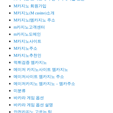
M카지노 회원가입
M카지노(M casino)소개
M카지노|엠카지노 주소
m카지노고객센터
m카지노도메인
M카지노사이트
M카지노주소
M카지노추천인
먹튀검증 엠카지노
메이저 카지노사이트 엠카지노
메이저사이트 엠카지노 주소
메이저카지노 엠카지노 – 엠카주소
미분류
바카라 게임 옵션
바카라 게임 옵션 설명
안전카지노 고르는 팁