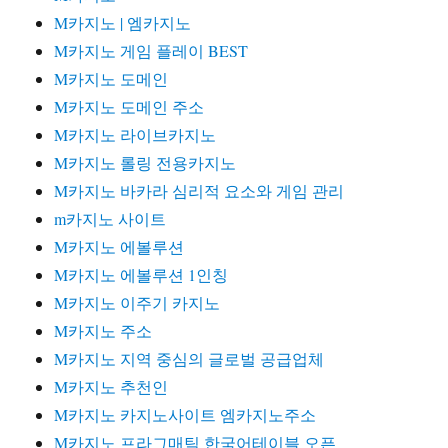
M카지노 | 엠카지노
M카지노 게임 플레이 BEST
M카지노 도메인
M카지노 도메인 주소
M카지노 라이브카지노
M카지노 롤링 전용카지노
M카지노 바카라 심리적 요소와 게임 관리
m카지노 사이트
M카지노 에볼루션
M카지노 에볼루션 1인칭
M카지노 이주기 카지노
M카지노 주소
M카지노 지역 중심의 글로벌 공급업체
M카지노 추천인
M카지노 카지노사이트 엠카지노주소
M카지노 프라그매틱 한국어테이블 오픈