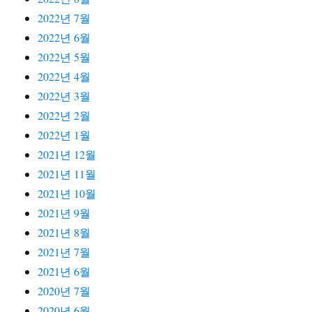
2022년 7월
2022년 6월
2022년 5월
2022년 4월
2022년 3월
2022년 2월
2022년 1월
2021년 12월
2021년 11월
2021년 10월
2021년 9월
2021년 8월
2021년 7월
2021년 6월
2020년 7월
2020년 6월