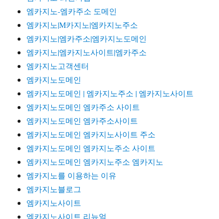
엠카지노-엠카주소 도메인
엠카지노|M카지노|엠카지노주소
엠카지노|엠카주소|엠카지노도메인
엠카지노|엠카지노사이트|엠카주소
엠카지노고객센터
엠카지노도메인
엠카지노도메인 | 엠카지노주소 | 엠카지노사이트
엠카지노도메인 엠카주소 사이트
엠카지노도메인 엠카주소사이트
엠카지노도메인 엠카지노사이트 주소
엠카지노도메인 엠카지노주소 사이트
엠카지노도메인 엠카지노주소 엠카지노
엠카지노를 이용하는 이유
엠카지노블로그
엠카지노사이트
엠카지노사이트 리뉴얼