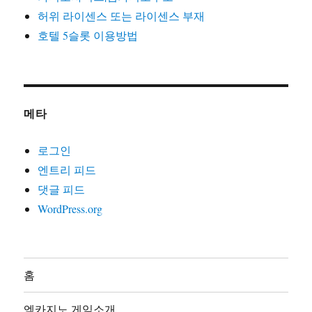
허위 라이센스 또는 라이센스 부재
호텔 5슬롯 이용방법
메타
로그인
엔트리 피드
댓글 피드
WordPress.org
홈
엠카지노 게임소개