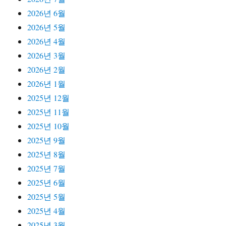
2026년 6월
2026년 5월
2026년 4월
2026년 3월
2026년 2월
2026년 1월
2025년 12월
2025년 11월
2025년 10월
2025년 9월
2025년 8월
2025년 7월
2025년 6월
2025년 5월
2025년 4월
2025년 3월