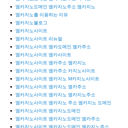
엠카지노도메인 엠카지노주소 엠카지노
엠카지노를 이용하는 이유
엠카지노블로그
엠카지노사이트
엠카지노사이트 리뉴얼
엠카지노사이트 엠카도메인 엠카주소
엠카지노사이트 엠카사이트
엠카지노사이트 엠카주소 엠카지노
엠카지노사이트 엠카주소 카지노사이트
엠카지노사이트 엠카지노 M카지노사이트
엠카지노사이트 엠카지노 엠카주소
엠카지노사이트 엠카지노 엠카지노주소
엠카지노사이트 엠카지노 주소 엠카지노 도메인
엠카지노사이트 엠카지노도메인
엠카지노사이트 엠카지노도메인 엠카주소
엠카지노사이트 엠카지노도메인 엠카지노주소