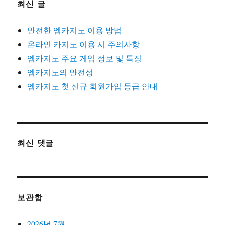
최신 글
안전한 엠카지노 이용 방법
온라인 카지노 이용 시 주의사항
엠카지노 주요 게임 정보 및 특징
엠카지노의 안전성
엠카지노 첫 신규 회원가입 등급 안내
최신 댓글
보관함
2026년 7월