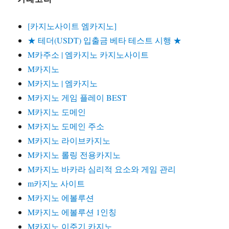
[카지노사이트 엠카지노]
★ 테더(USDT) 입출금 베타 테스트 시행 ★
M카주소 | 엠카지노 카지노사이트
M카지노
M카지노 | 엠카지노
M카지노 게임 플레이 BEST
M카지노 도메인
M카지노 도메인 주소
M카지노 라이브카지노
M카지노 롤링 전용카지노
M카지노 바카라 심리적 요소와 게임 관리
m카지노 사이트
M카지노 에볼루션
M카지노 에볼루션 1인칭
M카지노 이주기 카지노