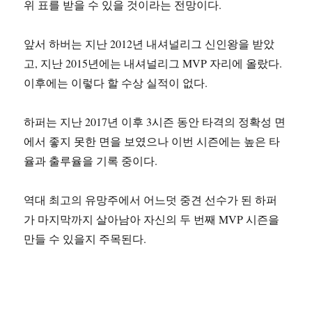
위 표를 받을 수 있을 것이라는 전망이다.
앞서 하버는 지난 2012년 내셔널리그 신인왕을 받았
고, 지난 2015년에는 내셔널리그 MVP 자리에 올랐다.
이후에는 이렇다 할 수상 실적이 없다.
하퍼는 지난 2017년 이후 3시즌 동안 타격의 정확성 면
에서 좋지 못한 면을 보였으나 이번 시즌에는 높은 타
율과 출루율을 기록 중이다.
역대 최고의 유망주에서 어느덧 중견 선수가 된 하퍼
가 마지막까지 살아남아 자신의 두 번째 MVP 시즌을
만들 수 있을지 주목된다.