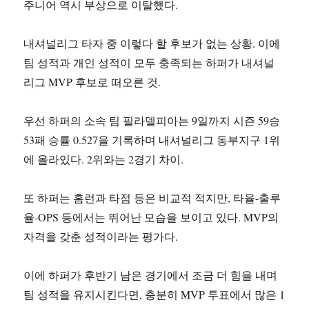
주니어 역시 부상으로 이탈했다.
내셔널리그 타자 중 이렇다 할 후보가 없는 상황. 이에
팀 성적과 개인 성적이 모두 충족되는 하퍼가 내셔널
리그 MVP 후보로 떠오른 것.
우선 하퍼의 소속 팀 필라델피아는 9일까지 시즌 59승
53패 승률 0.527을 기록하며 내셔널리그 동부지구 1위
에 올라있다. 2위와는 2경기 차이.
또 하퍼는 홈런과 타점 등은 비교적 적지만, 타율-출루
율-OPS 등에서는 뛰어난 모습을 보이고 있다. MVP의
자격을 갖춘 성적이라는 평가다.
이에 하퍼가 후반기 남은 경기에서 조금 더 힘을 내며
팀 성적을 유지시킨다면, 충분히 MVP 투표에서 많은 1