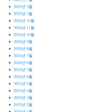
2025년 2월
2025년 1월
2024년 12월
2024년 11월
2024년 10월
2024년 9월
2024년 8월
2024년 7월
2024년 6월
2024년 5월
2024년 4월
2023년 5월
2023년 4월
2023년 3월
2023년 2월
2023년 1월