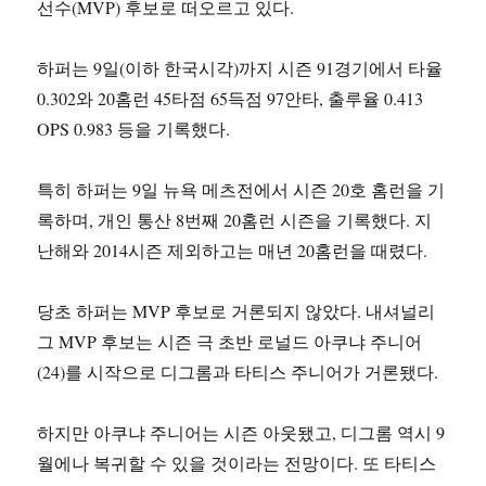
선수(MVP) 후보로 떠오르고 있다.
하퍼는 9일(이하 한국시각)까지 시즌 91경기에서 타율
0.302와 20홈런 45타점 65득점 97안타, 출루율 0.413
OPS 0.983 등을 기록했다.
특히 하퍼는 9일 뉴욕 메츠전에서 시즌 20호 홈런을 기
록하며, 개인 통산 8번째 20홈런 시즌을 기록했다. 지
난해와 2014시즌 제외하고는 매년 20홈런을 때렸다.
당초 하퍼는 MVP 후보로 거론되지 않았다. 내셔널리
그 MVP 후보는 시즌 극 초반 로널드 아쿠냐 주니어
(24)를 시작으로 디그롬과 타티스 주니어가 거론됐다.
하지만 아쿠냐 주니어는 시즌 아웃됐고, 디그롬 역시 9
월에나 복귀할 수 있을 것이라는 전망이다. 또 타티스