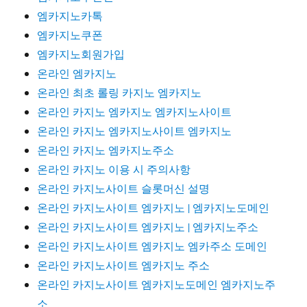
엠카지노카톡
엠카지노쿠폰
엠카지노회원가입
온라인 엠카지노
온라인 최초 롤링 카지노 엠카지노
온라인 카지노 엠카지노 엠카지노사이트
온라인 카지노 엠카지노사이트 엠카지노
온라인 카지노 엠카지노주소
온라인 카지노 이용 시 주의사항
온라인 카지노사이트 슬롯머신 설명
온라인 카지노사이트 엠카지노 | 엠카지노도메인
온라인 카지노사이트 엠카지노 | 엠카지노주소
온라인 카지노사이트 엠카지노 엠카주소 도메인
온라인 카지노사이트 엠카지노 주소
온라인 카지노사이트 엠카지노도메인 엠카지노주
소