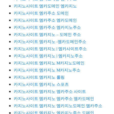
카지노사이트 엠카도메인 엠카지노
카지노사이트 엠카주소 도메인
카지노사이트 엠카주소 엠카도메인
카지노사이트 엠카주소 엠카지노주소
카지노사이트 엠카지노 – 도메인 주소
카지노사이트 엠카지노 -엠카도메인주소
카지노사이트 엠카지노 | 엠카사이트주소
카지노사이트 엠카지노 | 엠카지노주소
카지노사이트 엠카지노 M카지노도메인
카지노사이트 엠카지노 M카지노주소
카지노사이트 엠카지노 롤링
카지노사이트 엠카지노 스포츠
카지노사이트 엠카지노 엠카주소 사이트
카지노사이트 엠카지노 엠카주소 엠카도메인
카지노사이트 엠카지노 엠카지노도메인 엠카주소
카지노사이트 엠카지노 엠카지노주소 도메인