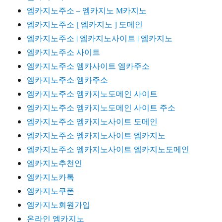
엠카지노주소 – 엠카지노 M카지노
엠카지노주소 [ 엠카지노 ] 도메인
엠카지노주소 | 엠카지노사이트 | 엠카지노
엠카지노주소 사이트
엠카지노주소 엠카사이트 엠카주소
엠카지노주소 엠카주소
엠카지노주소 엠카지노도메인 사이트
엠카지노주소 엠카지노도메인 사이트 주소
엠카지노주소 엠카지노사이트 도메인
엠카지노주소 엠카지노사이트 엠카지노
엠카지노주소 엠카지노사이트 엠카지노도메인
엠카지노추천인
엠카지노카톡
엠카지노쿠폰
엠카지노회원가입
온라인 엠카지노