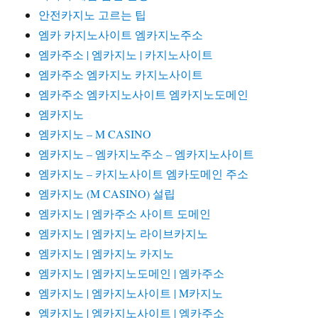
안전카지노 고르는 팁
엠카 카지노사이트 엠카지노주소
엠카주소 | 엠카지노 | 카지노사이트
엠카주소 엠카지노 카지노사이트
엠카주소 엠카지노사이트 엠카지노도메인
엠카지노
엠카지노 – M CASINO
엠카지노 – 엠카지노주소 – 엠카지노사이트
엠카지노 – 카지노사이트 엠카도메인 주소
엠카지노 (M CASINO) 설립
엠카지노 | 엠카주소 사이트 도메인
엠카지노 | 엠카지노 라이브카지노
엠카지노 | 엠카지노 카지노
엠카지노 | 엠카지노도메인 | 엠카주소
엠카지노 | 엠카지노사이트 | M카지노
엠카지노 | 엠카지노사이트 | 엠카주소