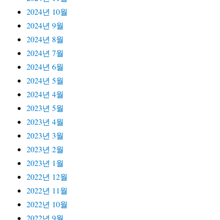
2024년 10월
2024년 9월
2024년 8월
2024년 7월
2024년 6월
2024년 5월
2024년 4월
2023년 5월
2023년 4월
2023년 3월
2023년 2월
2023년 1월
2022년 12월
2022년 11월
2022년 10월
2022년 9월