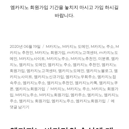
엠카지노 회원가입 기간을 놓치지 마시고 가입 하시길
바랍니다.
작
카
2020년 06월 19일
M카지노
,
M카지노 도메인
,
M카지노 주소
,
M
성
테
카지노 추천인
,
M카지노 회원가입
,
m카지노고객센터
,
m카지노도
일
고
메인
,
M카지노사이트
,
M카지노주소
,
M카지노추천인
,
미분류
,
엠카
자
리
지노
,
엠카지노 도메인
,
엠카지노 주소
,
엠카지노 추천인
,
엠카지노
회원가입
,
엠카지노고객센터
,
엠카지노도메인
,
엠카지노블로그
,
엠
카지노사이트
,
엠카지노신규가입
,
엠카지노우회주소
,
엠카지노접
속주소
,
엠카지노주소
,
엠카지노추천인
,
엠카지노카톡
,
엠카지노쿠
태
폰
,
엠카지노회원가입
M카지노
,
M카지노 주소
,
M카지노 회원가
그
입
,
M카지노주소
,
M카지노회원가입
,
엠카주소
,
엠카지노
,
엠카지노
M
주소
,
엠카지노 회원가입
,
엠카지노주소
,
엠카지노회원가입
에
카
댓글 남기기
지
노
회