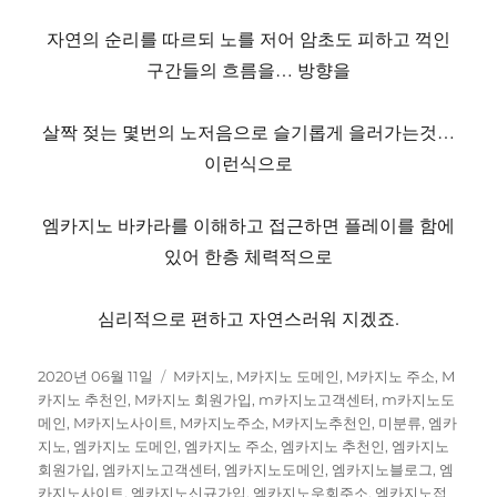
자연의 순리를 따르되 노를 저어 암초도 피하고 꺽인
구간들의 흐름을… 방향을
살짝 젖는 몇번의 노저음으로 슬기롭게 을러가는것…
이런식으로
엠카지노 바카라를 이해하고 접근하면 플레이를 함에
있어 한층 체력적으로
심리적으로 편하고 자연스러워 지겠죠.
작
카
2020년 06월 11일
M카지노
,
M카지노 도메인
,
M카지노 주소
,
M
성
테
카지노 추천인
,
M카지노 회원가입
,
m카지노고객센터
,
m카지노도
일
고
메인
,
M카지노사이트
,
M카지노주소
,
M카지노추천인
,
미분류
,
엠카
자
리
지노
,
엠카지노 도메인
,
엠카지노 주소
,
엠카지노 추천인
,
엠카지노
회원가입
,
엠카지노고객센터
,
엠카지노도메인
,
엠카지노블로그
,
엠
카지노사이트
,
엠카지노신규가입
,
엠카지노우회주소
,
엠카지노접