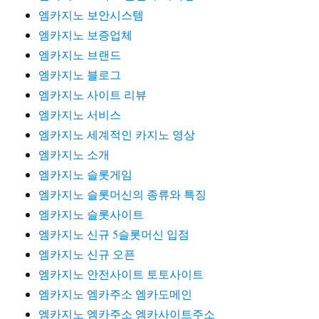
엠카지노 보안시스템
엠카지노 보증업체
엠카지노 브랜드
엠카지노 블로그
엠카지노 사이트 리뷰
엠카지노 서비스
엠카지노 세계적인 카지노 영상
엠카지노 소개
엠카지노 슬롯게임
엠카지노 슬롯머신의 종류와 특징
엠카지노 슬롯사이트
엠카지노 신규 5슬롯머신 입점
엠카지노 신규 오픈
엠카지노 안전사이트 토토사이트
엠카지노 엠카주소 엠카도메인
엠카지노 엠카주소 엠카사이트주소