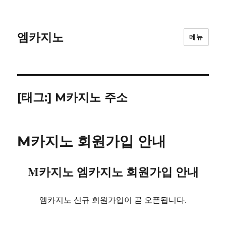
엠카지노
메뉴
[태그:]
M카지노 주소
M카지노 회원가입 안내
M카지노 엠카지노 회원가입 안내
엠카지노 신규 회원가입이 곧 오픈됩니다.