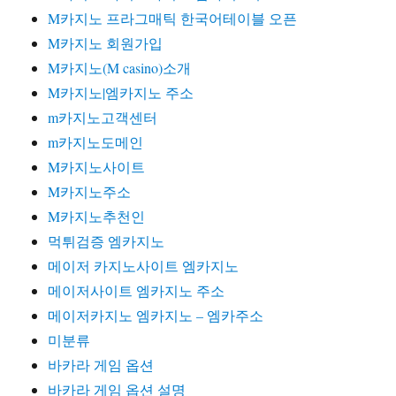
M카지노 프라그매틱 한국어테이블 오픈
M카지노 회원가입
M카지노(M casino)소개
M카지노|엠카지노 주소
m카지노고객센터
m카지노도메인
M카지노사이트
M카지노주소
M카지노추천인
먹튀검증 엠카지노
메이저 카지노사이트 엠카지노
메이저사이트 엠카지노 주소
메이저카지노 엠카지노 – 엠카주소
미분류
바카라 게임 옵션
바카라 게임 옵션 설명