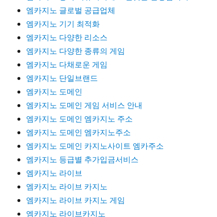
엠카지노 글로벌 공급업체
엠카지노 기기 최적화
엠카지노 다양한 리소스
엠카지노 다양한 종류의 게임
엠카지노 다채로운 게임
엠카지노 단일브랜드
엠카지노 도메인
엠카지노 도메인 게임 서비스 안내
엠카지노 도메인 엠카지노 주소
엠카지노 도메인 엠카지노주소
엠카지노 도메인 카지노사이트 엠카주소
엠카지노 등급별 추가입금서비스
엠카지노 라이브
엠카지노 라이브 카지노
엠카지노 라이브 카지노 게임
엠카지노 라이브카지노