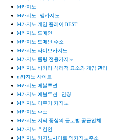
M카지노
M카지노 | 엠카지노
M카지노 게임 플레이 BEST
M카지노 도메인
M카지노 도메인 주소
M카지노 라이브카지노
M카지노 롤링 전용카지노
M카지노 바카라 심리적 요소와 게임 관리
m카지노 사이트
M카지노 에볼루션
M카지노 에볼루션 1인칭
M카지노 이주기 카지노
M카지노 주소
M카지노 지역 중심의 글로벌 공급업체
M카지노 추천인
M카지노 카지노사이트 엠카지노주소