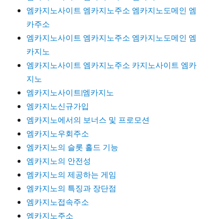
엠카지노사이트 엠카지노주소 엠카지노도메인 엠
카주소
엠카지노사이트 엠카지노주소 엠카지노도메인 엠
카지노
엠카지노사이트 엠카지노주소 카지노사이트 엠카
지노
엠카지노사이트|엠카지노
엠카지노신규가입
엠카지노에서의 보너스 및 프로모션
엠카지노우회주소
엠카지노의 슬롯 홀드 기능
엠카지노의 안전성
엠카지노의 제공하는 게임
엠카지노의 특징과 장단점
엠카지노접속주소
엠카지노주소