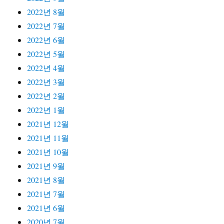
2022년 8월
2022년 7월
2022년 6월
2022년 5월
2022년 4월
2022년 3월
2022년 2월
2022년 1월
2021년 12월
2021년 11월
2021년 10월
2021년 9월
2021년 8월
2021년 7월
2021년 6월
2020년 7월