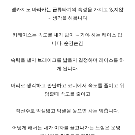
엠카지노 바라카는 급류타기의 속성을 가지고 있지않
나 생각을 해봅니다.
카레이스는 속도를 내가 밟아 나가야 하는 레이스 입
니다. 순간순간
속력을 낼지 브레이크를 밟을지 결정하며 레이스를 하
게 됩니다.
머리로 생각하고 판단하고 코너에서 속도를 줄이고 위
엄할때 속도를 줄이고
직선주로 악셀밟고 악셀을 놓으면 차는 멈춥니다.
어떻게 해서든 내가 이차를 끌고나가는 느낌은 운영..