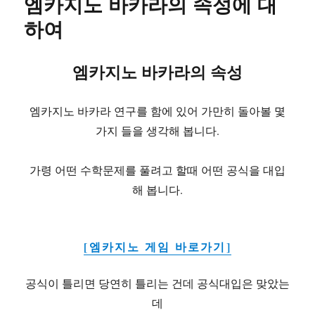
엠카지노 바카라의 속성에 대
원
가
하여
입
안
내
엠카지노 바카라의 속성
엠카지노 바카라 연구를 함에 있어 가만히 돌아볼 몇
가지 들을 생각해 봅니다.
가령 어떤 수학문제를 풀려고 할때 어떤 공식을 대입
해 봅니다.
[엠카지노 게임 바로가기]
공식이 틀리면 당연히 틀리는 건데 공식대입은 맞았는
데