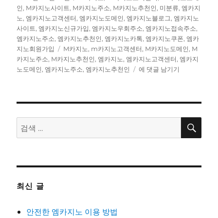
성
테
인
,
M카지노사이트
,
M카지노주소
,
M카지노추천인
,
미분류
,
엠카지
일
고
노
,
엠카지노고객센터
,
엠카지노도메인
,
엠카지노블로그
,
엠카지노
자
리
사이트
,
엠카지노신규가입
,
엠카지노우회주소
,
엠카지노접속주소
,
엠카지노주소
,
엠카지노추천인
,
엠카지노카톡
,
엠카지노쿠폰
,
엠카
태
지노회원가입
M카지노
,
m카지노고객센터
,
M카지노도메인
,
M
그
카지노주소
,
M카지노추천인
,
엠카지노
,
엠카지노고객센터
,
엠카지
엠
노도메인
,
엠카지노주소
,
엠카지노추천인
에 댓글 남기기
카
지
노
코
로
검
검
색
나
색:
19
및
10
벳
점
최신 글
검
종
안전한 엠카지노 이용 방법
료