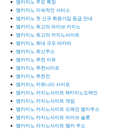
엠카지노 주요 특징
엠카지노 지속적인 서비스
엠카지노 첫 신규 회원가입 등급 안내
엠카지노 최고의 라이브 카지노
엠카지노 최고의 카지노사이트
엠카지노 최대 규모 바카라
엠카지노 최신주소
엠카지노 추천 이유
엠카지노 추천사이트
엠카지노 추천인
엠카지노 카뮤니티 사이트
엠카지노 카지노사이트 M카지노도메인
엠카지노 카지노사이트 게임
엠카지노 카지노사이트 도메인 엠카주소
엠카지노 카지노사이트 라이브 슬롯
엠카지노 카지노사이트 엠카 주소