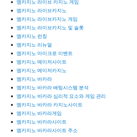
엠카지노 라이브 카지노 게임
엠카지노 라이브카지노
엠카지노 라이브카지노 게임
엠카지노 라이브카지노 및 슬롯
엠카지노 런칭
엠카지노 리뉴얼
엠카지노 마이크로 이벤트
엠카지노 메이저사이트
엠카지노 메이저카지노
엠카지노 바카라
엠카지노 바카라 배팅시스템 분석
엠카지노 바카라 심리적 요소와 게임 관리
엠카지노 바카라 카지노사이트
엠카지노 바카라게임
엠카지노 바카라사이트
엠카지노 바카라사이트 주소