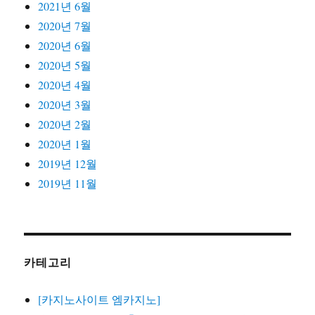
2021년 6월
2020년 7월
2020년 6월
2020년 5월
2020년 4월
2020년 3월
2020년 2월
2020년 1월
2019년 12월
2019년 11월
카테고리
[카지노사이트 엠카지노]