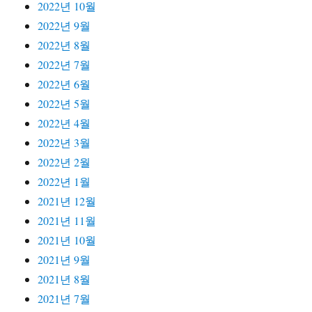
2022년 10월
2022년 9월
2022년 8월
2022년 7월
2022년 6월
2022년 5월
2022년 4월
2022년 3월
2022년 2월
2022년 1월
2021년 12월
2021년 11월
2021년 10월
2021년 9월
2021년 8월
2021년 7월