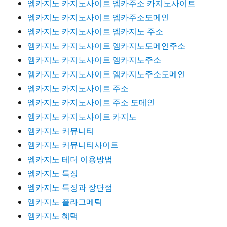
엠카지노 카지노사이트 엠카주소 카지노사이트
엠카지노 카지노사이트 엠카주소도메인
엠카지노 카지노사이트 엠카지노 주소
엠카지노 카지노사이트 엠카지노도메인주소
엠카지노 카지노사이트 엠카지노주소
엠카지노 카지노사이트 엠카지노주소도메인
엠카지노 카지노사이트 주소
엠카지노 카지노사이트 주소 도메인
엠카지노 카지노사이트 카지노
엠카지노 커뮤니티
엠카지노 커뮤니티사이트
엠카지노 테더 이용방법
엠카지노 특징
엠카지노 특징과 장단점
엠카지노 플라그메틱
엠카지노 혜택