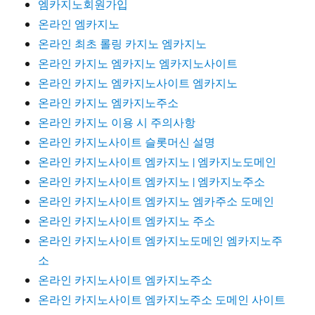
엠카지노회원가입
온라인 엠카지노
온라인 최초 롤링 카지노 엠카지노
온라인 카지노 엠카지노 엠카지노사이트
온라인 카지노 엠카지노사이트 엠카지노
온라인 카지노 엠카지노주소
온라인 카지노 이용 시 주의사항
온라인 카지노사이트 슬롯머신 설명
온라인 카지노사이트 엠카지노 | 엠카지노도메인
온라인 카지노사이트 엠카지노 | 엠카지노주소
온라인 카지노사이트 엠카지노 엠카주소 도메인
온라인 카지노사이트 엠카지노 주소
온라인 카지노사이트 엠카지노도메인 엠카지노주
소
온라인 카지노사이트 엠카지노주소
온라인 카지노사이트 엠카지노주소 도메인 사이트