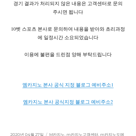
경기 결과가 처리되지 않은 내용은 고객센터로 문의
주시면 됩니다
10벳 스포츠 본사로 문의하여 내용을 받아와 초리과정
에 일정시간 소요되었습니다
이용에 불편을 드린점 양해 부탁드립니다
엠카지노 본사 공식 지정 블로그 예비주소1
엠카지노 본사 공식지정 블로그 예비주소2
작
카
2020년 04월 27일
M카지노
,
m카지노고객센터
,
m카지노도메