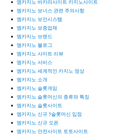
엠카지노 바카라사이트 카지노사이트
엠카지노 보너스 관련 주의사항
엠카지노 보안시스템
엠카지노 보증업체
엠카지노 브랜드
엠카지노 블로그
엠카지노 사이트 리뷰
엠카지노 서비스
엠카지노 세계적인 카지노 영상
엠카지노 소개
엠카지노 슬롯게임
엠카지노 슬롯머신의 종류와 특징
엠카지노 슬롯사이트
엠카지노 신규 5슬롯머신 입점
엠카지노 신규 오픈
엠카지노 안전사이트 토토사이트