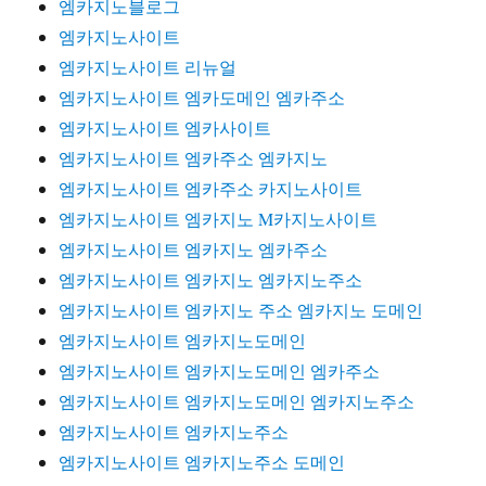
엠카지노블로그
엠카지노사이트
엠카지노사이트 리뉴얼
엠카지노사이트 엠카도메인 엠카주소
엠카지노사이트 엠카사이트
엠카지노사이트 엠카주소 엠카지노
엠카지노사이트 엠카주소 카지노사이트
엠카지노사이트 엠카지노 M카지노사이트
엠카지노사이트 엠카지노 엠카주소
엠카지노사이트 엠카지노 엠카지노주소
엠카지노사이트 엠카지노 주소 엠카지노 도메인
엠카지노사이트 엠카지노도메인
엠카지노사이트 엠카지노도메인 엠카주소
엠카지노사이트 엠카지노도메인 엠카지노주소
엠카지노사이트 엠카지노주소
엠카지노사이트 엠카지노주소 도메인