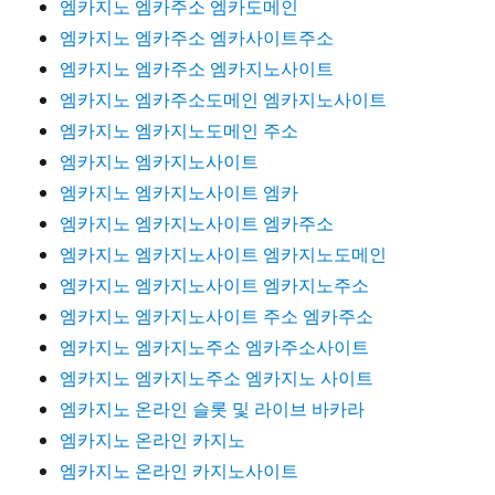
엠카지노 엠카주소 엠카도메인
엠카지노 엠카주소 엠카사이트주소
엠카지노 엠카주소 엠카지노사이트
엠카지노 엠카주소도메인 엠카지노사이트
엠카지노 엠카지노도메인 주소
엠카지노 엠카지노사이트
엠카지노 엠카지노사이트 엠카
엠카지노 엠카지노사이트 엠카주소
엠카지노 엠카지노사이트 엠카지노도메인
엠카지노 엠카지노사이트 엠카지노주소
엠카지노 엠카지노사이트 주소 엠카주소
엠카지노 엠카지노주소 엠카주소사이트
엠카지노 엠카지노주소 엠카지노 사이트
엠카지노 온라인 슬롯 및 라이브 바카라
엠카지노 온라인 카지노
엠카지노 온라인 카지노사이트