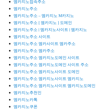
엠카지노접속주소
엠카지노주소
엠카지노주소 – 엠카지노 M카지노
엠카지노주소 [ 엠카지노 ] 도메인
엠카지노주소 | 엠카지노사이트 | 엠카지노
엠카지노주소 사이트
엠카지노주소 엠카사이트 엠카주소
엠카지노주소 엠카주소
엠카지노주소 엠카지노도메인 사이트
엠카지노주소 엠카지노도메인 사이트 주소
엠카지노주소 엠카지노사이트 도메인
엠카지노주소 엠카지노사이트 엠카지노
엠카지노주소 엠카지노사이트 엠카지노도메인
엠카지노추천인
엠카지노카톡
엠카지노쿠폰