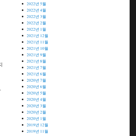
2022년 5월
2022년 4월
2022년 3월
2022년 2월
2022년 1월
2021년 12월
2021년 11월
2021년 10월
2021년 9월
2021년 8월
지
2021년 7월
2021년 6월
2020년 7월
2020년 6월
차
2020년 5월
2020년 4월
2020년 3월
2020년 2월
2020년 1월
2019년 12월
2019년 11월