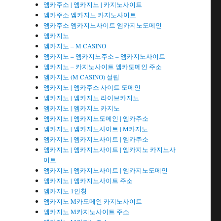
엠카주소 | 엠카지노 | 카지노사이트
엠카주소 엠카지노 카지노사이트
엠카주소 엠카지노사이트 엠카지노도메인
엠카지노
엠카지노 – M CASINO
엠카지노 – 엠카지노주소 – 엠카지노사이트
엠카지노 – 카지노사이트 엠카도메인 주소
엠카지노 (M CASINO) 설립
엠카지노 | 엠카주소 사이트 도메인
엠카지노 | 엠카지노 라이브카지노
엠카지노 | 엠카지노 카지노
엠카지노 | 엠카지노도메인 | 엠카주소
엠카지노 | 엠카지노사이트 | M카지노
엠카지노 | 엠카지노사이트 | 엠카주소
엠카지노 | 엠카지노사이트 | 엠카지노 카지노사
이트
엠카지노 | 엠카지노사이트 | 엠카지노도메인
엠카지노 | 엠카지노사이트 주소
엠카지노 1인칭
엠카지노 M카도메인 카지노사이트
엠카지노 M카지노사이트 주소