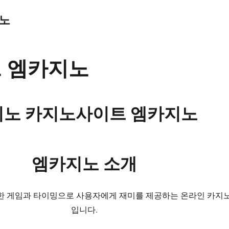
노
 엠카지노
지노 카지노사이트 엠카지노
엠카지노 소개
한 게임과 타이밍으로 사용자에게 재미를 제공하는 온라인 카지
입니다.