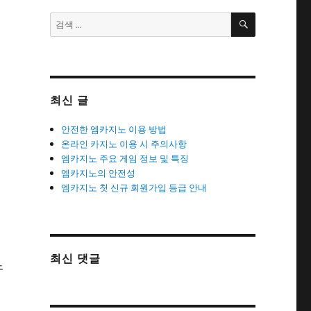
검
검
색
색:
최신 글
안전한 엠카지노 이용 방법
온라인 카지노 이용 시 주의사항
엠카지노 주요 게임 정보 및 특징
엠카지노의 안전성
엠카지노 첫 신규 회원가입 등급 안내
최신 댓글
노