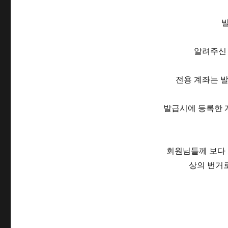
알려주신 
전용 계좌는 
발급시에 등록한 
회원님들께 보다 
상의 번거