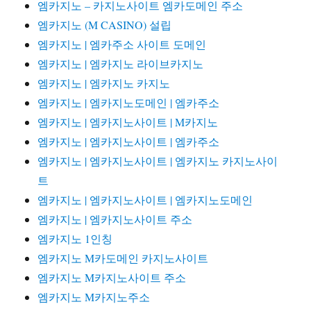
엠카지노 – 카지노사이트 엠카도메인 주소
엠카지노 (M CASINO) 설립
엠카지노 | 엠카주소 사이트 도메인
엠카지노 | 엠카지노 라이브카지노
엠카지노 | 엠카지노 카지노
엠카지노 | 엠카지노도메인 | 엠카주소
엠카지노 | 엠카지노사이트 | M카지노
엠카지노 | 엠카지노사이트 | 엠카주소
엠카지노 | 엠카지노사이트 | 엠카지노 카지노사이
트
엠카지노 | 엠카지노사이트 | 엠카지노도메인
엠카지노 | 엠카지노사이트 주소
엠카지노 1인칭
엠카지노 M카도메인 카지노사이트
엠카지노 M카지노사이트 주소
엠카지노 M카지노주소