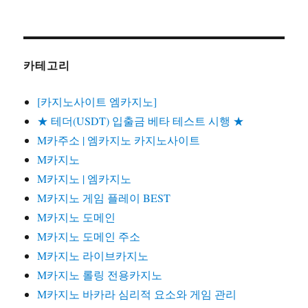
카테고리
[카지노사이트 엠카지노]
★ 테더(USDT) 입출금 베타 테스트 시행 ★
M카주소 | 엠카지노 카지노사이트
M카지노
M카지노 | 엠카지노
M카지노 게임 플레이 BEST
M카지노 도메인
M카지노 도메인 주소
M카지노 라이브카지노
M카지노 롤링 전용카지노
M카지노 바카라 심리적 요소와 게임 관리