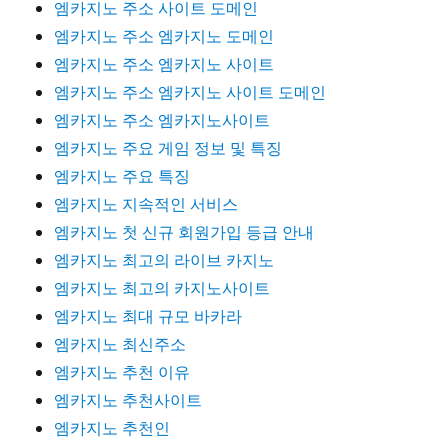
엠카지노 주소 사이트 도메인
엠카지노 주소 엠카지노 도메인
엠카지노 주소 엠카지노 사이트
엠카지노 주소 엠카지노 사이트 도메인
엠카지노 주소 엠카지노사이트
엠카지노 주요 게임 정보 및 특징
엠카지노 주요 특징
엠카지노 지속적인 서비스
엠카지노 첫 신규 회원가입 등급 안내
엠카지노 최고의 라이브 카지노
엠카지노 최고의 카지노사이트
엠카지노 최대 규모 바카라
엠카지노 최신주소
엠카지노 추천 이유
엠카지노 추천사이트
엠카지노 추천인