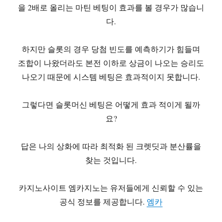
을 2배로 올리는 마틴 베팅이 효과를 볼 경우가 많습니
다.
하지만 슬롯의 경우 당첨 빈도를 예측하기가 힘들며
조합이 나왔더라도 본전 이하로 상금이 나오는 승리도
나오기 때문에 시스템 베팅은 효과적이지 못합니다.
그렇다면 슬롯머신 베팅은 어떻게 효과 적이게 될까
요?
답은 나의 상화에 따라 최적화 된 크렛딧과 분산률을
찾는 것입니다.
카지노사이트 엠카지노는 유저들에게 신뢰할 수 있는
공식 정보를 제공합니다.
엠카