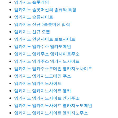
엠카지노 슬롯게임
엠카지노 슬롯머신의 종류와 특징
엠카지노 슬롯사이트
엠카지노 신규 5슬롯머신 입점
엠카지노 신규 오픈
엠카지노 안전사이트 토토사이트
엠카지노 엠카주소 엠카도메인
엠카지노 엠카주소 엠카사이트주소
엠카지노 엠카주소 엠카지노사이트
엠카지노 엠카주소도메인 엠카지노사이트
엠카지노 엠카지노도메인 주소
엠카지노 엠카지노사이트
엠카지노 엠카지노사이트 엠카
엠카지노 엠카지노사이트 엠카주소
엠카지노 엠카지노사이트 엠카지노도메인
엠카지노 엠카지노사이트 엠카지노주소