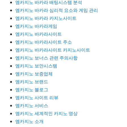
엠카지노 바카라 배팅시스템 분석
엠카지노 바카라 심리적 요소와 게임 관리
엠카지노 바카라 카지노사이트
엠카지노 바카라게임
엠카지노 바카라사이트
엠카지노 바카라사이트 주소
엠카지노 바카라사이트 카지노사이트
엠카지노 보너스 관련 주의사항
엠카지노 보안시스템
엠카지노 보증업체
엠카지노 브랜드
엠카지노 블로그
엠카지노 사이트 리뷰
엠카지노 서비스
엠카지노 세계적인 카지노 영상
엠카지노 소개