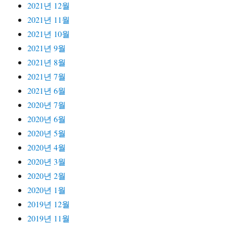
2021년 12월
2021년 11월
2021년 10월
2021년 9월
2021년 8월
2021년 7월
2021년 6월
2020년 7월
2020년 6월
2020년 5월
2020년 4월
2020년 3월
2020년 2월
2020년 1월
2019년 12월
2019년 11월