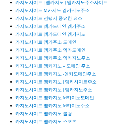
카지노사이트 | 엠카지노 | 엠카지노주소사이트
카지노사이트 M카지노 엠카지노주소
카지노사이트 선탞시 중요한 요소
카지노사이트 엠카도메인 엠카주소
카지노사이트 엠카도메인 엠카지노
카지노사이트 엠카주소 도메인
카지노사이트 엠카주소 엠카도메인
카지노사이트 엠카주소 엠카지노주소
카지노사이트 엠카지노 – 도메인 주소
카지노사이트 엠카지노 -엠카도메인주소
카지노사이트 엠카지노 | 엠카사이트주소
카지노사이트 엠카지노 | 엠카지노주소
카지노사이트 엠카지노 M카지노도메인
카지노사이트 엠카지노 M카지노주소
카지노사이트 엠카지노 롤링
카지노사이트 엠카지노 스포츠