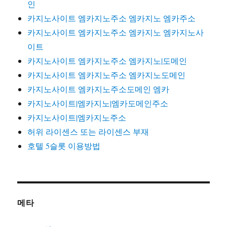
인
카지노사이트 엠카지노주소 엠카지노 엠카주소
카지노사이트 엠카지노주소 엠카지노 엠카지노사
이트
카지노사이트 엠카지노주소 엠카지노|도메인
카지노사이트 엠카지노주소 엠카지노도메인
카지노사이트 엠카지노주소도메인 엠카
카지노사이트|엠카지노|엠카도메인주소
카지노사이트|엠카지노주소
허위 라이센스 또는 라이센스 부재
호텔 5슬롯 이용방법
메타