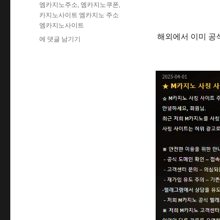
엠카지노주소
,
엠카지노쿠폰
,
카지노사이트 엠카지노 주소
엠카지노사이트
해외에서 이미 공식
카
에 댓글 남기기
지
노
사
이
트
엠
카
지
노
주
소
엠
카
지
노
사
이