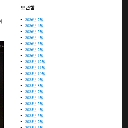
보관함
2026년 7월
이
2026년 6월
2026년 5월
2026년 4월
2026년 3월
2026년 2월
2026년 1월
2025년 12월
2025년 11월
2025년 10월
2025년 9월
2025년 8월
2025년 7월
2025년 6월
2025년 5월
2025년 4월
2025년 3월
2025년 2월
2025년 1월