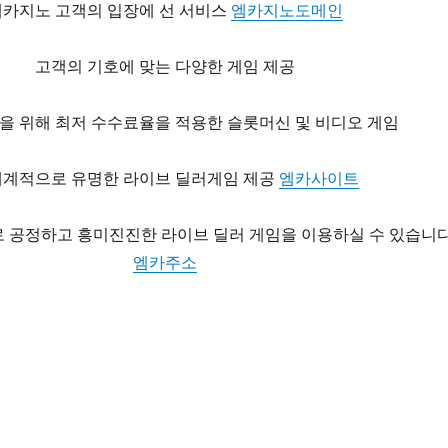
엠카지노 고객의 입장에 선 서비스
엠카지노도메인
고객의 기호에 맞는 다양한 게임 제공
을 위해 최저 수수료율을 적용한 슬롯머신 및 비디오 게임
계적으로 유명한 라이브 딜러게임 제공
엠카사이트
 공정하고 흥미진진한 라이브 딜러 게임을 이용하실 수 있습니다
엠카주소