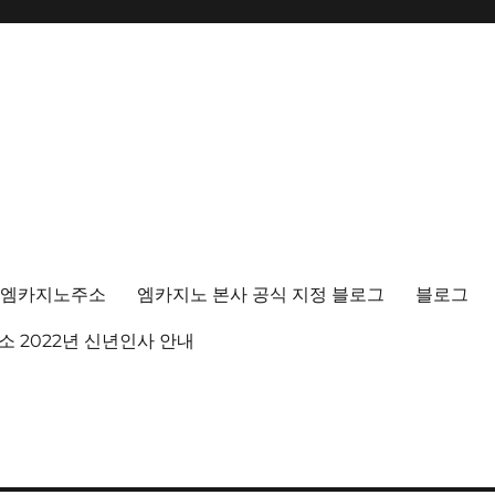
엠카지노주소
엠카지노 본사 공식 지정 블로그
블로그
 2022년 신년인사 안내