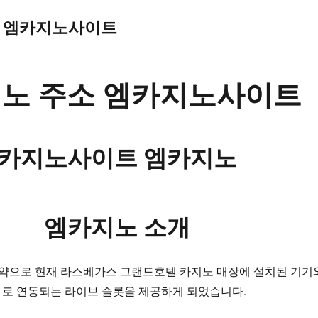
 엠카지노사이트
노 주소 엠카지노사이트
카지노사이트 엠카지노
엠카지노 소개
계약으로 현재 라스베가스 그랜드호텔 카지노 매장에 설치된 기기
:1로 연동되는 라이브 슬롯을 제공하게 되었습니다.