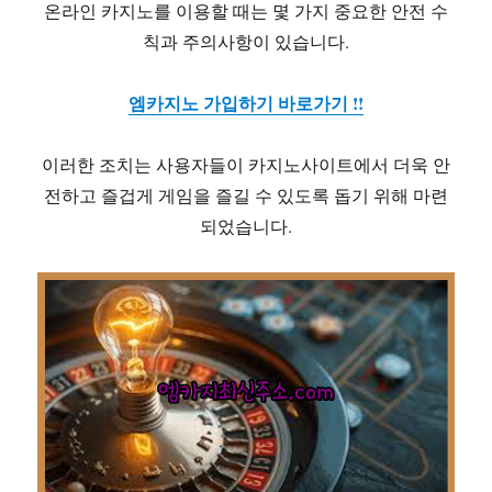
온라인 카지노를 이용할 때는 몇 가지 중요한 안전 수
칙과 주의사항이 있습니다.
엠카지노 가입하기 바로가기 !!
이러한 조치는 사용자들이 카지노사이트에서 더욱 안
전하고 즐겁게 게임을 즐길 수 있도록 돕기 위해 마련
되었습니다.