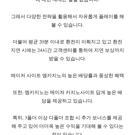
그래서 다양한 전략을 활용해서 자유롭게 플레이를 해
볼 수 있습니다.
더불어 평균 20분 이내로 환전이 이뤄지고 있고 환전
지연 시에는 24시간 고객센터를 통하여 지연 보상까지
받을 수 있습니다.
메이저 사이트 엠카지노의 높은 배당률과 풍성한 혜택
또한, 엠카지노는 메이저 카지노사이트 답게 높은 배
당을 제공하고 있습니다.
특히, 3폴더 이상 다폴더 조합 시 추가 보너스를 제공
해 주고 있어 더더욱 높은 수익을 기대해 볼 수 있다는
점이 있습니다.