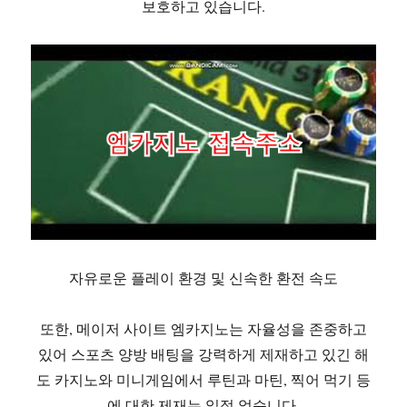
보호하고 있습니다.
자유로운 플레이 환경 및 신속한 환전 속도
또한, 메이저 사이트 엠카지노는 자율성을 존중하고
있어 스포츠 양방 배팅을 강력하게 제재하고 있긴 해
도 카지노와 미니게임에서 루틴과 마틴, 찍어 먹기 등
에 대한 제재는 일절 없습니다.