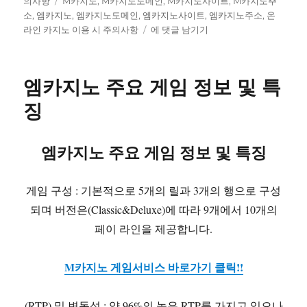
자
태
리
의사항
M카지노
,
M카지노도메인
,
M카지노사이트
,
M카지노주
그
소
,
엠카지노
,
엠카지노도메인
,
엠카지노사이트
,
엠카지노주소
,
온
온
라인 카지노 이용 시 주의사항
에 댓글 남기기
라
인
카
엠카지노 주요 게임 정보 및 특
지
노
징
이
용
시
엠카지노 주요 게임 정보 및 특징
주
의
사
게임 구성 : 기본적으로 5개의 릴과 3개의 행으로 구성
항
되며 버전은(Classic&Deluxe)에 따라 9개에서 10개의
페이 라인을 제공합니다.
M카지노 게임서비스 바로가기 클릭!!
(RTP) 및 변동성 : 약 96%의 높은 RTP를 가지고 있으나