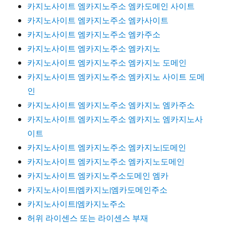
카지노사이트 엠카지노주소 엠카도메인 사이트
카지노사이트 엠카지노주소 엠카사이트
카지노사이트 엠카지노주소 엠카주소
카지노사이트 엠카지노주소 엠카지노
카지노사이트 엠카지노주소 엠카지노 도메인
카지노사이트 엠카지노주소 엠카지노 사이트 도메
인
카지노사이트 엠카지노주소 엠카지노 엠카주소
카지노사이트 엠카지노주소 엠카지노 엠카지노사
이트
카지노사이트 엠카지노주소 엠카지노|도메인
카지노사이트 엠카지노주소 엠카지노도메인
카지노사이트 엠카지노주소도메인 엠카
카지노사이트|엠카지노|엠카도메인주소
카지노사이트|엠카지노주소
허위 라이센스 또는 라이센스 부재