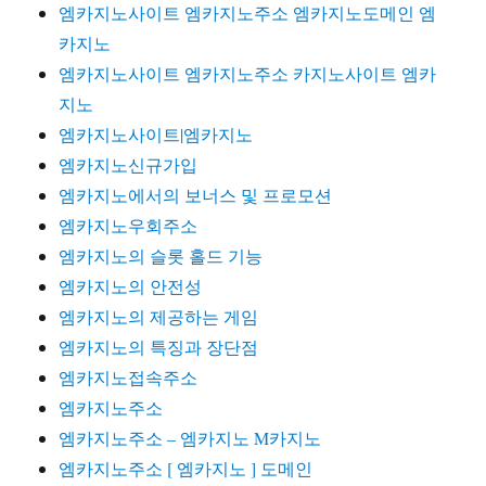
엠카지노사이트 엠카지노주소 엠카지노도메인 엠
카지노
엠카지노사이트 엠카지노주소 카지노사이트 엠카
지노
엠카지노사이트|엠카지노
엠카지노신규가입
엠카지노에서의 보너스 및 프로모션
엠카지노우회주소
엠카지노의 슬롯 홀드 기능
엠카지노의 안전성
엠카지노의 제공하는 게임
엠카지노의 특징과 장단점
엠카지노접속주소
엠카지노주소
엠카지노주소 – 엠카지노 M카지노
엠카지노주소 [ 엠카지노 ] 도메인