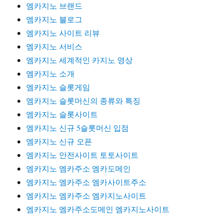
엠카지노 브랜드
엠카지노 블로그
엠카지노 사이트 리뷰
엠카지노 서비스
엠카지노 세계적인 카지노 영상
엠카지노 소개
엠카지노 슬롯게임
엠카지노 슬롯머신의 종류와 특징
엠카지노 슬롯사이트
엠카지노 신규 5슬롯머신 입점
엠카지노 신규 오픈
엠카지노 안전사이트 토토사이트
엠카지노 엠카주소 엠카도메인
엠카지노 엠카주소 엠카사이트주소
엠카지노 엠카주소 엠카지노사이트
엠카지노 엠카주소도메인 엠카지노사이트