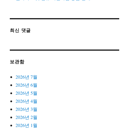
최신 댓글
보관함
2026년 7월
2026년 6월
2026년 5월
2026년 4월
2026년 3월
2026년 2월
2026년 1월