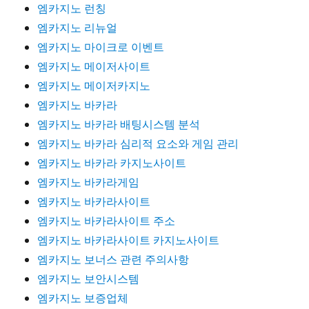
엠카지노 런칭
엠카지노 리뉴얼
엠카지노 마이크로 이벤트
엠카지노 메이저사이트
엠카지노 메이저카지노
엠카지노 바카라
엠카지노 바카라 배팅시스템 분석
엠카지노 바카라 심리적 요소와 게임 관리
엠카지노 바카라 카지노사이트
엠카지노 바카라게임
엠카지노 바카라사이트
엠카지노 바카라사이트 주소
엠카지노 바카라사이트 카지노사이트
엠카지노 보너스 관련 주의사항
엠카지노 보안시스템
엠카지노 보증업체