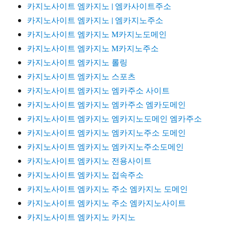
카지노사이트 엠카지노 | 엠카사이트주소
카지노사이트 엠카지노 | 엠카지노주소
카지노사이트 엠카지노 M카지노도메인
카지노사이트 엠카지노 M카지노주소
카지노사이트 엠카지노 롤링
카지노사이트 엠카지노 스포츠
카지노사이트 엠카지노 엠카주소 사이트
카지노사이트 엠카지노 엠카주소 엠카도메인
카지노사이트 엠카지노 엠카지노도메인 엠카주소
카지노사이트 엠카지노 엠카지노주소 도메인
카지노사이트 엠카지노 엠카지노주소도메인
카지노사이트 엠카지노 전용사이트
카지노사이트 엠카지노 접속주소
카지노사이트 엠카지노 주소 엠카지노 도메인
카지노사이트 엠카지노 주소 엠카지노사이트
카지노사이트 엠카지노 카지노