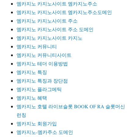
엠카지노 카지노사이트 엠카지노주소
엠카지노 카지노사이트 엠카지노주소도메인
엠카지노 카지노사이트 주소
엠카지노 카지노사이트 주소 도메인
엠카지노 카지노사이트 카지노
엠카지노 커뮤니티
엠카지노 커뮤니티사이트
엠카지노 테더 이용방법
엠카지노 특징
엠카지노 특징과 장단점
엠카지노 플라그메틱
엠카지노 혜택
엠카지노 호텔 라이브슬롯 BOOK OF RA 슬롯머신
런칭
엠카지노 회원가입
엠카지노-엠카주소 도메인