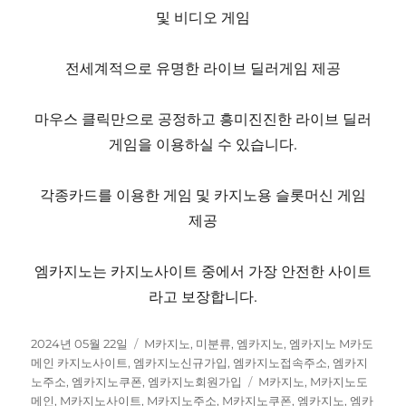
및 비디오 게임
전세계적으로 유명한 라이브 딜러게임 제공
마우스 클릭만으로 공정하고 흥미진진한 라이브 딜러
게임을 이용하실 수 있습니다.
각종카드를 이용한 게임 및 카지노용 슬롯머신 게임
제공
엠카지노는 카지노사이트 중에서 가장 안전한 사이트
라고 보장합니다.
작
카
2024년 05월 22일
M카지노
,
미분류
,
엠카지노
,
엠카지노 M카도
성
테
메인 카지노사이트
,
엠카지노신규가입
,
엠카지노접속주소
,
엠카지
일
고
태
노주소
,
엠카지노쿠폰
,
엠카지노회원가입
M카지노
,
M카지노도
자
리
그
메인
,
M카지노사이트
,
M카지노주소
,
M카지노쿠폰
,
엠카지노
,
엠카