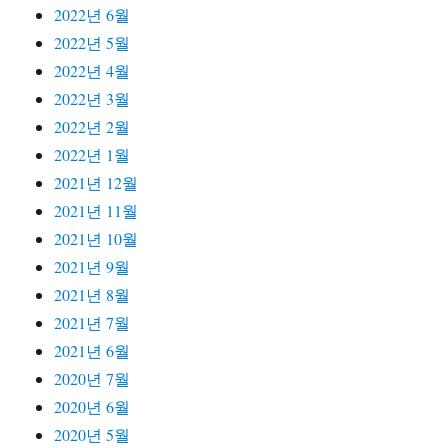
2022년 6월
2022년 5월
2022년 4월
2022년 3월
2022년 2월
2022년 1월
2021년 12월
2021년 11월
2021년 10월
2021년 9월
2021년 8월
2021년 7월
2021년 6월
2020년 7월
2020년 6월
2020년 5월