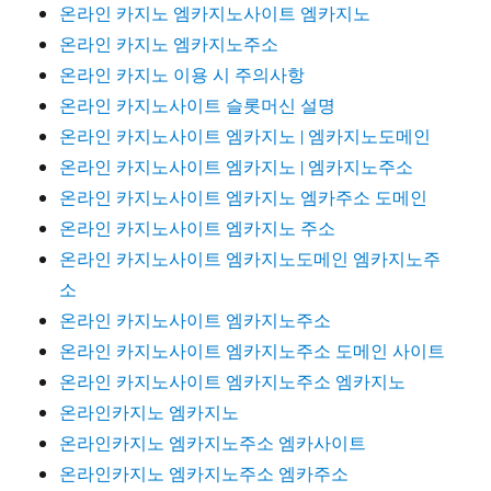
온라인 카지노 엠카지노사이트 엠카지노
온라인 카지노 엠카지노주소
온라인 카지노 이용 시 주의사항
온라인 카지노사이트 슬롯머신 설명
온라인 카지노사이트 엠카지노 | 엠카지노도메인
온라인 카지노사이트 엠카지노 | 엠카지노주소
온라인 카지노사이트 엠카지노 엠카주소 도메인
온라인 카지노사이트 엠카지노 주소
온라인 카지노사이트 엠카지노도메인 엠카지노주
소
온라인 카지노사이트 엠카지노주소
온라인 카지노사이트 엠카지노주소 도메인 사이트
온라인 카지노사이트 엠카지노주소 엠카지노
온라인카지노 엠카지노
온라인카지노 엠카지노주소 엠카사이트
온라인카지노 엠카지노주소 엠카주소