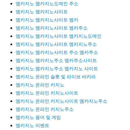
엠카지노 엠카지노도메인 주소
엠카지노 엠카지노사이트
엠카지노 엠카지노사이트 엠카
엠카지노 엠카지노사이트 엠카주소
엠카지노 엠카지노사이트 엠카지노도메인
엠카지노 엠카지노사이트 엠카지노주소
엠카지노 엠카지노사이트 주소 엠카주소
엠카지노 엠카지노주소 엠카주소사이트
엠카지노 엠카지노주소 엠카지노 사이트
엠카지노 온라인 슬롯 및 라이브 바카라
엠카지노 온라인 카지노
엠카지노 온라인 카지노사이트
엠카지노 온라인 카지노사이트 엠카지노주소
엠카지노 온라인 카지노주소
엠카지노 용어 및 게임
엠카지노 이벤트