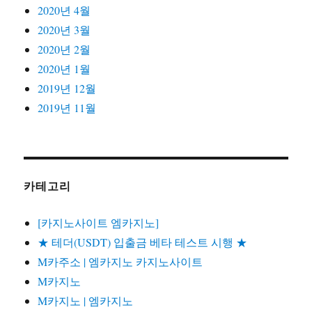
2020년 4월
2020년 3월
2020년 2월
2020년 1월
2019년 12월
2019년 11월
카테고리
[카지노사이트 엠카지노]
★ 테더(USDT) 입출금 베타 테스트 시행 ★
M카주소 | 엠카지노 카지노사이트
M카지노
M카지노 | 엠카지노