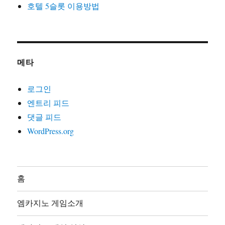
호텔 5슬롯 이용방법
메타
로그인
엔트리 피드
댓글 피드
WordPress.org
홈
엠카지노 게임소개