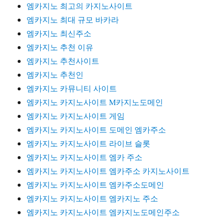
엠카지노 최고의 카지노사이트
엠카지노 최대 규모 바카라
엠카지노 최신주소
엠카지노 추천 이유
엠카지노 추천사이트
엠카지노 추천인
엠카지노 카뮤니티 사이트
엠카지노 카지노사이트 M카지노도메인
엠카지노 카지노사이트 게임
엠카지노 카지노사이트 도메인 엠카주소
엠카지노 카지노사이트 라이브 슬롯
엠카지노 카지노사이트 엠카 주소
엠카지노 카지노사이트 엠카주소 카지노사이트
엠카지노 카지노사이트 엠카주소도메인
엠카지노 카지노사이트 엠카지노 주소
엠카지노 카지노사이트 엠카지노도메인주소