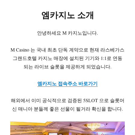
엠카지노 소개
안녕하세요 M 카지노입니다.
M Casino 는 국내 최초 단독 계약으로 현재 라스베가스
그랜드호텔 카지노 매장에 설치된 기기와 1:1로 연동
되는 라이브 슬롯을 제공하게 되었습니다.
엠카지노 접속주소 바로가기
해외에서 이미 공식적으로 검증된 5SLOT 으로 슬롯머
신 매니아 분들께 좋은 선물이 될거라 확신을 합니다.