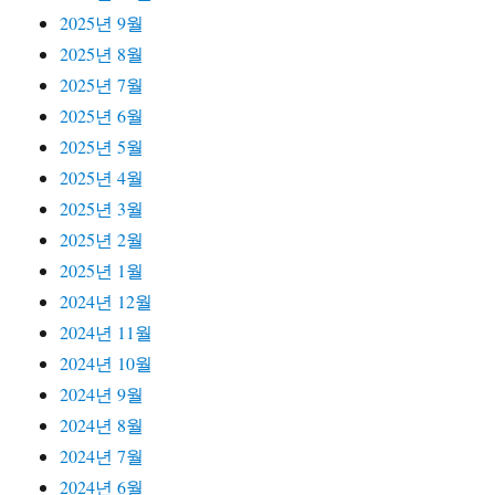
2025년 9월
2025년 8월
2025년 7월
2025년 6월
2025년 5월
2025년 4월
2025년 3월
2025년 2월
2025년 1월
2024년 12월
2024년 11월
2024년 10월
2024년 9월
2024년 8월
2024년 7월
2024년 6월