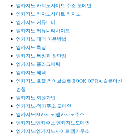
엠카지노 카지노사이트 주소 도메인
엠카지노 카지노사이트 카지노
엠카지노 커뮤니티
엠카지노 커뮤니티사이트
엠카지노 테더 이용방법
엠카지노 특징
엠카지노 특징과 장단점
엠카지노 플라그메틱
엠카지노 혜택
엠카지노 호텔 라이브슬롯 BOOK OF RA 슬롯머신
런칭
엠카지노 회원가입
엠카지노-엠카주소 도메인
엠카지노|M카지노|엠카지노주소
엠카지노|엠카주소|엠카지노도메인
엠카지노|엠카지노사이트|엠카주소