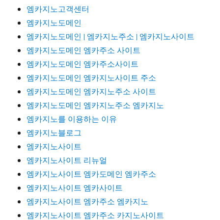
엠카지노고객센터
엠카지노도메인
엠카지노도메인 | 엠카지노주소 | 엠카지노사이트
엠카지노도메인 엠카주소 사이트
엠카지노도메인 엠카주소사이트
엠카지노도메인 엠카지노사이트 주소
엠카지노도메인 엠카지노주소 사이트
엠카지노도메인 엠카지노주소 엠카지노
엠카지노를 이용하는 이유
엠카지노블로그
엠카지노사이트
엠카지노사이트 리뉴얼
엠카지노사이트 엠카도메인 엠카주소
엠카지노사이트 엠카사이트
엠카지노사이트 엠카주소 엠카지노
엠카지노사이트 엠카주소 카지노사이트