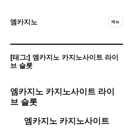
엠카지노
메뉴
[태그:]
엠카지노 카지노사이트 라이
브 슬롯
엠카지노 카지노사이트 라이
브 슬롯
엠카지노 카지노사이트