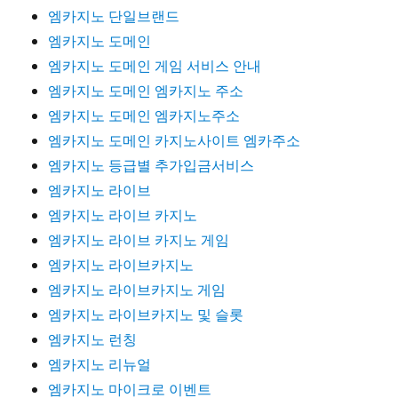
엠카지노 단일브랜드
엠카지노 도메인
엠카지노 도메인 게임 서비스 안내
엠카지노 도메인 엠카지노 주소
엠카지노 도메인 엠카지노주소
엠카지노 도메인 카지노사이트 엠카주소
엠카지노 등급별 추가입금서비스
엠카지노 라이브
엠카지노 라이브 카지노
엠카지노 라이브 카지노 게임
엠카지노 라이브카지노
엠카지노 라이브카지노 게임
엠카지노 라이브카지노 및 슬롯
엠카지노 런칭
엠카지노 리뉴얼
엠카지노 마이크로 이벤트