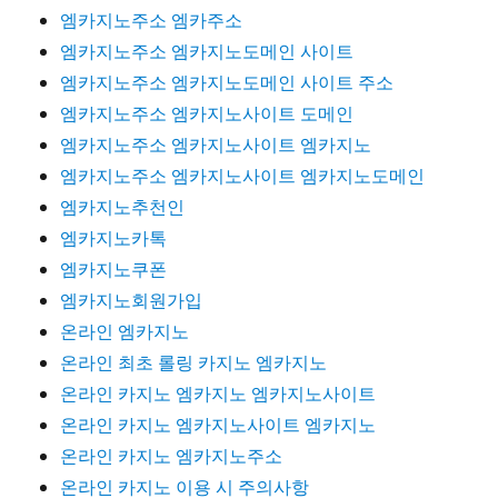
엠카지노주소 엠카주소
엠카지노주소 엠카지노도메인 사이트
엠카지노주소 엠카지노도메인 사이트 주소
엠카지노주소 엠카지노사이트 도메인
엠카지노주소 엠카지노사이트 엠카지노
엠카지노주소 엠카지노사이트 엠카지노도메인
엠카지노추천인
엠카지노카톡
엠카지노쿠폰
엠카지노회원가입
온라인 엠카지노
온라인 최초 롤링 카지노 엠카지노
온라인 카지노 엠카지노 엠카지노사이트
온라인 카지노 엠카지노사이트 엠카지노
온라인 카지노 엠카지노주소
온라인 카지노 이용 시 주의사항