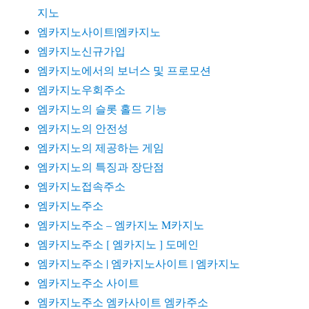
지노
엠카지노사이트|엠카지노
엠카지노신규가입
엠카지노에서의 보너스 및 프로모션
엠카지노우회주소
엠카지노의 슬롯 홀드 기능
엠카지노의 안전성
엠카지노의 제공하는 게임
엠카지노의 특징과 장단점
엠카지노접속주소
엠카지노주소
엠카지노주소 – 엠카지노 M카지노
엠카지노주소 [ 엠카지노 ] 도메인
엠카지노주소 | 엠카지노사이트 | 엠카지노
엠카지노주소 사이트
엠카지노주소 엠카사이트 엠카주소