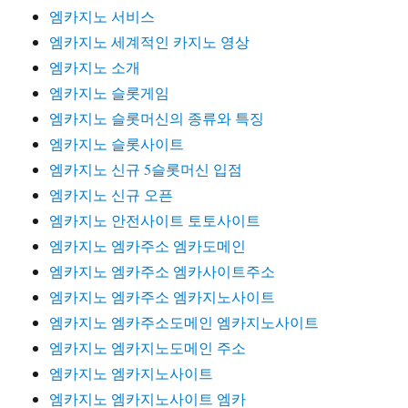
엠카지노 서비스
엠카지노 세계적인 카지노 영상
엠카지노 소개
엠카지노 슬롯게임
엠카지노 슬롯머신의 종류와 특징
엠카지노 슬롯사이트
엠카지노 신규 5슬롯머신 입점
엠카지노 신규 오픈
엠카지노 안전사이트 토토사이트
엠카지노 엠카주소 엠카도메인
엠카지노 엠카주소 엠카사이트주소
엠카지노 엠카주소 엠카지노사이트
엠카지노 엠카주소도메인 엠카지노사이트
엠카지노 엠카지노도메인 주소
엠카지노 엠카지노사이트
엠카지노 엠카지노사이트 엠카