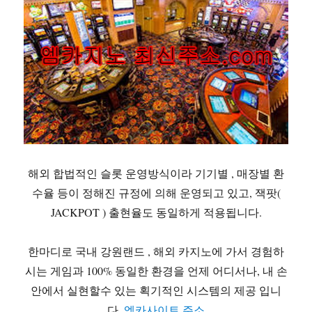
해외 합법적인 슬롯 운영방식이라 기기별 , 매장별 환
수율 등이 정해진 규정에 의해 운영되고 있고, 잭팟(
JACKPOT ) 출현율도 동일하게 적용됩니다.
한마디로 국내 강원랜드 , 해외 카지노에 가서 경험하
시는 게임과 100% 동일한 환경을 언제 어디서나, 내 손
안에서 실현할수 있는 획기적인 시스템의 제공 입니
다.
엠카사이트 주소