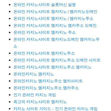
온라인 카지노사이트 슬롯머신 설명
온라인 카지노사이트 엠카지노 | 엠카지노도메인
온라인 카지노사이트 엠카지노 | 엠카지노주소
온라인 카지노사이트 엠카지노 엠카주소 도메인
온라인 카지노사이트 엠카지노 주소
온라인 카지노사이트 엠카지노도메인 엠카지노주
소
온라인 카지노사이트 엠카지노주소
온라인 카지노사이트 엠카지노주소 도메인 사이트
온라인 카지노사이트 엠카지노주소 엠카지노
온라인카지노 엠카지노
온라인카지노 엠카지노주소 엠카사이트
온라인카지노 엠카지노주소 엠카주소
인기 온라인 카지노 게임
최고의 카지노사이트 엠카지노
카지노 사이트 가이드 – 인기 온라인 카지노 게임