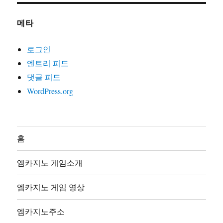
메타
로그인
엔트리 피드
댓글 피드
WordPress.org
홈
엠카지노 게임소개
엠카지노 게임 영상
엠카지노주소