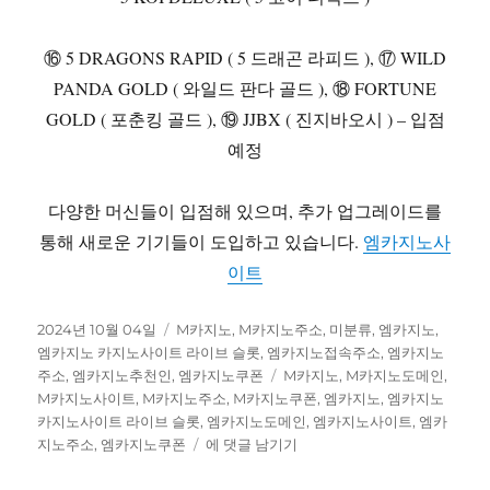
⑯ 5 DRAGONS RAPID ( 5 드래곤 라피드 ), ⑰ WILD
PANDA GOLD ( 와일드 판다 골드 ), ⑱ FORTUNE
GOLD ( 포춘킹 골드 ), ⑲ JJBX ( 진지바오시 ) – 입점
예정
다양한 머신들이 입점해 있으며, 추가 업그레이드를
통해 새로운 기기들이 도입하고 있습니다.
엠카지노사
이트
작
카
2024년 10월 04일
M카지노
,
M카지노주소
,
미분류
,
엠카지노
,
성
테
엠카지노 카지노사이트 라이브 슬롯
,
엠카지노접속주소
,
엠카지노
일
고
태
주소
,
엠카지노추천인
,
엠카지노쿠폰
M카지노
,
M카지노도메인
,
자
리
그
M카지노사이트
,
M카지노주소
,
M카지노쿠폰
,
엠카지노
,
엠카지노
카지노사이트 라이브 슬롯
,
엠카지노도메인
,
엠카지노사이트
,
엠카
엠
지노주소
,
엠카지노쿠폰
에 댓글 남기기
카
지