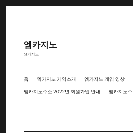
엠카지노
M카지노
홈
엠카지노 게임소개
엠카지노 게임 영상
엠카지노주소 2022년 회원가입 안내
엠카지노주소