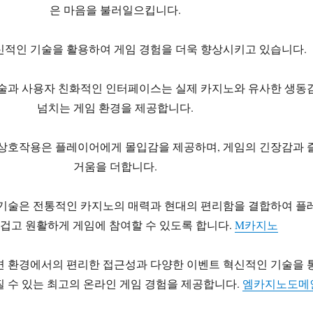
은 마음을 불러일으킵니다.
적인 기술을 활용하여 게임 경험을 더욱 향상시키고 있습니다.
술과 사용자 친화적인 인터페이스는 실제 카지노와 유사한 생동
넘치는 게임 환경을 제공합니다.
상호작용은 플레이어에게 몰입감을 제공하며, 게임의 긴장감과 
거움을 더합니다.
기술은 전통적인 카지노의 매력과 현대의 편리함을 결합하여 플
겁고 원활하게 게임에 참여할 수 있도록 합니다.
M카지노
 환경에서의 편리한 접근성과 다양한 이벤트 혁신적인 기술을 
 수 있는 최고의 온라인 게임 경험을 제공합니다.
엠카지노도메