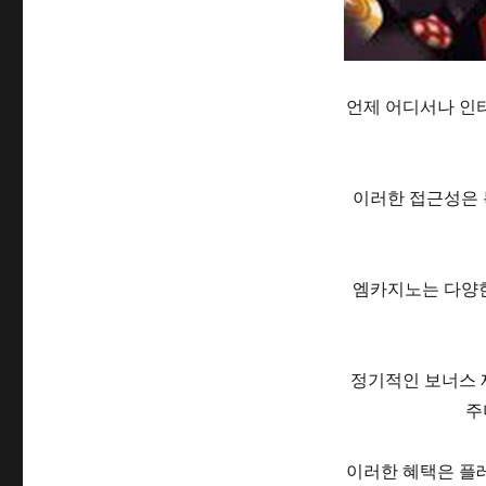
언제 어디서나 인
이러한 접근성은 
엠카지노는 다양
정기적인 보너스 
주
이러한 혜택은 플