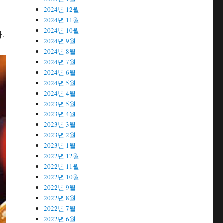
2024년 12월
2024년 11월
2024년 10월
.
2024년 9월
2024년 8월
2024년 7월
2024년 6월
2024년 5월
2024년 4월
2023년 5월
2023년 4월
2023년 3월
2023년 2월
2023년 1월
2022년 12월
2022년 11월
2022년 10월
2022년 9월
2022년 8월
2022년 7월
2022년 6월