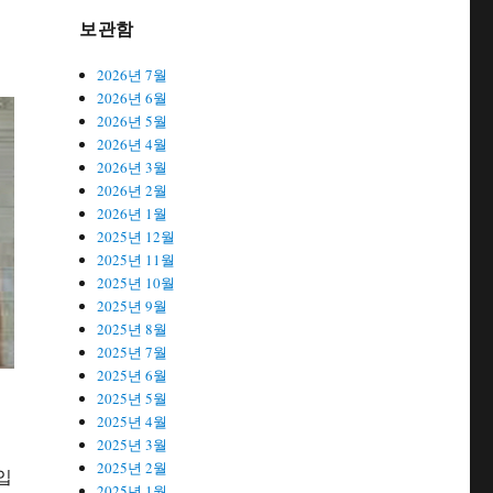
보관함
2026년 7월
2026년 6월
2026년 5월
2026년 4월
2026년 3월
2026년 2월
2026년 1월
2025년 12월
2025년 11월
2025년 10월
2025년 9월
2025년 8월
2025년 7월
2025년 6월
2025년 5월
2025년 4월
2025년 3월
2025년 2월
입
2025년 1월