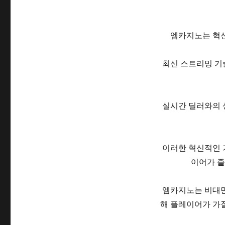
엠카지노는 혁신
최신 스트리밍 기
실시간 딜러와의 
이러한 혁신적인 
이어가 즐
엠카지노는 비대면
해 플레이어가 가질