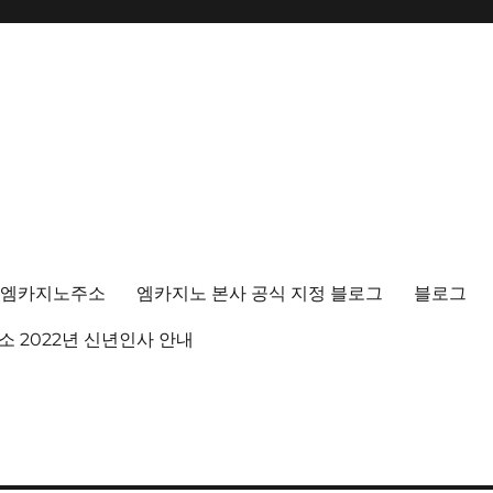
엠카지노주소
엠카지노 본사 공식 지정 블로그
블로그
 2022년 신년인사 안내