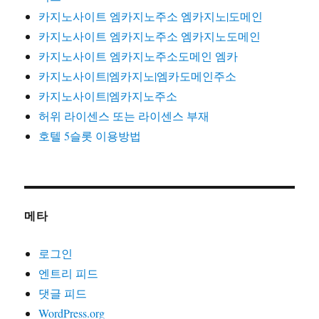
카지노사이트 엠카지노주소 엠카지노|도메인
카지노사이트 엠카지노주소 엠카지노도메인
카지노사이트 엠카지노주소도메인 엠카
카지노사이트|엠카지노|엠카도메인주소
카지노사이트|엠카지노주소
허위 라이센스 또는 라이센스 부재
호텔 5슬롯 이용방법
메타
로그인
엔트리 피드
댓글 피드
WordPress.org