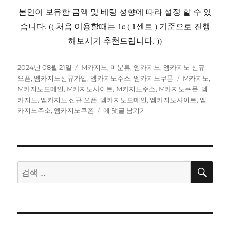
본인이 보유한 금액 및 베팅 성향에 따라 설정 할 수 있
습니다. (( 처음 이용할때는 1c ( 1센트 ) 기준으로 진행
해보시기 추천드립니다. ))
작
카
2024년 08월 21일
M카지노
,
미분류
,
엠카지노
,
엠카지노 신규
성
테
태
오픈
,
엠카지노신규가입
,
엠카지노주소
,
엠카지노쿠폰
M카지노
,
일
고
그
M카지노도메인
,
M카지노사이트
,
M카지노주소
,
M카지노쿠폰
,
엠
자
리
카지노
,
엠카지노 신규 오픈
,
엠카지노도메인
,
엠카지노사이트
,
엠
엠
카지노주소
,
엠카지노쿠폰
에 댓글 남기기
카
지
노
신
규
검
검
색
오
색:
픈