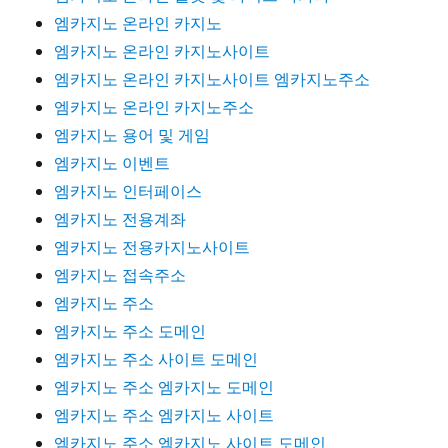
엠카지노 온라인 카지노
엠카지노 온라인 카지노사이트
엠카지노 온라인 카지노사이트 엠카지노주소
엠카지노 온라인 카지노주소
엠카지노 용어 및 게임
엠카지노 이벤트
엠카지노 인터페이스
엠카지노 전용계좌
엠카지노 전용카지노사이트
엠카지노 접속주소
엠카지노 주소
엠카지노 주소 도메인
엠카지노 주소 사이트 도메인
엠카지노 주소 엠카지노 도메인
엠카지노 주소 엠카지노 사이트
엠카지노 주소 엠카지노 사이트 도메인