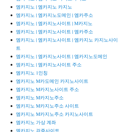
엠카지노 | 엠카지노 카지노
엠카지노 | 엠카지노도메인 | 엠카주소
엠카지노 | 엠카지노사이트 | M카지노
엠카지노 | 엠카지노사이트 | 엠카주소
엠카지노 | 엠카지노사이트 | 엠카지노 카지노사이
트
엠카지노 | 엠카지노사이트 | 엠카지노도메인
엠카지노 | 엠카지노사이트 주소
엠카지노 1인칭
엠카지노 M카도메인 카지노사이트
엠카지노 M카지노사이트 주소
엠카지노 M카지노주소
엠카지노 M카지노주소 사이트
엠카지노 M카지노주소 카지노사이트
엠카지노 가상 계좌
엠카지노 검증사이트