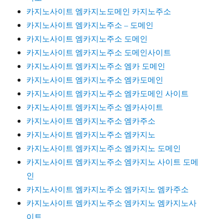
카지노사이트 엠카지노도메인 카지노주소
카지노사이트 엠카지노주소 – 도메인
카지노사이트 엠카지노주소 도메인
카지노사이트 엠카지노주소 도메인사이트
카지노사이트 엠카지노주소 엠카 도메인
카지노사이트 엠카지노주소 엠카도메인
카지노사이트 엠카지노주소 엠카도메인 사이트
카지노사이트 엠카지노주소 엠카사이트
카지노사이트 엠카지노주소 엠카주소
카지노사이트 엠카지노주소 엠카지노
카지노사이트 엠카지노주소 엠카지노 도메인
카지노사이트 엠카지노주소 엠카지노 사이트 도메
인
카지노사이트 엠카지노주소 엠카지노 엠카주소
카지노사이트 엠카지노주소 엠카지노 엠카지노사
이트