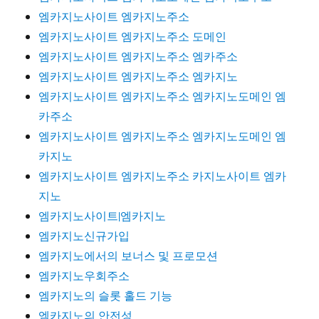
엠카지노사이트 엠카지노주소
엠카지노사이트 엠카지노주소 도메인
엠카지노사이트 엠카지노주소 엠카주소
엠카지노사이트 엠카지노주소 엠카지노
엠카지노사이트 엠카지노주소 엠카지노도메인 엠
카주소
엠카지노사이트 엠카지노주소 엠카지노도메인 엠
카지노
엠카지노사이트 엠카지노주소 카지노사이트 엠카
지노
엠카지노사이트|엠카지노
엠카지노신규가입
엠카지노에서의 보너스 및 프로모션
엠카지노우회주소
엠카지노의 슬롯 홀드 기능
엠카지노의 안전성