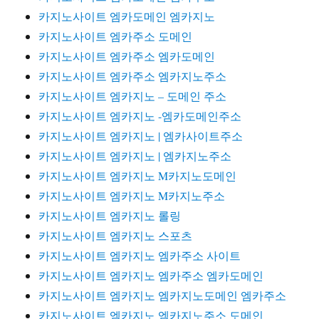
카지노사이트 엠카도메인 엠카지노
카지노사이트 엠카주소 도메인
카지노사이트 엠카주소 엠카도메인
카지노사이트 엠카주소 엠카지노주소
카지노사이트 엠카지노 – 도메인 주소
카지노사이트 엠카지노 -엠카도메인주소
카지노사이트 엠카지노 | 엠카사이트주소
카지노사이트 엠카지노 | 엠카지노주소
카지노사이트 엠카지노 M카지노도메인
카지노사이트 엠카지노 M카지노주소
카지노사이트 엠카지노 롤링
카지노사이트 엠카지노 스포츠
카지노사이트 엠카지노 엠카주소 사이트
카지노사이트 엠카지노 엠카주소 엠카도메인
카지노사이트 엠카지노 엠카지노도메인 엠카주소
카지노사이트 엠카지노 엠카지노주소 도메인