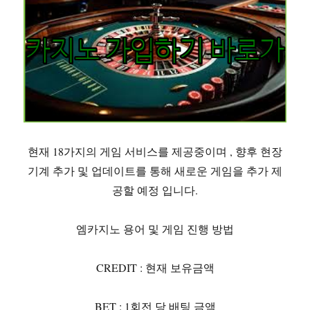
현재 18가지의 게임 서비스를 제공중이며 , 향후 현장
기계 추가 및 업데이트를 통해 새로운 게임을 추가 제
공할 예정 입니다.
엠카지노 용어 및 게임 진행 방법
CREDIT : 현재 보유금액
BET : 1회전 당 배팅 금액