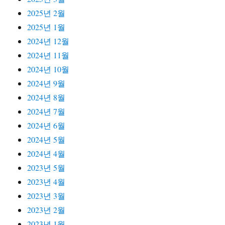
2025년 2월
2025년 1월
2024년 12월
2024년 11월
2024년 10월
2024년 9월
2024년 8월
2024년 7월
2024년 6월
2024년 5월
2024년 4월
2023년 5월
2023년 4월
2023년 3월
2023년 2월
2023년 1월