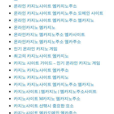
온라인 카지노사이트 엠카지노주소
온라인 카지노사이트 엠카지노주소 도메인 사이트
온라인 카지노사이트 엠카지노주소 엠카지노
온라인카지노 엠카지노
온라인카지노 엠카지노주소 엠카사이트
온라인카지노 엠카지노주소 엠카주소
인기 온라인 카지노 게임
최고의 카지노사이트 엠카지노
카지노 사이트 가이드 – 인기 온라인 카지노 게임
카지노 카지노사이트 엠카주소
카지노 카지노사이트 엠카지노
카지노 카지노사이트 엠카지노주소 엠카지노
카지노사이트 | 엠카지노 | 엠카지노주소사이트
카지노사이트 M카지노 엠카지노주소
카지노사이트 선탞시 중요한 요소
카지노사이트 엠카도메인 엠카주소