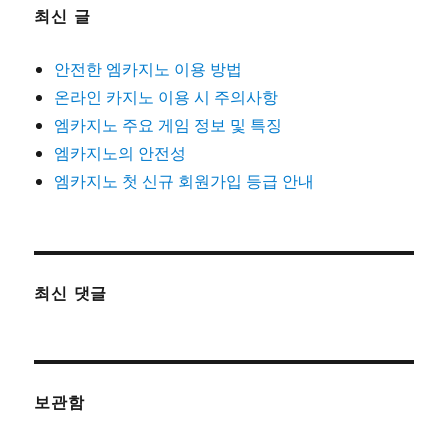
최신 글
안전한 엠카지노 이용 방법
온라인 카지노 이용 시 주의사항
엠카지노 주요 게임 정보 및 특징
엠카지노의 안전성
엠카지노 첫 신규 회원가입 등급 안내
최신 댓글
보관함