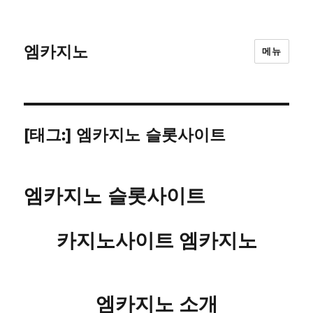
엠카지노
메뉴
[태그:]
엠카지노 슬롯사이트
엠카지노 슬롯사이트
카지노사이트 엠카지노
엠카지노 소개