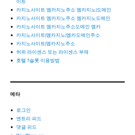
이트
카지노사이트 엠카지노주소 엠카지노|도메인
카지노사이트 엠카지노주소 엠카지노도메인
카지노사이트 엠카지노주소도메인 엠카
카지노사이트|엠카지노|엠카도메인주소
카지노사이트|엠카지노주소
허위 라이센스 또는 라이센스 부재
호텔 5슬롯 이용방법
메타
로그인
엔트리 피드
댓글 피드