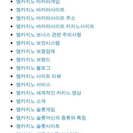
엠카지노 바카라게임
엠카지노 바카라사이트
엠카지노 바카라사이트 주소
엠카지노 바카라사이트 카지노사이트
엠카지노 보너스 관련 주의사항
엠카지노 보안시스템
엠카지노 보증업체
엠카지노 브랜드
엠카지노 블로그
엠카지노 사이트 리뷰
엠카지노 서비스
엠카지노 세계적인 카지노 영상
엠카지노 소개
엠카지노 슬롯게임
엠카지노 슬롯머신의 종류와 특징
엠카지노 슬롯사이트