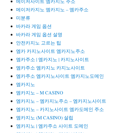
메이저사이트 엠카지노 주소
메이저카지노 엠카지노 – 엠카주소
미분류
바카라 게임 옵션
바카라 게임 옵션 설명
안전카지노 고르는 팁
엠카 카지노사이트 엠카지노주소
엠카주소 | 엠카지노 | 카지노사이트
엠카주소 엠카지노 카지노사이트
엠카주소 엠카지노사이트 엠카지노도메인
엠카지노
엠카지노 – M CASINO
엠카지노 – 엠카지노주소 – 엠카지노사이트
엠카지노 – 카지노사이트 엠카도메인 주소
엠카지노 (M CASINO) 설립
엠카지노 | 엠카주소 사이트 도메인