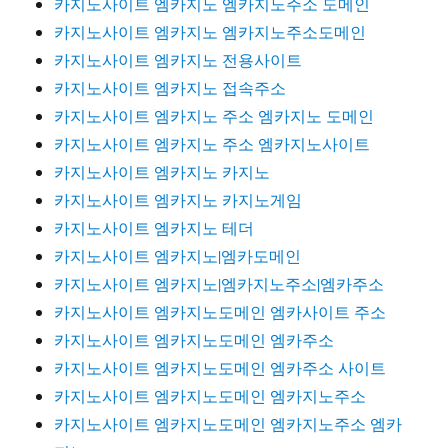
카지노사이트 엠카지노 엠카지노주소 도메인
카지노사이트 엠카지노 엠카지노주소도메인
카지노사이트 엠카지노 전용사이트
카지노사이트 엠카지노 접속주소
카지노사이트 엠카지노 주소 엠카지노 도메인
카지노사이트 엠카지노 주소 엠카지노사이트
카지노사이트 엠카지노 카지노
카지노사이트 엠카지노 카지노게임
카지노사이트 엠카지노 테더
카지노사이트 엠카지노|엠카도메인
카지노사이트 엠카지노|엠카지노주소|엠카주소
카지노사이트 엠카지노도메인 엠카사이트 주소
카지노사이트 엠카지노도메인 엠카주소
카지노사이트 엠카지노도메인 엠카주소 사이트
카지노사이트 엠카지노도메인 엠카지노주소
카지노사이트 엠카지노도메인 엠카지노주소 엠카