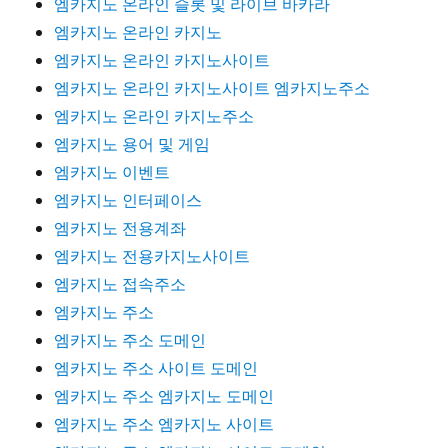
엠카지노 온라인 슬롯 및 라이브 바카라
엠카지노 온라인 카지노
엠카지노 온라인 카지노사이트
엠카지노 온라인 카지노사이트 엠카지노주소
엠카지노 온라인 카지노주소
엠카지노 용어 및 게임
엠카지노 이벤트
엠카지노 인터페이스
엠카지노 전용계좌
엠카지노 전용카지노사이트
엠카지노 접속주소
엠카지노 주소
엠카지노 주소 도메인
엠카지노 주소 사이트 도메인
엠카지노 주소 엠카지노 도메인
엠카지노 주소 엠카지노 사이트