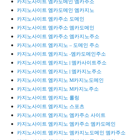
카지노사이트 엠카도메인 엠카주소
카지노사이트 엠카도메인 엠카지노
카지노사이트 엠카주소 도메인
카지노사이트 엠카주소 엠카도메인
카지노사이트 엠카주소 엠카지노주소
카지노사이트 엠카지노 – 도메인 주소
카지노사이트 엠카지노 -엠카도메인주소
카지노사이트 엠카지노 | 엠카사이트주소
카지노사이트 엠카지노 | 엠카지노주소
카지노사이트 엠카지노 M카지노도메인
카지노사이트 엠카지노 M카지노주소
카지노사이트 엠카지노 롤링
카지노사이트 엠카지노 스포츠
카지노사이트 엠카지노 엠카주소 사이트
카지노사이트 엠카지노 엠카주소 엠카도메인
카지노사이트 엠카지노 엠카지노도메인 엠카주소