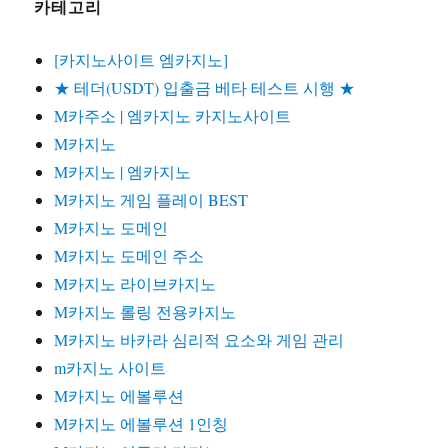
카테고리
[카지노사이트 엠카지노]
★ 테더(USDT) 입출금 베타 테스트 시행 ★
M카주소 | 엠카지노 카지노사이트
M카지노
M카지노 | 엠카지노
M카지노 게임 플레이 BEST
M카지노 도메인
M카지노 도메인 주소
M카지노 라이브카지노
M카지노 롤링 전용카지노
M카지노 바카라 심리적 요소와 게임 관리
m카지노 사이트
M카지노 에볼루션
M카지노 에볼루션 1인칭