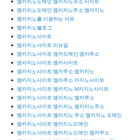
엠카지노도메인 엠카지노주소 사이트
엠카지노도메인 엠카지노주소 엠카지노
엠카지노를 이용하는 이유
엠카지노블로그
엠카지노사이트
엠카지노사이트 리뉴얼
엠카지노사이트 엠카도메인 엠카주소
엠카지노사이트 엠카사이트
엠카지노사이트 엠카주소 엠카지노
엠카지노사이트 엠카주소 카지노사이트
엠카지노사이트 엠카지노 M카지노사이트
엠카지노사이트 엠카지노 엠카주소
엠카지노사이트 엠카지노 엠카지노주소
엠카지노사이트 엠카지노 주소 엠카지노 도메인
엠카지노사이트 엠카지노도메인
엠카지노사이트 엠카지노도메인 엠카주소