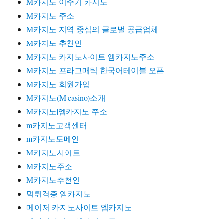
M카지노 이주기 카지노
M카지노 주소
M카지노 지역 중심의 글로벌 공급업체
M카지노 추천인
M카지노 카지노사이트 엠카지노주소
M카지노 프라그매틱 한국어테이블 오픈
M카지노 회원가입
M카지노(M casino)소개
M카지노|엠카지노 주소
m카지노고객센터
m카지노도메인
M카지노사이트
M카지노주소
M카지노추천인
먹튀검증 엠카지노
메이저 카지노사이트 엠카지노