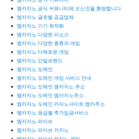
엠카지노 공식 커뮤니티에 오신것을 환영합니다
엠카지노 글로벌 공급업체
엠카지노 기기 최적화
엠카지노 다양한 리소스
엠카지노 다양한 종류의 게임
엠카지노 다채로운 게임
엠카지노 단일브랜드
엠카지노 도메인
엠카지노 도메인 게임 서비스 안내
엠카지노 도메인 엠카지노 주소
엠카지노 도메인 엠카지노주소
엠카지노 도메인 카지노사이트 엠카주소
엠카지노 등급별 추가입금서비스
엠카지노 라이브
엠카지노 라이브 카지노
엠카지노 라이브 카지노 게임