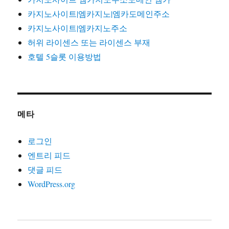
카지노사이트|엠카지노|엠카도메인주소
카지노사이트|엠카지노주소
허위 라이센스 또는 라이센스 부재
호텔 5슬롯 이용방법
메타
로그인
엔트리 피드
댓글 피드
WordPress.org