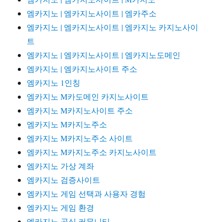
엠카지노 | 엠카지노사이트 | 엠카주소
엠카지노 | 엠카지노사이트 | 엠카지노 카지노사이
트
엠카지노 | 엠카지노사이트 | 엠카지노도메인
엠카지노 | 엠카지노사이트 주소
엠카지노 1인칭
엠카지노 M카도메인 카지노사이트
엠카지노 M카지노사이트 주소
엠카지노 M카지노주소
엠카지노 M카지노주소 사이트
엠카지노 M카지노주소 카지노사이트
엠카지노 가상 계좌
엠카지노 검증사이트
엠카지노 게임 선택과 사용자 경험
엠카지노 게임 환경
엠카지노 공식 커뮤니티