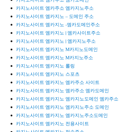
카지노사이트 엠카주소 엠카지노주소
카지노사이트 엠카지노 – 도메인 주소
카지노사이트 엠카지노 -엠카도메인주소
카지노사이트 엠카지노 | 엠카사이트주소
카지노사이트 엠카지노 | 엠카지노주소
카지노사이트 엠카지노 M카지노도메인
카지노사이트 엠카지노 M카지노주소
카지노사이트 엠카지노 롤링
카지노사이트 엠카지노 스포츠
카지노사이트 엠카지노 엠카주소 사이트
카지노사이트 엠카지노 엠카주소 엠카도메인
카지노사이트 엠카지노 엠카지노도메인 엠카주소
카지노사이트 엠카지노 엠카지노주소 도메인
카지노사이트 엠카지노 엠카지노주소도메인
카지노사이트 엠카지노 전용사이트
카지노사이트 엠카지노 접속주소