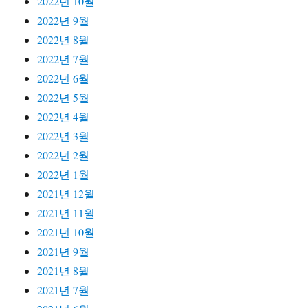
2022년 10월
2022년 9월
2022년 8월
2022년 7월
2022년 6월
2022년 5월
2022년 4월
2022년 3월
2022년 2월
2022년 1월
2021년 12월
2021년 11월
2021년 10월
2021년 9월
2021년 8월
2021년 7월