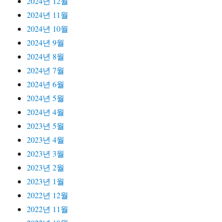
2024년 12월
2024년 11월
2024년 10월
2024년 9월
2024년 8월
2024년 7월
2024년 6월
2024년 5월
2024년 4월
2023년 5월
2023년 4월
2023년 3월
2023년 2월
2023년 1월
2022년 12월
2022년 11월