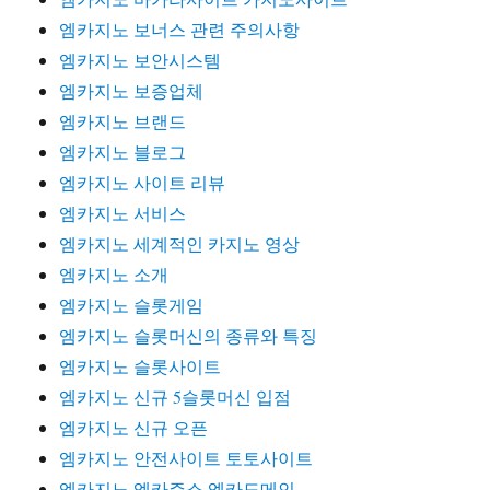
엠카지노 보너스 관련 주의사항
엠카지노 보안시스템
엠카지노 보증업체
엠카지노 브랜드
엠카지노 블로그
엠카지노 사이트 리뷰
엠카지노 서비스
엠카지노 세계적인 카지노 영상
엠카지노 소개
엠카지노 슬롯게임
엠카지노 슬롯머신의 종류와 특징
엠카지노 슬롯사이트
엠카지노 신규 5슬롯머신 입점
엠카지노 신규 오픈
엠카지노 안전사이트 토토사이트
엠카지노 엠카주소 엠카도메인