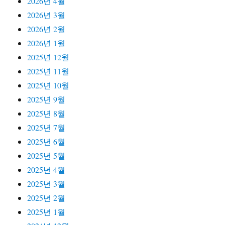
2026년 4월
2026년 3월
2026년 2월
2026년 1월
2025년 12월
2025년 11월
2025년 10월
2025년 9월
2025년 8월
2025년 7월
2025년 6월
2025년 5월
2025년 4월
2025년 3월
2025년 2월
2025년 1월