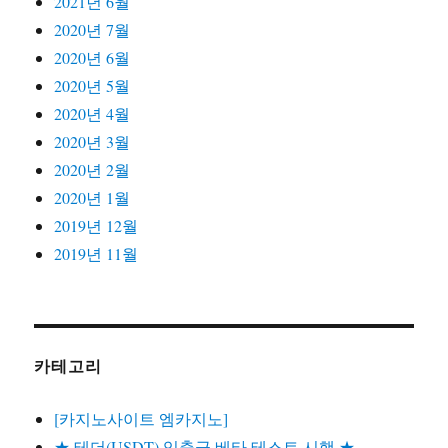
2021년 6월
2020년 7월
2020년 6월
2020년 5월
2020년 4월
2020년 3월
2020년 2월
2020년 1월
2019년 12월
2019년 11월
카테고리
[카지노사이트 엠카지노]
★ 테더(USDT) 입출금 베타 테스트 시행 ★