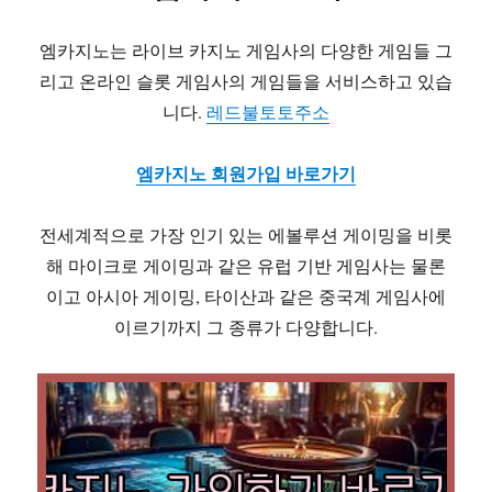
엠카지노는 라이브 카지노 게임사의 다양한 게임들 그
리고 온라인 슬롯 게임사의 게임들을 서비스하고 있습
니다.
레드불토토주소
엠카지노 회원가입 바로가기
전세계적으로 가장 인기 있는 에볼루션 게이밍을 비롯
해 마이크로 게이밍과 같은 유럽 기반 게임사는 물론
이고 아시아 게이밍, 타이산과 같은 중국계 게임사에
이르기까지 그 종류가 다양합니다.