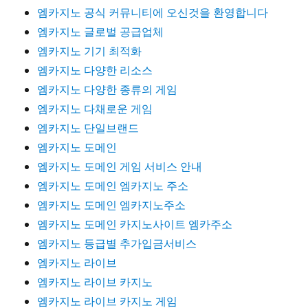
엠카지노 공식 커뮤니티에 오신것을 환영합니다
엠카지노 글로벌 공급업체
엠카지노 기기 최적화
엠카지노 다양한 리소스
엠카지노 다양한 종류의 게임
엠카지노 다채로운 게임
엠카지노 단일브랜드
엠카지노 도메인
엠카지노 도메인 게임 서비스 안내
엠카지노 도메인 엠카지노 주소
엠카지노 도메인 엠카지노주소
엠카지노 도메인 카지노사이트 엠카주소
엠카지노 등급별 추가입금서비스
엠카지노 라이브
엠카지노 라이브 카지노
엠카지노 라이브 카지노 게임