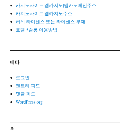
카지노사이트|엠카지노|엠카도메인주소
카지노사이트|엠카지노주소
허위 라이센스 또는 라이센스 부재
호텔 5슬롯 이용방법
메타
로그인
엔트리 피드
댓글 피드
WordPress.org
홈