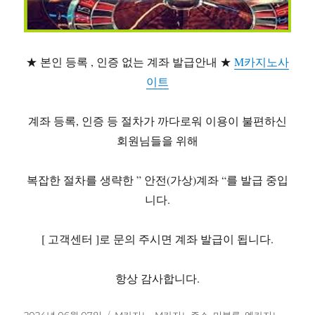
★ 본인 등록 , 인증 없는 계좌 발급안내 ★
M카지노사
이트
계좌 등록, 인증 등 절차가 까다로워 이용이 불편하신
회원님들을 위해
복잡한 절차를 생략한 ” 안전(가상)계좌 “를 발급 중입
니다.
[ 고객센터 ]로 문의 주시면 계좌 발급이 됩니다.
항상 감사합니다.
작
카
2024년 06월 07일
M카지노
,
M카지노주소
,
미분류
,
엠카지노
,