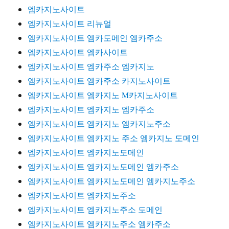
엠카지노사이트
엠카지노사이트 리뉴얼
엠카지노사이트 엠카도메인 엠카주소
엠카지노사이트 엠카사이트
엠카지노사이트 엠카주소 엠카지노
엠카지노사이트 엠카주소 카지노사이트
엠카지노사이트 엠카지노 M카지노사이트
엠카지노사이트 엠카지노 엠카주소
엠카지노사이트 엠카지노 엠카지노주소
엠카지노사이트 엠카지노 주소 엠카지노 도메인
엠카지노사이트 엠카지노도메인
엠카지노사이트 엠카지노도메인 엠카주소
엠카지노사이트 엠카지노도메인 엠카지노주소
엠카지노사이트 엠카지노주소
엠카지노사이트 엠카지노주소 도메인
엠카지노사이트 엠카지노주소 엠카주소