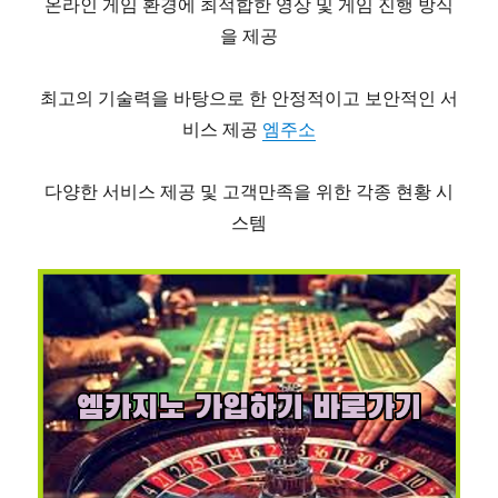
온라인 게임 환경에 최적합한 영상 및 게임 진행 방식
을 제공
최고의 기술력을 바탕으로 한 안정적이고 보안적인 서
비스 제공
엠주소
다양한 서비스 제공 및 고객만족을 위한 각종 현황 시
스템