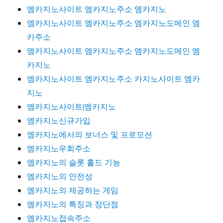
엠카지노사이트 엠카지노주소 엠카지노
엠카지노사이트 엠카지노주소 엠카지노도메인 엠
카주소
엠카지노사이트 엠카지노주소 엠카지노도메인 엠
카지노
엠카지노사이트 엠카지노주소 카지노사이트 엠카
지노
엠카지노사이트|엠카지노
엠카지노신규가입
엠카지노에서의 보너스 및 프로모션
엠카지노우회주소
엠카지노의 슬롯 홀드 기능
엠카지노의 안전성
엠카지노의 제공하는 게임
엠카지노의 특징과 장단점
엠카지노접속주소