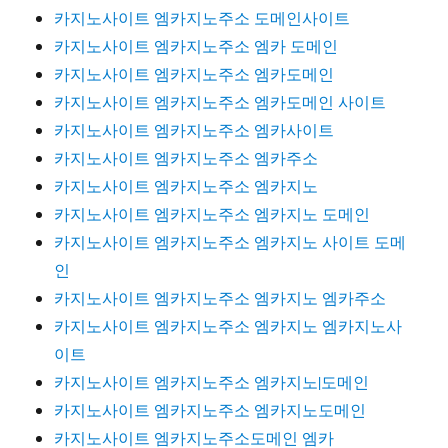
카지노사이트 엠카지노주소 도메인사이트
카지노사이트 엠카지노주소 엠카 도메인
카지노사이트 엠카지노주소 엠카도메인
카지노사이트 엠카지노주소 엠카도메인 사이트
카지노사이트 엠카지노주소 엠카사이트
카지노사이트 엠카지노주소 엠카주소
카지노사이트 엠카지노주소 엠카지노
카지노사이트 엠카지노주소 엠카지노 도메인
카지노사이트 엠카지노주소 엠카지노 사이트 도메
인
카지노사이트 엠카지노주소 엠카지노 엠카주소
카지노사이트 엠카지노주소 엠카지노 엠카지노사
이트
카지노사이트 엠카지노주소 엠카지노|도메인
카지노사이트 엠카지노주소 엠카지노도메인
카지노사이트 엠카지노주소도메인 엠카