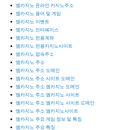
엠카지노 온라인 카지노주소
엠카지노 용어 및 게임
엠카지노 이벤트
엠카지노 인터페이스
엠카지노 전용계좌
엠카지노 전용카지노사이트
엠카지노 접속주소
엠카지노 주소
엠카지노 주소 도메인
엠카지노 주소 사이트 도메인
엠카지노 주소 엠카지노 도메인
엠카지노 주소 엠카지노 사이트
엠카지노 주소 엠카지노 사이트 도메인
엠카지노 주소 엠카지노사이트
엠카지노 주요 게임 정보 및 특징
엠카지노 주요 특징