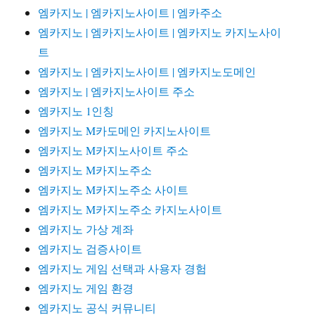
엠카지노 | 엠카지노사이트 | 엠카주소
엠카지노 | 엠카지노사이트 | 엠카지노 카지노사이
트
엠카지노 | 엠카지노사이트 | 엠카지노도메인
엠카지노 | 엠카지노사이트 주소
엠카지노 1인칭
엠카지노 M카도메인 카지노사이트
엠카지노 M카지노사이트 주소
엠카지노 M카지노주소
엠카지노 M카지노주소 사이트
엠카지노 M카지노주소 카지노사이트
엠카지노 가상 계좌
엠카지노 검증사이트
엠카지노 게임 선택과 사용자 경험
엠카지노 게임 환경
엠카지노 공식 커뮤니티