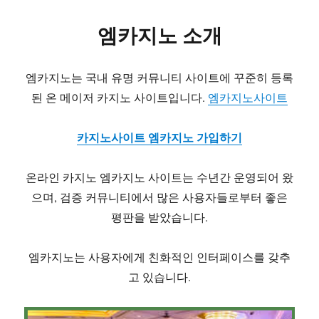
엠카지노 소개
엠카지노는 국내 유명 커뮤니티 사이트에 꾸준히 등록
된 온 메이저 카지노 사이트입니다.
엠카지노사이트
카지노사이트 엠카지노 가입하기
온라인 카지노 엠카지노 사이트는 수년간 운영되어 왔
으며, 검증 커뮤니티에서 많은 사용자들로부터 좋은
평판을 받았습니다.
엠카지노는 사용자에게 친화적인 인터페이스를 갖추
고 있습니다.