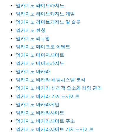
엠카지노 라이브카지노
엠카지노 라이브카지노 게임
엠카지노 라이브카지노 및 슬롯
엠카지노 런칭
엠카지노 리뉴얼
엠카지노 마이크로 이벤트
엠카지노 메이저사이트
엠카지노 메이저카지노
엠카지노 바카라
엠카지노 바카라 배팅시스템 분석
엠카지노 바카라 심리적 요소와 게임 관리
엠카지노 바카라 카지노사이트
엠카지노 바카라게임
엠카지노 바카라사이트
엠카지노 바카라사이트 주소
엠카지노 바카라사이트 카지노사이트