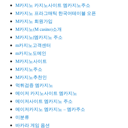
M카지노 카지노사이트 엠카지노주소
M카지노 프라그매틱 한국어테이블 오픈
M카지노 회원가입
M카지노(M casino)소개
M카지노|엠카지노 주소
m카지노고객센터
m카지노도메인
M카지노사이트
M카지노주소
M카지노추천인
먹튀검증 엠카지노
메이저 카지노사이트 엠카지노
메이저사이트 엠카지노 주소
메이저카지노 엠카지노 – 엠카주소
미분류
바카라 게임 옵션