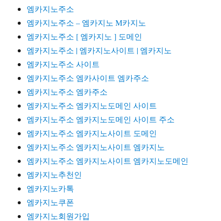
엠카지노주소
엠카지노주소 – 엠카지노 M카지노
엠카지노주소 [ 엠카지노 ] 도메인
엠카지노주소 | 엠카지노사이트 | 엠카지노
엠카지노주소 사이트
엠카지노주소 엠카사이트 엠카주소
엠카지노주소 엠카주소
엠카지노주소 엠카지노도메인 사이트
엠카지노주소 엠카지노도메인 사이트 주소
엠카지노주소 엠카지노사이트 도메인
엠카지노주소 엠카지노사이트 엠카지노
엠카지노주소 엠카지노사이트 엠카지노도메인
엠카지노추천인
엠카지노카톡
엠카지노쿠폰
엠카지노회원가입