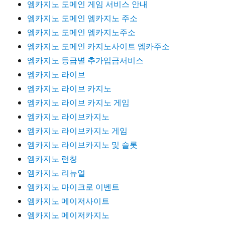
엠카지노 도메인 게임 서비스 안내
엠카지노 도메인 엠카지노 주소
엠카지노 도메인 엠카지노주소
엠카지노 도메인 카지노사이트 엠카주소
엠카지노 등급별 추가입금서비스
엠카지노 라이브
엠카지노 라이브 카지노
엠카지노 라이브 카지노 게임
엠카지노 라이브카지노
엠카지노 라이브카지노 게임
엠카지노 라이브카지노 및 슬롯
엠카지노 런칭
엠카지노 리뉴얼
엠카지노 마이크로 이벤트
엠카지노 메이저사이트
엠카지노 메이저카지노