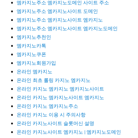
엠카지노주소 엠카지노도메인 사이트 주소
엠카지노주소 엠카지노사이트 도메인
엠카지노주소 엠카지노사이트 엠카지노
엠카지노주소 엠카지노사이트 엠카지노도메인
엠카지노추천인
엠카지노카톡
엠카지노쿠폰
엠카지노회원가입
온라인 엠카지노
온라인 최초 롤링 카지노 엠카지노
온라인 카지노 엠카지노 엠카지노사이트
온라인 카지노 엠카지노사이트 엠카지노
온라인 카지노 엠카지노주소
온라인 카지노 이용 시 주의사항
온라인 카지노사이트 슬롯머신 설명
온라인 카지노사이트 엠카지노 | 엠카지노도메인