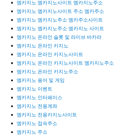
엠카지노 엠카지노사이트 엠카지노주소
엠카지노 엠카지노사이트 주소 엠카주소
엠카지노 엠카지노주소 엠카주소사이트
엠카지노 엠카지노주소 엠카지노 사이트
엠카지노 온라인 슬롯 및 라이브 바카라
엠카지노 온라인 카지노
엠카지노 온라인 카지노사이트
엠카지노 온라인 카지노사이트 엠카지노주소
엠카지노 온라인 카지노주소
엠카지노 용어 및 게임
엠카지노 이벤트
엠카지노 인터페이스
엠카지노 전용계좌
엠카지노 전용카지노사이트
엠카지노 접속주소
엠카지노 주소