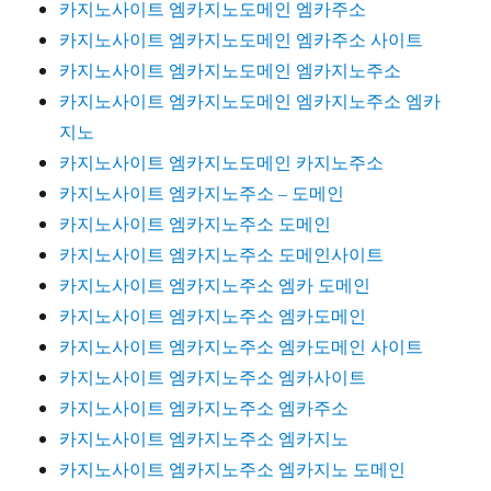
카지노사이트 엠카지노도메인 엠카주소
카지노사이트 엠카지노도메인 엠카주소 사이트
카지노사이트 엠카지노도메인 엠카지노주소
카지노사이트 엠카지노도메인 엠카지노주소 엠카
지노
카지노사이트 엠카지노도메인 카지노주소
카지노사이트 엠카지노주소 – 도메인
카지노사이트 엠카지노주소 도메인
카지노사이트 엠카지노주소 도메인사이트
카지노사이트 엠카지노주소 엠카 도메인
카지노사이트 엠카지노주소 엠카도메인
카지노사이트 엠카지노주소 엠카도메인 사이트
카지노사이트 엠카지노주소 엠카사이트
카지노사이트 엠카지노주소 엠카주소
카지노사이트 엠카지노주소 엠카지노
카지노사이트 엠카지노주소 엠카지노 도메인