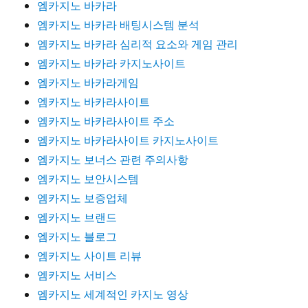
엠카지노 바카라
엠카지노 바카라 배팅시스템 분석
엠카지노 바카라 심리적 요소와 게임 관리
엠카지노 바카라 카지노사이트
엠카지노 바카라게임
엠카지노 바카라사이트
엠카지노 바카라사이트 주소
엠카지노 바카라사이트 카지노사이트
엠카지노 보너스 관련 주의사항
엠카지노 보안시스템
엠카지노 보증업체
엠카지노 브랜드
엠카지노 블로그
엠카지노 사이트 리뷰
엠카지노 서비스
엠카지노 세계적인 카지노 영상