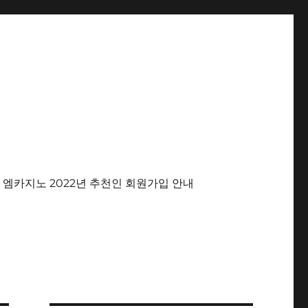
엠카지노 2022년 추천인 회원가입 안내