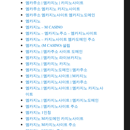
엠카주소 | 엠카지노 | 카지노사이트
엠카주소 엠카지노 카지노사이트
엠카주소 엠카지노사이트 엠카지노도메인
엠카지노
엠카지노 – M CASINO
엠카지노 – 엠카지노주소 – 엠카지노사이트
엠카지노 – 카지노사이트 엠카도메인 주소
엠카지노 (M CASINO) 설립
엠카지노 | 엠카주소 사이트 도메인
엠카지노 | 엠카지노 라이브카지노
엠카지노 | 엠카지노 카지노
엠카지노 | 엠카지노도메인 | 엠카주소
엠카지노 | 엠카지노사이트 | M카지노
엠카지노 | 엠카지노사이트 | 엠카주소
엠카지노 | 엠카지노사이트 | 엠카지노 카지노사
이트
엠카지노 | 엠카지노사이트 | 엠카지노도메인
엠카지노 | 엠카지노사이트 주소
엠카지노 1인칭
엠카지노 M카도메인 카지노사이트
엠카지노 M카지노사이트 주소