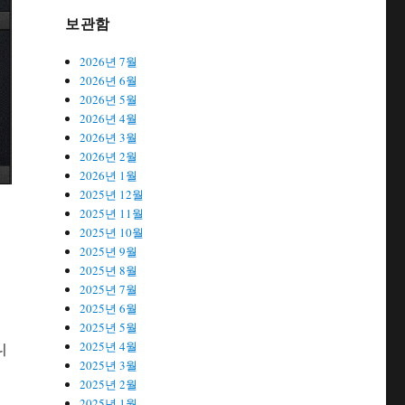
보관함
2026년 7월
2026년 6월
2026년 5월
2026년 4월
2026년 3월
2026년 2월
2026년 1월
2025년 12월
2025년 11월
2025년 10월
2025년 9월
2025년 8월
2025년 7월
2025년 6월
)
2025년 5월
2025년 4월
니
2025년 3월
2025년 2월
2025년 1월