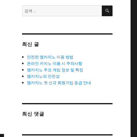
검
검
색
색:
최신 글
안전한 엠카지노 이용 방법
온라인 카지노 이용 시 주의사항
엠카지노 주요 게임 정보 및 특징
엠카지노의 안전성
엠카지노 첫 신규 회원가입 등급 안내
최신 댓글