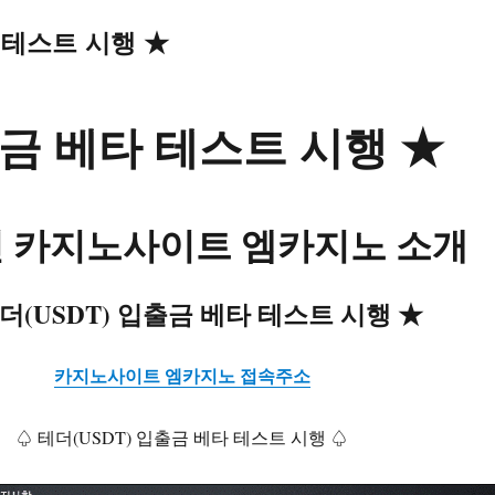
 테스트 시행 ★
출금 베타 테스트 시행 ★
 카지노사이트 엠카지노 소개
더(USDT) 입출금 베타 테스트 시행 ★
카지노사이트 엠카지노 접속주소
♤ 테더(USDT) 입출금 베타 테스트 시행 ♤