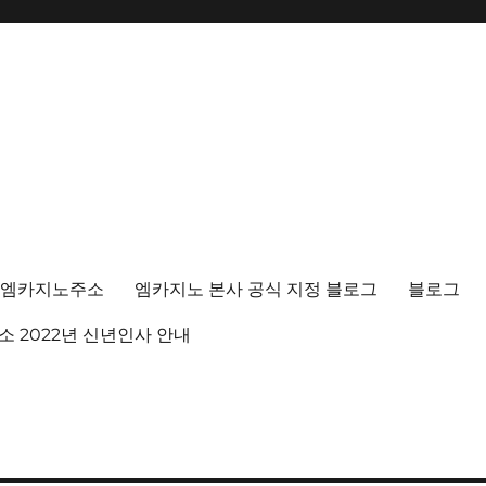
엠카지노주소
엠카지노 본사 공식 지정 블로그
블로그
 2022년 신년인사 안내