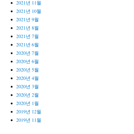
2021년 11월
2021년 10월
2021년 9월
2021년 8월
2021년 7월
2021년 6월
2020년 7월
2020년 6월
2020년 5월
2020년 4월
2020년 3월
2020년 2월
2020년 1월
2019년 12월
2019년 11월