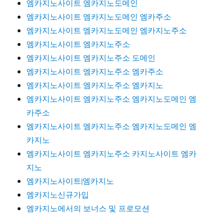
엠카지노사이트 엠카지노도메인
엠카지노사이트 엠카지노도메인 엠카주소
엠카지노사이트 엠카지노도메인 엠카지노주소
엠카지노사이트 엠카지노주소
엠카지노사이트 엠카지노주소 도메인
엠카지노사이트 엠카지노주소 엠카주소
엠카지노사이트 엠카지노주소 엠카지노
엠카지노사이트 엠카지노주소 엠카지노도메인 엠
카주소
엠카지노사이트 엠카지노주소 엠카지노도메인 엠
카지노
엠카지노사이트 엠카지노주소 카지노사이트 엠카
지노
엠카지노사이트|엠카지노
엠카지노신규가입
엠카지노에서의 보너스 및 프로모션