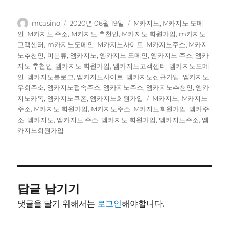
글
작
카
mcasino
2020년 06월 19일
M카지노
,
M카지노 도메
쓴
성
테
인
,
M카지노 주소
,
M카지노 추천인
,
M카지노 회원가입
,
m카지노
이
일
고
고객센터
,
m카지노도메인
,
M카지노사이트
,
M카지노주소
,
M카지
자
리
노추천인
,
미분류
,
엠카지노
,
엠카지노 도메인
,
엠카지노 주소
,
엠카
지노 추천인
,
엠카지노 회원가입
,
엠카지노고객센터
,
엠카지노도메
인
,
엠카지노블로그
,
엠카지노사이트
,
엠카지노신규가입
,
엠카지노
우회주소
,
엠카지노접속주소
,
엠카지노주소
,
엠카지노추천인
,
엠카
태
지노카톡
,
엠카지노쿠폰
,
엠카지노회원가입
M카지노
,
M카지노
그
주소
,
M카지노 회원가입
,
M카지노주소
,
M카지노회원가입
,
엠카주
소
,
엠카지노
,
엠카지노 주소
,
엠카지노 회원가입
,
엠카지노주소
,
엠
카지노회원가입
답글 남기기
댓글을 달기 위해서는
로그인
해야합니다.