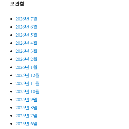
보관함
2026년 7월
2026년 6월
2026년 5월
2026년 4월
2026년 3월
2026년 2월
2026년 1월
2025년 12월
2025년 11월
2025년 10월
2025년 9월
2025년 8월
2025년 7월
2025년 6월