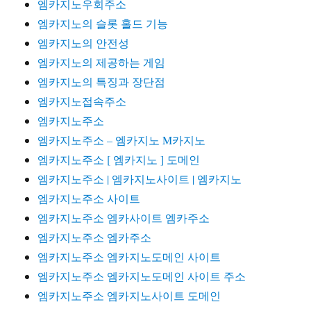
엠카지노우회주소
엠카지노의 슬롯 홀드 기능
엠카지노의 안전성
엠카지노의 제공하는 게임
엠카지노의 특징과 장단점
엠카지노접속주소
엠카지노주소
엠카지노주소 – 엠카지노 M카지노
엠카지노주소 [ 엠카지노 ] 도메인
엠카지노주소 | 엠카지노사이트 | 엠카지노
엠카지노주소 사이트
엠카지노주소 엠카사이트 엠카주소
엠카지노주소 엠카주소
엠카지노주소 엠카지노도메인 사이트
엠카지노주소 엠카지노도메인 사이트 주소
엠카지노주소 엠카지노사이트 도메인