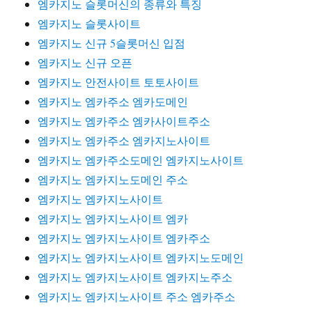
엠카지노 슬롯머신의 종류와 특징
엠카지노 슬롯사이트
엠카지노 신규 5슬롯머신 입점
엠카지노 신규 오픈
엠카지노 안전사이트 토토사이트
엠카지노 엠카주소 엠카도메인
엠카지노 엠카주소 엠카사이트주소
엠카지노 엠카주소 엠카지노사이트
엠카지노 엠카주소도메인 엠카지노사이트
엠카지노 엠카지노도메인 주소
엠카지노 엠카지노사이트
엠카지노 엠카지노사이트 엠카
엠카지노 엠카지노사이트 엠카주소
엠카지노 엠카지노사이트 엠카지노도메인
엠카지노 엠카지노사이트 엠카지노주소
엠카지노 엠카지노사이트 주소 엠카주소