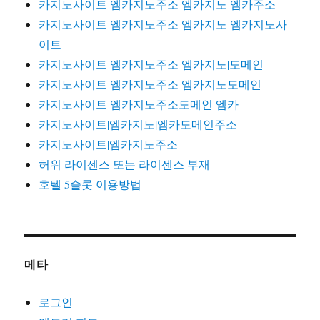
카지노사이트 엠카지노주소 엠카지노 엠카주소
카지노사이트 엠카지노주소 엠카지노 엠카지노사
이트
카지노사이트 엠카지노주소 엠카지노|도메인
카지노사이트 엠카지노주소 엠카지노도메인
카지노사이트 엠카지노주소도메인 엠카
카지노사이트|엠카지노|엠카도메인주소
카지노사이트|엠카지노주소
허위 라이센스 또는 라이센스 부재
호텔 5슬롯 이용방법
메타
로그인