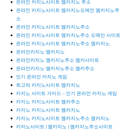
온라인 카지노사이트 엠카지노 주소
온라인 카지노사이트 엠카지노도메인 엠카지노주
소
온라인 카지노사이트 엠카지노주소
온라인 카지노사이트 엠카지노주소 도메인 사이트
온라인 카지노사이트 엠카지노주소 엠카지노
온라인카지노 엠카지노
온라인카지노 엠카지노주소 엠카사이트
온라인카지노 엠카지노주소 엠카주소
인기 온라인 카지노 게임
최고의 카지노사이트 엠카지노
카지노 사이트 가이드 – 인기 온라인 카지노 게임
카지노 카지노사이트 엠카주소
카지노 카지노사이트 엠카지노
카지노 카지노사이트 엠카지노주소 엠카지노
카지노사이트 | 엠카지노 | 엠카지노주소사이트