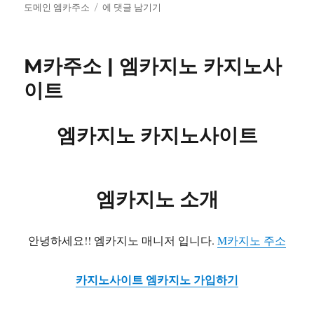
카
도메인 엠카주소
에 댓글 남기기
지
노
사
M카주소 | 엠카지노 카지노사
이
트
이트
엠
카
지
엠카지노 카지노사이트
노
엠
카
지
엠카지노 소개
노
도
메
안녕하세요!! 엠카지노 매니저 입니다.
M카지노 주소
인
엠
카
카지노사이트 엠카지노 가입하기
주
소