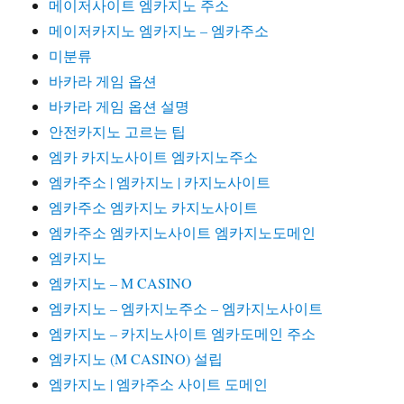
메이저사이트 엠카지노 주소
메이저카지노 엠카지노 – 엠카주소
미분류
바카라 게임 옵션
바카라 게임 옵션 설명
안전카지노 고르는 팁
엠카 카지노사이트 엠카지노주소
엠카주소 | 엠카지노 | 카지노사이트
엠카주소 엠카지노 카지노사이트
엠카주소 엠카지노사이트 엠카지노도메인
엠카지노
엠카지노 – M CASINO
엠카지노 – 엠카지노주소 – 엠카지노사이트
엠카지노 – 카지노사이트 엠카도메인 주소
엠카지노 (M CASINO) 설립
엠카지노 | 엠카주소 사이트 도메인