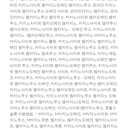
라인 카지노사이트 엠카지노도메인 엠카지노주소
,
온라인 카지노
사이트 엠카지노주소 도메인 사이트
,
온라인카지노 엠카지노
,
온라
인카지노 엠카지노주소 엠카주소
,
카지노사이트 엠카도메인 엠카
주소
,
카지노사이트 엠카도메인 엠카지노
,
카지노사이트 엠카주소
엠카도메인
,
카지노사이트 엠카지노 - 도메인 주소
,
카지노사이트
엠카지노 -엠카도메인주소
,
카지노사이트 엠카지노 M카지노주소
,
카지노사이트 엠카지노 롤링
,
카지노사이트 엠카지노 엠카지노도
메인 엠카주소
,
카지노사이트 엠카지노 엠카지노주소 도메인
,
카지
노사이트 엠카지노 접속주소
,
카지노사이트 엠카지노 카지노게임
,
카지노사이트 엠카지노 테더
,
카지노사이트 엠카지노도메인 엠카
사이트 주소
,
카지노사이트 엠카지노도메인 엠카주소
,
카지노사이
트 엠카지노도메인 엠카주소 사이트
,
카지노사이트 엠카지노도메
인 카지노주소
,
카지노사이트 엠카지노주소 - 도메인
,
카지노사이
트 엠카지노주소 도메인
,
카지노사이트 엠카지노주소 엠카 도메인
,
카지노사이트 엠카지노주소 엠카도메인 사이트
,
카지노사이트 엠
카지노주소 엠카지노
,
카지노사이트 엠카지노주소 엠카지노 도메
인
,
카지노사이트 엠카지노주소 엠카지노|도메인
,
카지노사이트 엠
카지노주소 엠카지노도메인
,
카지노사이트|엠카지노주소
,
호텔 5
태
슬롯 이용방법
M카지노
,
M카지노도메인
,
M카지노사이트
,
M카
그
지노주소
,
M카지노쿠폰
,
엠카지노
,
엠카지노도메인
,
엠카지노사이
트
,
엠카지노주소
,
엠카지노쿠폰
,
카지노사이트 엠카지노 엠카지노