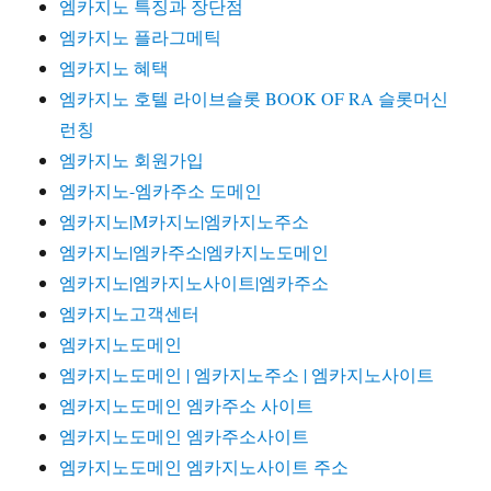
엠카지노 특징과 장단점
엠카지노 플라그메틱
엠카지노 혜택
엠카지노 호텔 라이브슬롯 BOOK OF RA 슬롯머신
런칭
엠카지노 회원가입
엠카지노-엠카주소 도메인
엠카지노|M카지노|엠카지노주소
엠카지노|엠카주소|엠카지노도메인
엠카지노|엠카지노사이트|엠카주소
엠카지노고객센터
엠카지노도메인
엠카지노도메인 | 엠카지노주소 | 엠카지노사이트
엠카지노도메인 엠카주소 사이트
엠카지노도메인 엠카주소사이트
엠카지노도메인 엠카지노사이트 주소