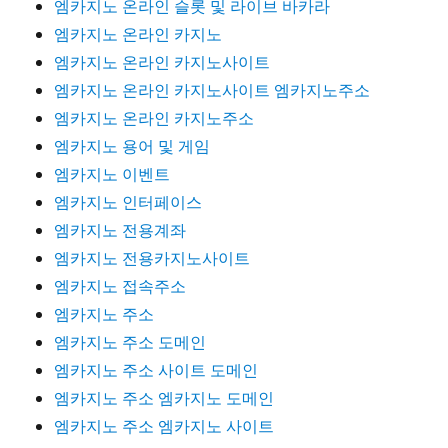
엠카지노 온라인 슬롯 및 라이브 바카라
엠카지노 온라인 카지노
엠카지노 온라인 카지노사이트
엠카지노 온라인 카지노사이트 엠카지노주소
엠카지노 온라인 카지노주소
엠카지노 용어 및 게임
엠카지노 이벤트
엠카지노 인터페이스
엠카지노 전용계좌
엠카지노 전용카지노사이트
엠카지노 접속주소
엠카지노 주소
엠카지노 주소 도메인
엠카지노 주소 사이트 도메인
엠카지노 주소 엠카지노 도메인
엠카지노 주소 엠카지노 사이트