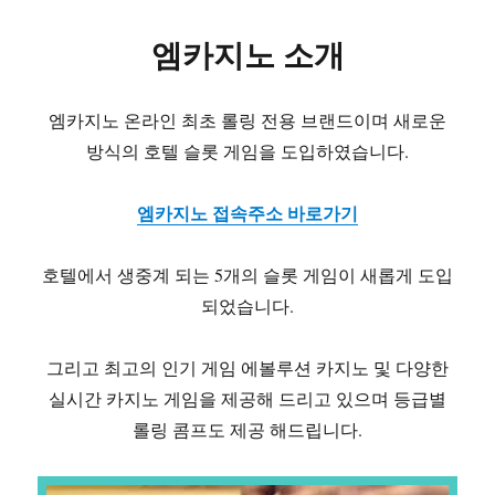
엠카지노 소개
엠카지노 온라인 최초 롤링 전용 브랜드이며 새로운
방식의 호텔 슬롯 게임을 도입하였습니다.
엠카지노 접속주소 바로가기
호텔에서 생중계 되는 5개의 슬롯 게임이 새롭게 도입
되었습니다.
그리고 최고의 인기 게임 에볼루션 카지노 및 다양한
실시간 카지노 게임을 제공해 드리고 있으며 등급별
롤링 콤프도 제공 해드립니다.