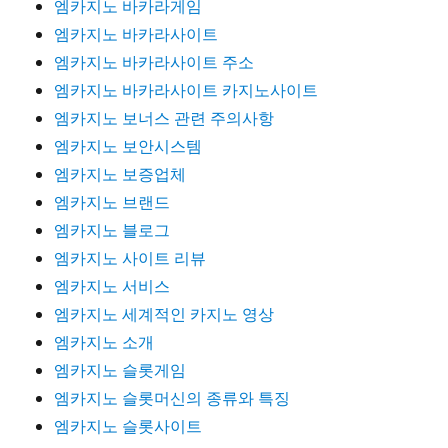
엠카지노 바카라게임
엠카지노 바카라사이트
엠카지노 바카라사이트 주소
엠카지노 바카라사이트 카지노사이트
엠카지노 보너스 관련 주의사항
엠카지노 보안시스템
엠카지노 보증업체
엠카지노 브랜드
엠카지노 블로그
엠카지노 사이트 리뷰
엠카지노 서비스
엠카지노 세계적인 카지노 영상
엠카지노 소개
엠카지노 슬롯게임
엠카지노 슬롯머신의 종류와 특징
엠카지노 슬롯사이트