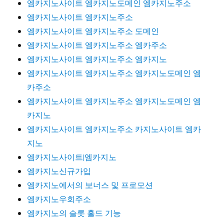
엠카지노사이트 엠카지노도메인 엠카지노주소
엠카지노사이트 엠카지노주소
엠카지노사이트 엠카지노주소 도메인
엠카지노사이트 엠카지노주소 엠카주소
엠카지노사이트 엠카지노주소 엠카지노
엠카지노사이트 엠카지노주소 엠카지노도메인 엠
카주소
엠카지노사이트 엠카지노주소 엠카지노도메인 엠
카지노
엠카지노사이트 엠카지노주소 카지노사이트 엠카
지노
엠카지노사이트|엠카지노
엠카지노신규가입
엠카지노에서의 보너스 및 프로모션
엠카지노우회주소
엠카지노의 슬롯 홀드 기능