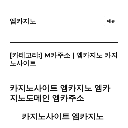
엠카지노
메뉴
[카테고리:]
M카주소 | 엠카지노 카지
노사이트
카지노사이트 엠카지노 엠카
지노도메인 엠카주소
카지노사이트 엠카지노