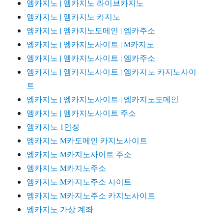
엠카지노 | 엠카지노 라이브카지노
엠카지노 | 엠카지노 카지노
엠카지노 | 엠카지노도메인 | 엠카주소
엠카지노 | 엠카지노사이트 | M카지노
엠카지노 | 엠카지노사이트 | 엠카주소
엠카지노 | 엠카지노사이트 | 엠카지노 카지노사이
트
엠카지노 | 엠카지노사이트 | 엠카지노도메인
엠카지노 | 엠카지노사이트 주소
엠카지노 1인칭
엠카지노 M카도메인 카지노사이트
엠카지노 M카지노사이트 주소
엠카지노 M카지노주소
엠카지노 M카지노주소 사이트
엠카지노 M카지노주소 카지노사이트
엠카지노 가상 계좌