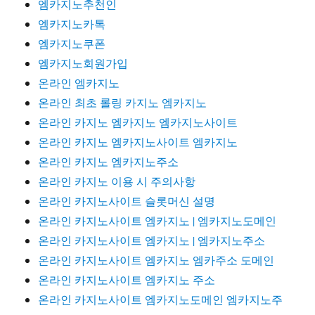
엠카지노추천인
엠카지노카톡
엠카지노쿠폰
엠카지노회원가입
온라인 엠카지노
온라인 최초 롤링 카지노 엠카지노
온라인 카지노 엠카지노 엠카지노사이트
온라인 카지노 엠카지노사이트 엠카지노
온라인 카지노 엠카지노주소
온라인 카지노 이용 시 주의사항
온라인 카지노사이트 슬롯머신 설명
온라인 카지노사이트 엠카지노 | 엠카지노도메인
온라인 카지노사이트 엠카지노 | 엠카지노주소
온라인 카지노사이트 엠카지노 엠카주소 도메인
온라인 카지노사이트 엠카지노 주소
온라인 카지노사이트 엠카지노도메인 엠카지노주