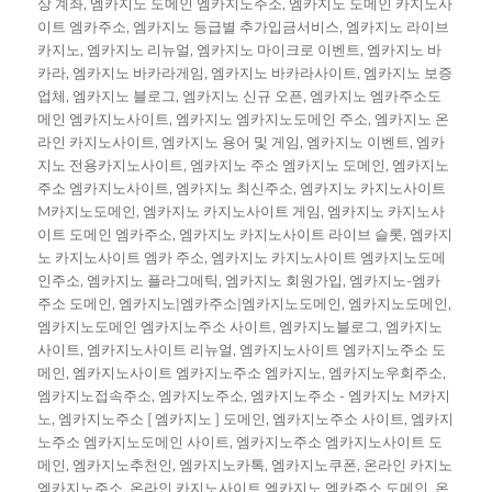
상 계좌
,
엠카지노 도메인 엠카지노주소
,
엠카지노 도메인 카지노사
이트 엠카주소
,
엠카지노 등급별 추가입금서비스
,
엠카지노 라이브
카지노
,
엠카지노 리뉴얼
,
엠카지노 마이크로 이벤트
,
엠카지노 바
카라
,
엠카지노 바카라게임
,
엠카지노 바카라사이트
,
엠카지노 보증
업체
,
엠카지노 블로그
,
엠카지노 신규 오픈
,
엠카지노 엠카주소도
메인 엠카지노사이트
,
엠카지노 엠카지노도메인 주소
,
엠카지노 온
라인 카지노사이트
,
엠카지노 용어 및 게임
,
엠카지노 이벤트
,
엠카
지노 전용카지노사이트
,
엠카지노 주소 엠카지노 도메인
,
엠카지노
주소 엠카지노사이트
,
엠카지노 최신주소
,
엠카지노 카지노사이트
M카지노도메인
,
엠카지노 카지노사이트 게임
,
엠카지노 카지노사
이트 도메인 엠카주소
,
엠카지노 카지노사이트 라이브 슬롯
,
엠카지
노 카지노사이트 엠카 주소
,
엠카지노 카지노사이트 엠카지노도메
인주소
,
엠카지노 플라그메틱
,
엠카지노 회원가입
,
엠카지노-엠카
주소 도메인
,
엠카지노|엠카주소|엠카지노도메인
,
엠카지노도메인
,
엠카지노도메인 엠카지노주소 사이트
,
엠카지노블로그
,
엠카지노
사이트
,
엠카지노사이트 리뉴얼
,
엠카지노사이트 엠카지노주소 도
메인
,
엠카지노사이트 엠카지노주소 엠카지노
,
엠카지노우회주소
,
엠카지노접속주소
,
엠카지노주소
,
엠카지노주소 - 엠카지노 M카지
노
,
엠카지노주소 [ 엠카지노 ] 도메인
,
엠카지노주소 사이트
,
엠카지
노주소 엠카지노도메인 사이트
,
엠카지노주소 엠카지노사이트 도
메인
,
엠카지노추천인
,
엠카지노카톡
,
엠카지노쿠폰
,
온라인 카지노
엠카지노주소
,
온라인 카지노사이트 엠카지노 엠카주소 도메인
,
온