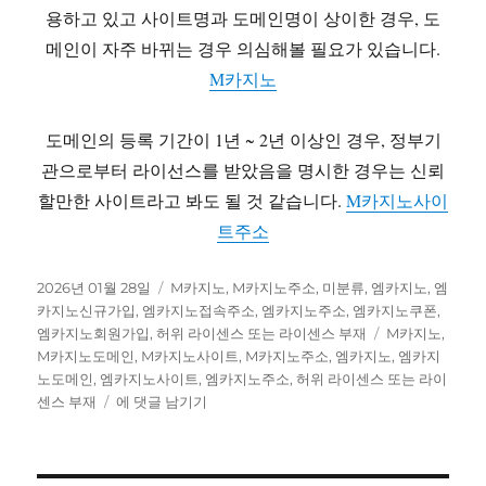
용하고 있고 사이트명과 도메인명이 상이한 경우, 도
메인이 자주 바뀌는 경우 의심해볼 필요가 있습니다.
M카지노
도메인의 등록 기간이 1년 ~ 2년 이상인 경우, 정부기
관으로부터 라이선스를 받았음을 명시한 경우는 신뢰
할만한 사이트라고 봐도 될 것 같습니다.
M카지노사이
트주소
작
카
2026년 01월 28일
M카지노
,
M카지노주소
,
미분류
,
엠카지노
,
엠
성
테
카지노신규가입
,
엠카지노접속주소
,
엠카지노주소
,
엠카지노쿠폰
,
일
고
태
엠카지노회원가입
,
허위 라이센스 또는 라이센스 부재
M카지노
,
자
리
그
M카지노도메인
,
M카지노사이트
,
M카지노주소
,
엠카지노
,
엠카지
노도메인
,
엠카지노사이트
,
엠카지노주소
,
허위 라이센스 또는 라이
허
센스 부재
에 댓글 남기기
위
라
이