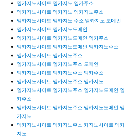
엠카지노사이트 엠카지노 엠카주소
엠카지노사이트 엠카지노 엠카지노주소
엠카지노사이트 엠카지노 주소 엠카지노 도메인
엠카지노사이트 엠카지노도메인
엠카지노사이트 엠카지노도메인 엠카주소
엠카지노사이트 엠카지노도메인 엠카지노주소
엠카지노사이트 엠카지노주소
엠카지노사이트 엠카지노주소 도메인
엠카지노사이트 엠카지노주소 엠카주소
엠카지노사이트 엠카지노주소 엠카지노
엠카지노사이트 엠카지노주소 엠카지노도메인 엠
카주소
엠카지노사이트 엠카지노주소 엠카지노도메인 엠
카지노
엠카지노사이트 엠카지노주소 카지노사이트 엠카
지노