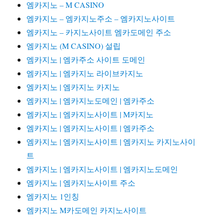
엠카지노 – M CASINO
엠카지노 – 엠카지노주소 – 엠카지노사이트
엠카지노 – 카지노사이트 엠카도메인 주소
엠카지노 (M CASINO) 설립
엠카지노 | 엠카주소 사이트 도메인
엠카지노 | 엠카지노 라이브카지노
엠카지노 | 엠카지노 카지노
엠카지노 | 엠카지노도메인 | 엠카주소
엠카지노 | 엠카지노사이트 | M카지노
엠카지노 | 엠카지노사이트 | 엠카주소
엠카지노 | 엠카지노사이트 | 엠카지노 카지노사이
트
엠카지노 | 엠카지노사이트 | 엠카지노도메인
엠카지노 | 엠카지노사이트 주소
엠카지노 1인칭
엠카지노 M카도메인 카지노사이트