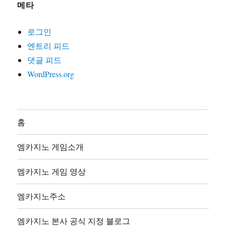
메타
로그인
엔트리 피드
댓글 피드
WordPress.org
홈
엠카지노 게임소개
엠카지노 게임 영상
엠카지노주소
엠카지노 본사 공식 지정 블로그