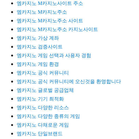
엠카지노 M카지노사이트 주소
엠카지노 M카지노주소
엠카지노 M카지노주소 사이트
엠카지노 M카지노주소 카지노사이트
엠카지노 가상 계좌
엠카지노 검증사이트
엠카지노 게임 선택과 사용자 경험
엠카지노 게임 환경
엠카지노 공식 커뮤니티
엠카지노 공식 커뮤니티에 오신것을 환영합니다
엠카지노 글로벌 공급업체
엠카지노 기기 최적화
엠카지노 다양한 리소스
엠카지노 다양한 종류의 게임
엠카지노 다채로운 게임
엠카지노 단일브랜드