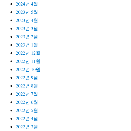
2024년 4월
2023년 5월
2023년 4월
2023년 3월
2023년 2월
2023년 1월
2022년 12월
2022년 11월
2022년 10월
2022년 9월
2022년 8월
2022년 7월
2022년 6월
2022년 5월
2022년 4월
2022년 3월