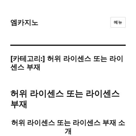
엠카지노
메뉴
[카테고리:]
허위 라이센스 또는 라이
센스 부재
허위 라이센스 또는 라이센스
부재
허위 라이센스 또는 라이센스 부재 소
개