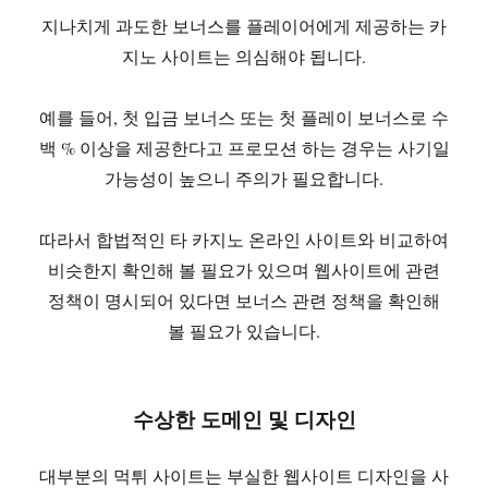
지나치게 과도한 보너스를 플레이어에게 제공하는 카
지노 사이트는 의심해야 됩니다.
예를 들어, 첫 입금 보너스 또는 첫 플레이 보너스로 수
백 % 이상을 제공한다고 프로모션 하는 경우는 사기일
가능성이 높으니 주의가 필요합니다.
따라서 합법적인 타 카지노 온라인 사이트와 비교하여
비슷한지 확인해 볼 필요가 있으며 웹사이트에 관련
정책이 명시되어 있다면 보너스 관련 정책을 확인해
볼 필요가 있습니다.
수상한 도메인 및 디자인
대부분의 먹튀 사이트는 부실한 웹사이트 디자인을 사