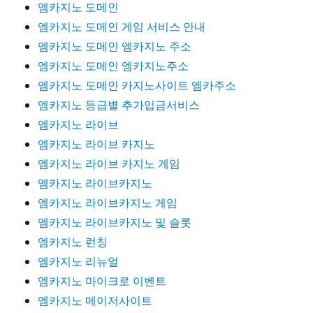
엠카지노 도메인
엠카지노 도메인 게임 서비스 안내
엠카지노 도메인 엠카지노 주소
엠카지노 도메인 엠카지노주소
엠카지노 도메인 카지노사이트 엠카주소
엠카지노 등급별 추가입금서비스
엠카지노 라이브
엠카지노 라이브 카지노
엠카지노 라이브 카지노 게임
엠카지노 라이브카지노
엠카지노 라이브카지노 게임
엠카지노 라이브카지노 및 슬롯
엠카지노 런칭
엠카지노 리뉴얼
엠카지노 마이크로 이벤트
엠카지노 메이저사이트