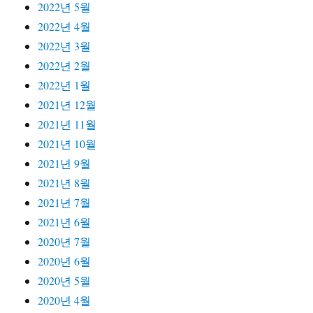
2022년 5월
2022년 4월
2022년 3월
2022년 2월
2022년 1월
2021년 12월
2021년 11월
2021년 10월
2021년 9월
2021년 8월
2021년 7월
2021년 6월
2020년 7월
2020년 6월
2020년 5월
2020년 4월