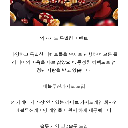
엠카지노 특별한 이벤트
다양하고 특별한 이벤트들을 수시로 진행하여 모든 플
레이어의 마음을 사로 잡았으며, 풍성한 혜택으로 엄
청난 사랑을 받고 있습니다.
에볼루션카지노 도입
전 세계에서 가장 인기있는 라이브 카지노게임 회사인
에볼루션게이밍 게임들이 완벽 하게 제공됩니다.
슬롯 게임 및 5슬롯 도입