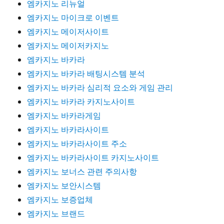
엠카지노 리뉴얼
엠카지노 마이크로 이벤트
엠카지노 메이저사이트
엠카지노 메이저카지노
엠카지노 바카라
엠카지노 바카라 배팅시스템 분석
엠카지노 바카라 심리적 요소와 게임 관리
엠카지노 바카라 카지노사이트
엠카지노 바카라게임
엠카지노 바카라사이트
엠카지노 바카라사이트 주소
엠카지노 바카라사이트 카지노사이트
엠카지노 보너스 관련 주의사항
엠카지노 보안시스템
엠카지노 보증업체
엠카지노 브랜드