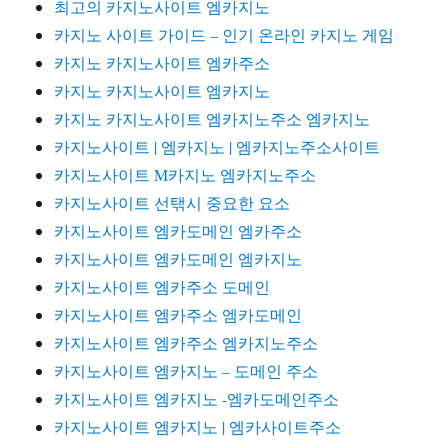
최고의 카지노사이트 엠카지노
카지노 사이트 가이드 – 인기 온라인 카지노 게임
카지노 카지노사이트 엠카주소
카지노 카지노사이트 엠카지노
카지노 카지노사이트 엠카지노주소 엠카지노
카지노사이트 | 엠카지노 | 엠카지노주소사이트
카지노사이트 M카지노 엠카지노주소
카지노사이트 선탞시 중요한 요소
카지노사이트 엠카도메인 엠카주소
카지노사이트 엠카도메인 엠카지노
카지노사이트 엠카주소 도메인
카지노사이트 엠카주소 엠카도메인
카지노사이트 엠카주소 엠카지노주소
카지노사이트 엠카지노 – 도메인 주소
카지노사이트 엠카지노 -엠카도메인주소
카지노사이트 엠카지노 | 엠카사이트주소