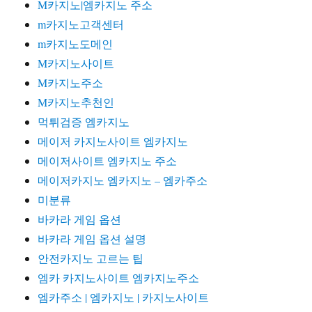
M카지노|엠카지노 주소
m카지노고객센터
m카지노도메인
M카지노사이트
M카지노주소
M카지노추천인
먹튀검증 엠카지노
메이저 카지노사이트 엠카지노
메이저사이트 엠카지노 주소
메이저카지노 엠카지노 – 엠카주소
미분류
바카라 게임 옵션
바카라 게임 옵션 설명
안전카지노 고르는 팁
엠카 카지노사이트 엠카지노주소
엠카주소 | 엠카지노 | 카지노사이트