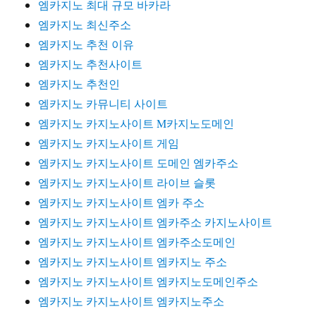
엠카지노 최대 규모 바카라
엠카지노 최신주소
엠카지노 추천 이유
엠카지노 추천사이트
엠카지노 추천인
엠카지노 카뮤니티 사이트
엠카지노 카지노사이트 M카지노도메인
엠카지노 카지노사이트 게임
엠카지노 카지노사이트 도메인 엠카주소
엠카지노 카지노사이트 라이브 슬롯
엠카지노 카지노사이트 엠카 주소
엠카지노 카지노사이트 엠카주소 카지노사이트
엠카지노 카지노사이트 엠카주소도메인
엠카지노 카지노사이트 엠카지노 주소
엠카지노 카지노사이트 엠카지노도메인주소
엠카지노 카지노사이트 엠카지노주소