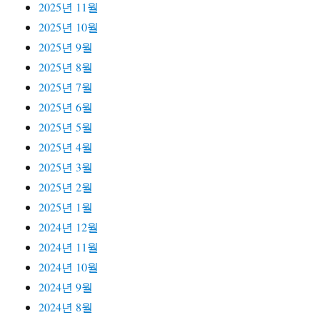
2025년 11월
2025년 10월
2025년 9월
2025년 8월
2025년 7월
2025년 6월
2025년 5월
2025년 4월
2025년 3월
2025년 2월
2025년 1월
2024년 12월
2024년 11월
2024년 10월
2024년 9월
2024년 8월