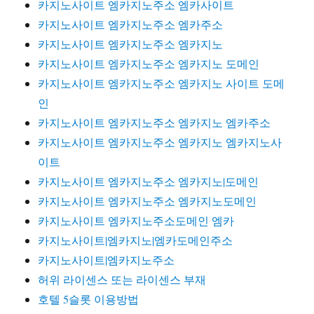
카지노사이트 엠카지노주소 엠카사이트
카지노사이트 엠카지노주소 엠카주소
카지노사이트 엠카지노주소 엠카지노
카지노사이트 엠카지노주소 엠카지노 도메인
카지노사이트 엠카지노주소 엠카지노 사이트 도메
인
카지노사이트 엠카지노주소 엠카지노 엠카주소
카지노사이트 엠카지노주소 엠카지노 엠카지노사
이트
카지노사이트 엠카지노주소 엠카지노|도메인
카지노사이트 엠카지노주소 엠카지노도메인
카지노사이트 엠카지노주소도메인 엠카
카지노사이트|엠카지노|엠카도메인주소
카지노사이트|엠카지노주소
허위 라이센스 또는 라이센스 부재
호텔 5슬롯 이용방법