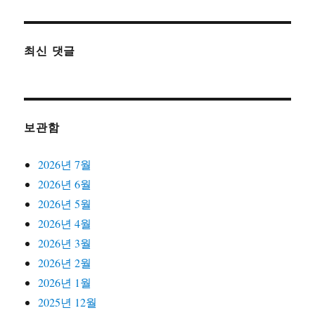
최신 댓글
보관함
2026년 7월
2026년 6월
2026년 5월
2026년 4월
2026년 3월
2026년 2월
2026년 1월
2025년 12월