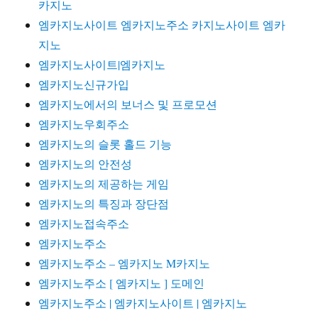
카지노
엠카지노사이트 엠카지노주소 카지노사이트 엠카
지노
엠카지노사이트|엠카지노
엠카지노신규가입
엠카지노에서의 보너스 및 프로모션
엠카지노우회주소
엠카지노의 슬롯 홀드 기능
엠카지노의 안전성
엠카지노의 제공하는 게임
엠카지노의 특징과 장단점
엠카지노접속주소
엠카지노주소
엠카지노주소 – 엠카지노 M카지노
엠카지노주소 [ 엠카지노 ] 도메인
엠카지노주소 | 엠카지노사이트 | 엠카지노