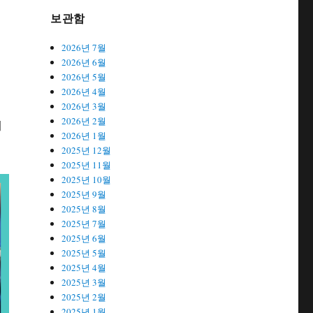
보관함
2026년 7월
2026년 6월
2026년 5월
2026년 4월
2026년 3월
2026년 2월
해
2026년 1월
2025년 12월
2025년 11월
2025년 10월
2025년 9월
2025년 8월
2025년 7월
2025년 6월
2025년 5월
2025년 4월
2025년 3월
2025년 2월
2025년 1월