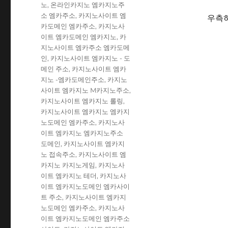
노
,
온라인카지노 엠카지노주
소 엠카주소
,
카지노사이트 엠
우측하
카도메인 엠카주소
,
카지노사
이트 엠카도메인 엠카지노
,
카
지노사이트 엠카주소 엠카도메
인
,
카지노사이트 엠카지노 - 도
메인 주소
,
카지노사이트 엠카
지노 -엠카도메인주소
,
카지노
사이트 엠카지노 M카지노주소
,
카지노사이트 엠카지노 롤링
,
카지노사이트 엠카지노 엠카지
노도메인 엠카주소
,
카지노사
이트 엠카지노 엠카지노주소
도메인
,
카지노사이트 엠카지
노 접속주소
,
카지노사이트 엠
카지노 카지노게임
,
카지노사
이트 엠카지노 테더
,
카지노사
이트 엠카지노도메인 엠카사이
트 주소
,
카지노사이트 엠카지
노도메인 엠카주소
,
카지노사
이트 엠카지노도메인 엠카주소