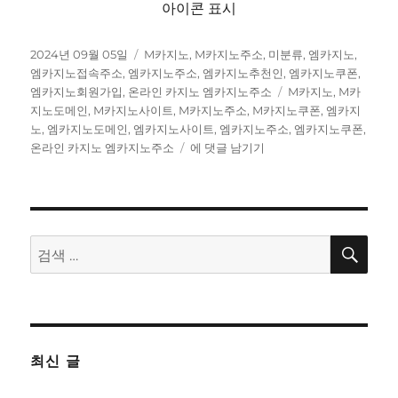
아이콘 표시
작
카
2024년 09월 05일
M카지노
,
M카지노주소
,
미분류
,
엠카지노
,
성
테
엠카지노접속주소
,
엠카지노주소
,
엠카지노추천인
,
엠카지노쿠폰
,
일
고
태
엠카지노회원가입
,
온라인 카지노 엠카지노주소
M카지노
,
M카
자
리
그
지노도메인
,
M카지노사이트
,
M카지노주소
,
M카지노쿠폰
,
엠카지
노
,
엠카지노도메인
,
엠카지노사이트
,
엠카지노주소
,
엠카지노쿠폰
,
온
온라인 카지노 엠카지노주소
에 댓글 남기기
라
인
카
지
노
검
검
색
엠
색:
카
지
노
주
소
최신 글