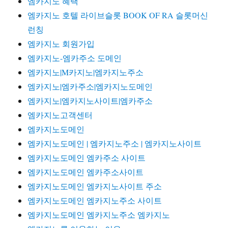
엠카지노 혜택
엠카지노 호텔 라이브슬롯 BOOK OF RA 슬롯머신
런칭
엠카지노 회원가입
엠카지노-엠카주소 도메인
엠카지노|M카지노|엠카지노주소
엠카지노|엠카주소|엠카지노도메인
엠카지노|엠카지노사이트|엠카주소
엠카지노고객센터
엠카지노도메인
엠카지노도메인 | 엠카지노주소 | 엠카지노사이트
엠카지노도메인 엠카주소 사이트
엠카지노도메인 엠카주소사이트
엠카지노도메인 엠카지노사이트 주소
엠카지노도메인 엠카지노주소 사이트
엠카지노도메인 엠카지노주소 엠카지노