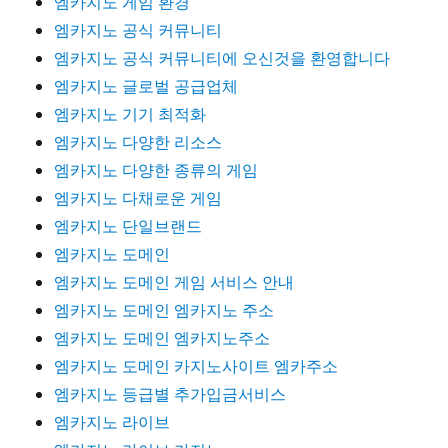
엠카지노 게임 환경
엠카지노 공식 커뮤니티
엠카지노 공식 커뮤니티에 오신것을 환영합니다
엠카지노 글로벌 공급업체
엠카지노 기기 최적화
엠카지노 다양한 리소스
엠카지노 다양한 종류의 게임
엠카지노 다채로운 게임
엠카지노 단일브랜드
엠카지노 도메인
엠카지노 도메인 게임 서비스 안내
엠카지노 도메인 엠카지노 주소
엠카지노 도메인 엠카지노주소
엠카지노 도메인 카지노사이트 엠카주소
엠카지노 등급별 추가입금서비스
엠카지노 라이브