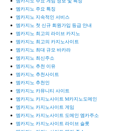
엠카지노 주요 게임 정보 및 특징
엠카지노 주요 특징
엠카지노 지속적인 서비스
엠카지노 첫 신규 회원가입 등급 안내
엠카지노 최고의 라이브 카지노
엠카지노 최고의 카지노사이트
엠카지노 최대 규모 바카라
엠카지노 최신주소
엠카지노 추천 이유
엠카지노 추천사이트
엠카지노 추천인
엠카지노 카뮤니티 사이트
엠카지노 카지노사이트 M카지노도메인
엠카지노 카지노사이트 게임
엠카지노 카지노사이트 도메인 엠카주소
엠카지노 카지노사이트 라이브 슬롯