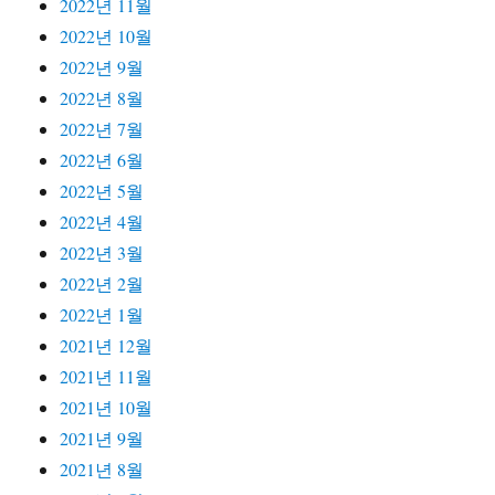
2022년 11월
2022년 10월
2022년 9월
2022년 8월
2022년 7월
2022년 6월
2022년 5월
2022년 4월
2022년 3월
2022년 2월
2022년 1월
2021년 12월
2021년 11월
2021년 10월
2021년 9월
2021년 8월