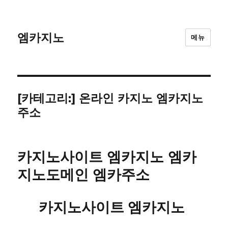
엠카지노
메뉴
[카테고리:]
온라인 카지노 엠카지노
주소
카지노사이트 엠카지노 엠카
지노도메인 엠카주소
카지노사이트 엠카지노