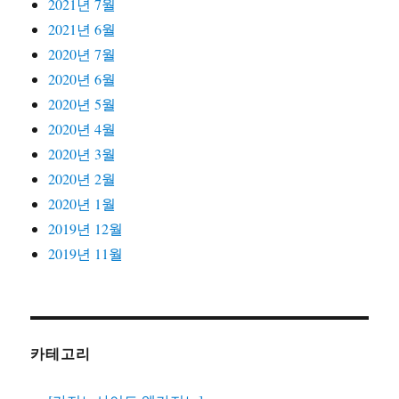
2021년 7월
2021년 6월
2020년 7월
2020년 6월
2020년 5월
2020년 4월
2020년 3월
2020년 2월
2020년 1월
2019년 12월
2019년 11월
카테고리