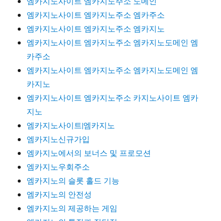
엠카지노사이트 엠카지노주소 도메인
엠카지노사이트 엠카지노주소 엠카주소
엠카지노사이트 엠카지노주소 엠카지노
엠카지노사이트 엠카지노주소 엠카지노도메인 엠
카주소
엠카지노사이트 엠카지노주소 엠카지노도메인 엠
카지노
엠카지노사이트 엠카지노주소 카지노사이트 엠카
지노
엠카지노사이트|엠카지노
엠카지노신규가입
엠카지노에서의 보너스 및 프로모션
엠카지노우회주소
엠카지노의 슬롯 홀드 기능
엠카지노의 안전성
엠카지노의 제공하는 게임