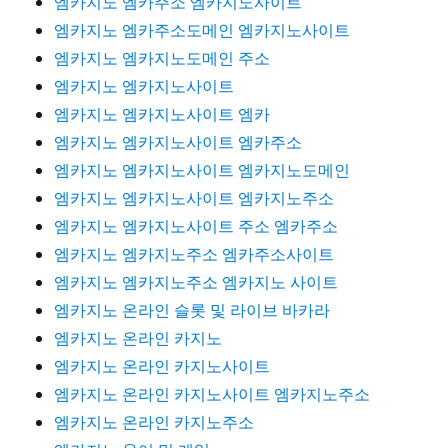
엠카지노 엠카주소 엠카지노사이트
엠카지노 엠카주소도메인 엠카지노사이트
엠카지노 엠카지노도메인 주소
엠카지노 엠카지노사이트
엠카지노 엠카지노사이트 엠카
엠카지노 엠카지노사이트 엠카주소
엠카지노 엠카지노사이트 엠카지노도메인
엠카지노 엠카지노사이트 엠카지노주소
엠카지노 엠카지노사이트 주소 엠카주소
엠카지노 엠카지노주소 엠카주소사이트
엠카지노 엠카지노주소 엠카지노 사이트
엠카지노 온라인 슬롯 및 라이브 바카라
엠카지노 온라인 카지노
엠카지노 온라인 카지노사이트
엠카지노 온라인 카지노사이트 엠카지노주소
엠카지노 온라인 카지노주소