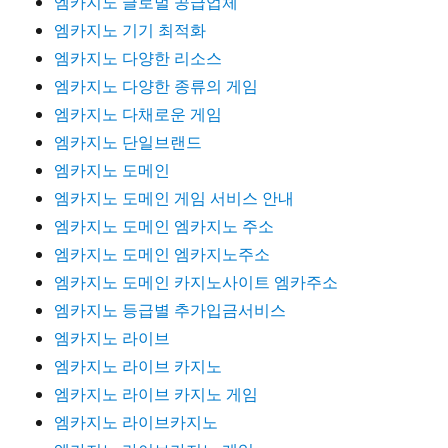
엠카지노 글로벌 공급업체
엠카지노 기기 최적화
엠카지노 다양한 리소스
엠카지노 다양한 종류의 게임
엠카지노 다채로운 게임
엠카지노 단일브랜드
엠카지노 도메인
엠카지노 도메인 게임 서비스 안내
엠카지노 도메인 엠카지노 주소
엠카지노 도메인 엠카지노주소
엠카지노 도메인 카지노사이트 엠카주소
엠카지노 등급별 추가입금서비스
엠카지노 라이브
엠카지노 라이브 카지노
엠카지노 라이브 카지노 게임
엠카지노 라이브카지노