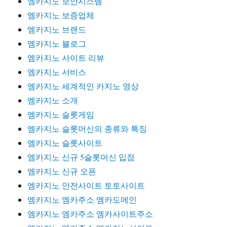
엠카지노 보안시스템
엠카지노 보증업체
엠카지노 브랜드
엠카지노 블로그
엠카지노 사이트 리뷰
엠카지노 서비스
엠카지노 세계적인 카지노 영상
엠카지노 소개
엠카지노 슬롯게임
엠카지노 슬롯머신의 종류와 특징
엠카지노 슬롯사이트
엠카지노 신규 5슬롯머신 입점
엠카지노 신규 오픈
엠카지노 안전사이트 토토사이트
엠카지노 엠카주소 엠카도메인
엠카지노 엠카주소 엠카사이트주소