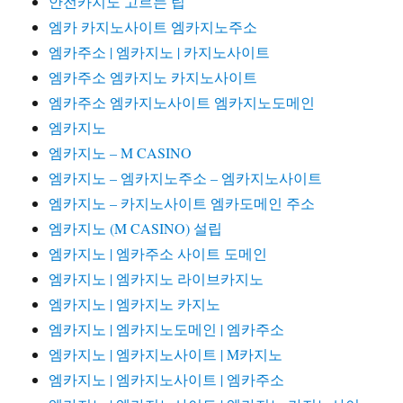
안전카지노 고르는 팁
엠카 카지노사이트 엠카지노주소
엠카주소 | 엠카지노 | 카지노사이트
엠카주소 엠카지노 카지노사이트
엠카주소 엠카지노사이트 엠카지노도메인
엠카지노
엠카지노 – M CASINO
엠카지노 – 엠카지노주소 – 엠카지노사이트
엠카지노 – 카지노사이트 엠카도메인 주소
엠카지노 (M CASINO) 설립
엠카지노 | 엠카주소 사이트 도메인
엠카지노 | 엠카지노 라이브카지노
엠카지노 | 엠카지노 카지노
엠카지노 | 엠카지노도메인 | 엠카주소
엠카지노 | 엠카지노사이트 | M카지노
엠카지노 | 엠카지노사이트 | 엠카주소