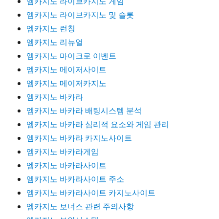
엠카지노 라이브카지노 게임
엠카지노 라이브카지노 및 슬롯
엠카지노 런칭
엠카지노 리뉴얼
엠카지노 마이크로 이벤트
엠카지노 메이저사이트
엠카지노 메이저카지노
엠카지노 바카라
엠카지노 바카라 배팅시스템 분석
엠카지노 바카라 심리적 요소와 게임 관리
엠카지노 바카라 카지노사이트
엠카지노 바카라게임
엠카지노 바카라사이트
엠카지노 바카라사이트 주소
엠카지노 바카라사이트 카지노사이트
엠카지노 보너스 관련 주의사항