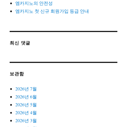
엠카지노의 안전성
노
엠카지노 첫 신규 회원가입 등급 안내
최신 댓글
보관함
2026년 7월
2026년 6월
2026년 5월
2026년 4월
2026년 3월