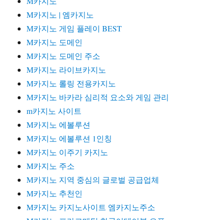
M카지노
M카지노 | 엠카지노
M카지노 게임 플레이 BEST
M카지노 도메인
M카지노 도메인 주소
M카지노 라이브카지노
M카지노 롤링 전용카지노
M카지노 바카라 심리적 요소와 게임 관리
m카지노 사이트
M카지노 에볼루션
M카지노 에볼루션 1인칭
M카지노 이주기 카지노
M카지노 주소
M카지노 지역 중심의 글로벌 공급업체
M카지노 추천인
M카지노 카지노사이트 엠카지노주소