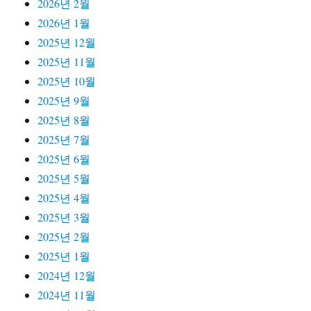
2026년 2월
2026년 1월
2025년 12월
2025년 11월
2025년 10월
2025년 9월
2025년 8월
2025년 7월
2025년 6월
2025년 5월
2025년 4월
2025년 3월
2025년 2월
2025년 1월
2024년 12월
2024년 11월