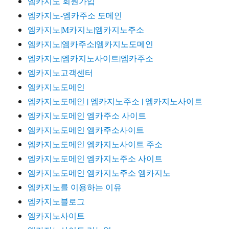
엠카지노 회원가입
엠카지노-엠카주소 도메인
엠카지노|M카지노|엠카지노주소
엠카지노|엠카주소|엠카지노도메인
엠카지노|엠카지노사이트|엠카주소
엠카지노고객센터
엠카지노도메인
엠카지노도메인 | 엠카지노주소 | 엠카지노사이트
엠카지노도메인 엠카주소 사이트
엠카지노도메인 엠카주소사이트
엠카지노도메인 엠카지노사이트 주소
엠카지노도메인 엠카지노주소 사이트
엠카지노도메인 엠카지노주소 엠카지노
엠카지노를 이용하는 이유
엠카지노블로그
엠카지노사이트