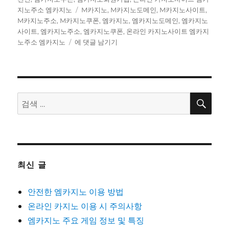
자
리
태
지노주소 엠카지노
M카지노
,
M카지노도메인
,
M카지노사이트
,
그
M카지노주소
,
M카지노쿠폰
,
엠카지노
,
엠카지노도메인
,
엠카지노
사이트
,
엠카지노주소
,
엠카지노쿠폰
,
온라인 카지노사이트 엠카지
온
노주소 엠카지노
에 댓글 남기기
라
인
카
지
노
검
검
색
사
색:
이
트
엠
카
지
최신 글
노
주
안전한 엠카지노 이용 방법
소
엠
온라인 카지노 이용 시 주의사항
카
엠카지노 주요 게임 정보 및 특징
지