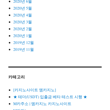
2020년 6월
2020년 5월
2020년 4월
2020년 3월
2020년 2월
2020년 1월
2019년 12월
2019년 11월
카테고리
[카지노사이트 엠카지노]
★ 테더(USDT) 입출금 베타 테스트 시행 ★
M카주소 | 엠카지노 카지노사이트