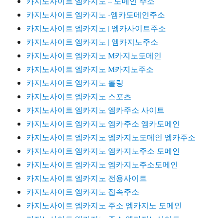
카지노사이트 엠카지노 – 도메인 주소
카지노사이트 엠카지노 -엠카도메인주소
카지노사이트 엠카지노 | 엠카사이트주소
카지노사이트 엠카지노 | 엠카지노주소
카지노사이트 엠카지노 M카지노도메인
카지노사이트 엠카지노 M카지노주소
카지노사이트 엠카지노 롤링
카지노사이트 엠카지노 스포츠
카지노사이트 엠카지노 엠카주소 사이트
카지노사이트 엠카지노 엠카주소 엠카도메인
카지노사이트 엠카지노 엠카지노도메인 엠카주소
카지노사이트 엠카지노 엠카지노주소 도메인
카지노사이트 엠카지노 엠카지노주소도메인
카지노사이트 엠카지노 전용사이트
카지노사이트 엠카지노 접속주소
카지노사이트 엠카지노 주소 엠카지노 도메인