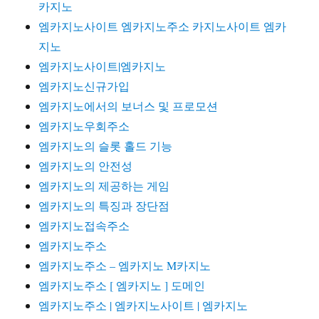
카지노
엠카지노사이트 엠카지노주소 카지노사이트 엠카
지노
엠카지노사이트|엠카지노
엠카지노신규가입
엠카지노에서의 보너스 및 프로모션
엠카지노우회주소
엠카지노의 슬롯 홀드 기능
엠카지노의 안전성
엠카지노의 제공하는 게임
엠카지노의 특징과 장단점
엠카지노접속주소
엠카지노주소
엠카지노주소 – 엠카지노 M카지노
엠카지노주소 [ 엠카지노 ] 도메인
엠카지노주소 | 엠카지노사이트 | 엠카지노