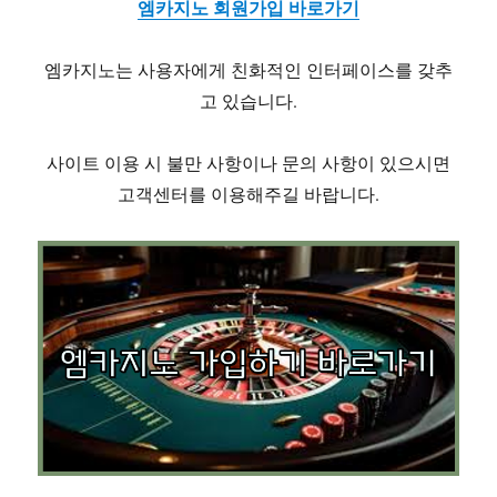
엠카지노 회원가입 바로가기
엠카지노는 사용자에게 친화적인 인터페이스를 갖추
고 있습니다.
사이트 이용 시 불만 사항이나 문의 사항이 있으시면
고객센터를 이용해주길 바랍니다.