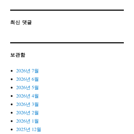
최신 댓글
보관함
2026년 7월
2026년 6월
2026년 5월
2026년 4월
2026년 3월
2026년 2월
2026년 1월
2025년 12월