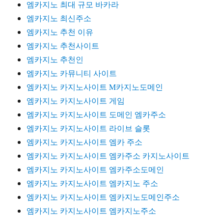
엠카지노 최대 규모 바카라
엠카지노 최신주소
엠카지노 추천 이유
엠카지노 추천사이트
엠카지노 추천인
엠카지노 카뮤니티 사이트
엠카지노 카지노사이트 M카지노도메인
엠카지노 카지노사이트 게임
엠카지노 카지노사이트 도메인 엠카주소
엠카지노 카지노사이트 라이브 슬롯
엠카지노 카지노사이트 엠카 주소
엠카지노 카지노사이트 엠카주소 카지노사이트
엠카지노 카지노사이트 엠카주소도메인
엠카지노 카지노사이트 엠카지노 주소
엠카지노 카지노사이트 엠카지노도메인주소
엠카지노 카지노사이트 엠카지노주소