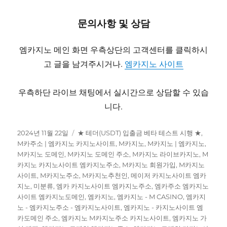
문의사항 및 상담
엠카지노 메인 화면 우측상단의 고객센터를 클릭하시
고 글을 남겨주시거나.
엠카지노 사이트
우측하단 라이브 채팅에서 실시간으로 상담할 수 있습
니다.
작
카
2024년 11월 22일
★ 테더(USDT) 입출금 베타 테스트 시행 ★
,
성
테
M카주소 | 엠카지노 카지노사이트
,
M카지노
,
M카지노 | 엠카지노
,
일
고
M카지노 도메인
,
M카지노 도메인 주소
,
M카지노 라이브카지노
,
M
자
리
카지노 카지노사이트 엠카지노주소
,
M카지노 회원가입
,
M카지노
사이트
,
M카지노주소
,
M카지노추천인
,
메이저 카지노사이트 엠카
지노
,
미분류
,
엠카 카지노사이트 엠카지노주소
,
엠카주소 엠카지노
사이트 엠카지노도메인
,
엠카지노
,
엠카지노 - M CASINO
,
엠카지
노 - 엠카지노주소 - 엠카지노사이트
,
엠카지노 - 카지노사이트 엠
카도메인 주소
,
엠카지노 M카지노주소 카지노사이트
,
엠카지노 가