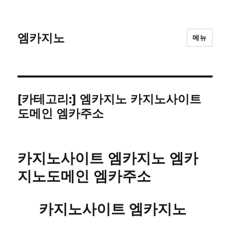
엠카지노
메뉴
[카테고리:]
엠카지노 카지노사이트
도메인 엠카주소
카지노사이트 엠카지노 엠카
지노도메인 엠카주소
카지노사이트 엠카지노