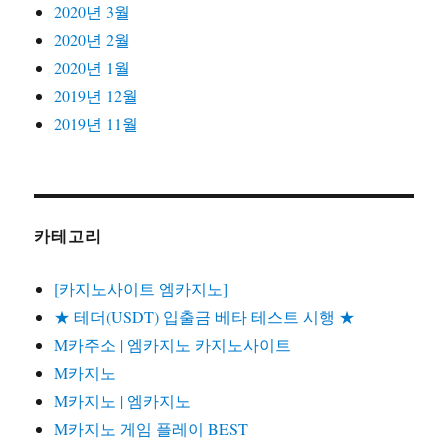
2020년 3월
2020년 2월
2020년 1월
2019년 12월
2019년 11월
카테고리
[카지노사이트 엠카지노]
★ 테더(USDT) 입출금 베타 테스트 시행 ★
M카주소 | 엠카지노 카지노사이트
M카지노
M카지노 | 엠카지노
M카지노 게임 플레이 BEST