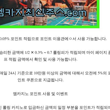
0.05% 포인트 적립으로 포인트 이용관에ㅇ서 사용 가능합니다.
리한 금액에 1/2 ✕ 0.3% ~ 0.7 롤링피가 적립되며 마이 페이지 
프 적립 금액에서 확인 및 사용 가능합니다.
매일 24시 기준으로 10만원 이상의 금액에 대해서 오전에 5%의 
인트 쿠폰으로 지급됩니다.
엠카지노 포인트 사용 및 이벤트
 롤링 카지노로 입금하신 금액의 일정 부분을 포인트가 적립되