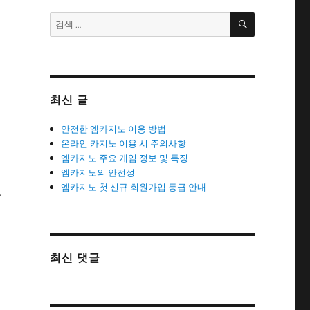
검
검
색
색:
최신 글
안전한 엠카지노 이용 방법
온라인 카지노 이용 시 주의사항
엠카지노 주요 게임 정보 및 특징
엠카지노의 안전성
엠카지노 첫 신규 회원가입 등급 안내
.
최신 댓글