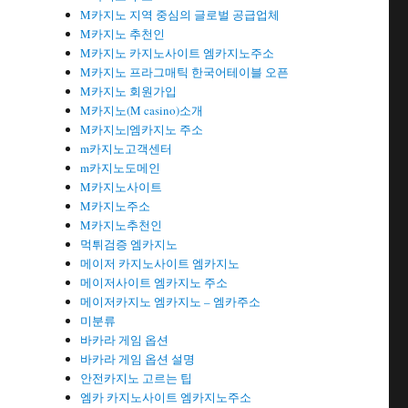
M카지노 지역 중심의 글로벌 공급업체
M카지노 추천인
M카지노 카지노사이트 엠카지노주소
M카지노 프라그매틱 한국어테이블 오픈
M카지노 회원가입
M카지노(M casino)소개
M카지노|엠카지노 주소
m카지노고객센터
m카지노도메인
M카지노사이트
M카지노주소
M카지노추천인
먹튀검증 엠카지노
메이저 카지노사이트 엠카지노
메이저사이트 엠카지노 주소
메이저카지노 엠카지노 – 엠카주소
미분류
바카라 게임 옵션
바카라 게임 옵션 설명
안전카지노 고르는 팁
엠카 카지노사이트 엠카지노주소