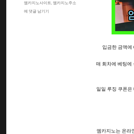
엠카지노사이트
,
엠카지노주소
엠
에 댓글 남기기
카
지
노
보
너
입금한 금액에 
스
관
련
매 회차에 베팅에 승
주
의
사
항
일일 루징 쿠폰은 
엠카지노는 온라인