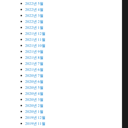
2022년 5월
2022년 4월
2022년 3월
2022년 2월
2022년 1월
2021년 12월
2021년 11월
2021년 10월
2021년 9월
2021년 8월
2021년 7월
2021년 6월
2020년 7월
2020년 6월
2020년 5월
2020년 4월
2020년 3월
2020년 2월
2020년 1월
2019년 12월
2019년 11월