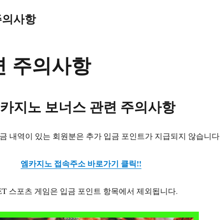
주의사항
련 주의사항
카지노 보너스 관련 주의사항
금 내역이 있는 회원분은 추가 입금 포인트가 지급되지 않습니다
엠카지노 접속주소 바로가기 클릭!!
BET 스포츠 게임은 입금 포인트 항목에서 제외됩니다.