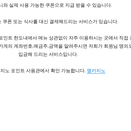
와 실제 사용 가능한 쿠폰으로 지급 받을 수 있습니다.
 쿠폰 또는 식사를 대신 결제해드리는 서비스가 있습니다.
 포인트 한도내에서 메뉴 상관없이 자주 이용하시는 곳에서 직접 
가게의 계좌번호,예금주,금액을 알려주시면 저희가 회원님 명의
입금해 드리는 서비스입니다.
지노 포인트 사용관에서 확인 가능합니다.
엠카지노