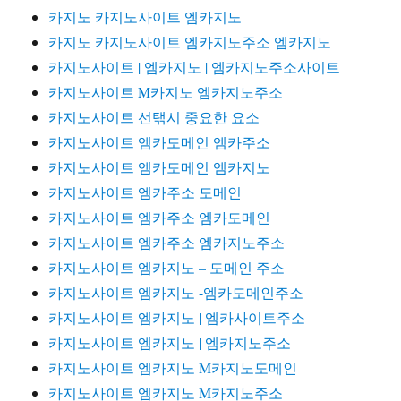
카지노 카지노사이트 엠카지노
카지노 카지노사이트 엠카지노주소 엠카지노
카지노사이트 | 엠카지노 | 엠카지노주소사이트
카지노사이트 M카지노 엠카지노주소
카지노사이트 선탞시 중요한 요소
카지노사이트 엠카도메인 엠카주소
카지노사이트 엠카도메인 엠카지노
카지노사이트 엠카주소 도메인
카지노사이트 엠카주소 엠카도메인
카지노사이트 엠카주소 엠카지노주소
카지노사이트 엠카지노 – 도메인 주소
카지노사이트 엠카지노 -엠카도메인주소
카지노사이트 엠카지노 | 엠카사이트주소
카지노사이트 엠카지노 | 엠카지노주소
카지노사이트 엠카지노 M카지노도메인
카지노사이트 엠카지노 M카지노주소