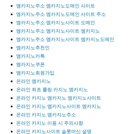
엠카지노주소 엠카지노도메인 사이트
엠카지노주소 엠카지노도메인 사이트 주소
엠카지노주소 엠카지노사이트 도메인
엠카지노주소 엠카지노사이트 엠카지노
엠카지노주소 엠카지노사이트 엠카지노도메인
엠카지노추천인
엠카지노카톡
엠카지노쿠폰
엠카지노회원가입
온라인 엠카지노
온라인 최초 롤링 카지노 엠카지노
온라인 카지노 엠카지노 엠카지노사이트
온라인 카지노 엠카지노사이트 엠카지노
온라인 카지노 엠카지노주소
온라인 카지노 이용 시 주의사항
온라인 카지노사이트 슬롯머신 설명