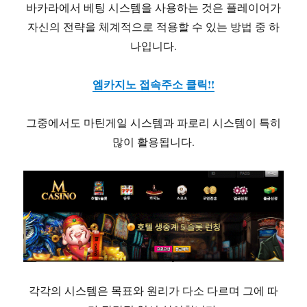
바카라에서 베팅 시스템을 사용하는 것은 플레이어가
자신의 전략을 체계적으로 적용할 수 있는 방법 중 하
나입니다.
엠카지노 접속주소 클릭!!
그중에서도 마틴게일 시스템과 파로리 시스템이 특히
많이 활용됩니다.
각각의 시스템은 목표와 원리가 다소 다르며 그에 따