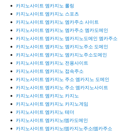
카지노사이트 엠카지노 롤링
카지노사이트 엠카지노 스포츠
카지노사이트 엠카지노 엠카주소 사이트
카지노사이트 엠카지노 엠카주소 엠카도메인
카지노사이트 엠카지노 엠카지노도메인 엠카주소
카지노사이트 엠카지노 엠카지노주소 도메인
카지노사이트 엠카지노 엠카지노주소도메인
카지노사이트 엠카지노 전용사이트
카지노사이트 엠카지노 접속주소
카지노사이트 엠카지노 주소 엠카지노 도메인
카지노사이트 엠카지노 주소 엠카지노사이트
카지노사이트 엠카지노 카지노
카지노사이트 엠카지노 카지노게임
카지노사이트 엠카지노 테더
카지노사이트 엠카지노|엠카도메인
카지노사이트 엠카지노|엠카지노주소|엠카주소