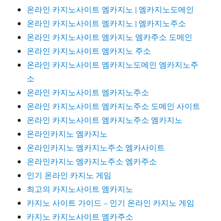
온라인 카지노사이트 엠카지노 | 엠카지노도메인
온라인 카지노사이트 엠카지노 | 엠카지노주소
온라인 카지노사이트 엠카지노 엠카주소 도메인
온라인 카지노사이트 엠카지노 주소
온라인 카지노사이트 엠카지노도메인 엠카지노주
소
온라인 카지노사이트 엠카지노주소
온라인 카지노사이트 엠카지노주소 도메인 사이트
온라인 카지노사이트 엠카지노주소 엠카지노
온라인카지노 엠카지노
온라인카지노 엠카지노주소 엠카사이트
온라인카지노 엠카지노주소 엠카주소
인기 온라인 카지노 게임
최고의 카지노사이트 엠카지노
카지노 사이트 가이드 – 인기 온라인 카지노 게임
카지노 카지노사이트 엠카주소