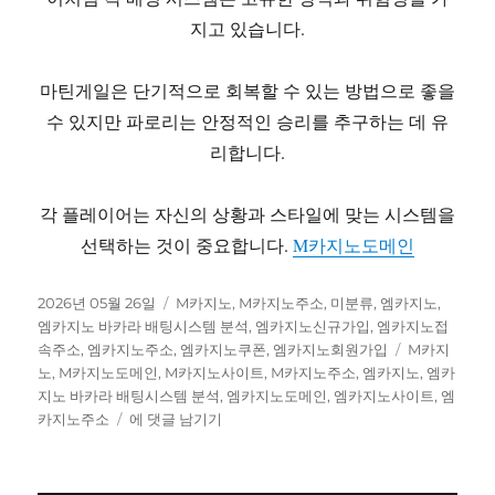
지고 있습니다.
마틴게일은 단기적으로 회복할 수 있는 방법으로 좋을
수 있지만 파로리는 안정적인 승리를 추구하는 데 유
리합니다.
각 플레이어는 자신의 상황과 스타일에 맞는 시스템을
선택하는 것이 중요합니다.
M카지노도메인
작
카
2026년 05월 26일
M카지노
,
M카지노주소
,
미분류
,
엠카지노
,
성
테
엠카지노 바카라 배팅시스템 분석
,
엠카지노신규가입
,
엠카지노접
일
고
태
속주소
,
엠카지노주소
,
엠카지노쿠폰
,
엠카지노회원가입
M카지
자
리
그
노
,
M카지노도메인
,
M카지노사이트
,
M카지노주소
,
엠카지노
,
엠카
지노 바카라 배팅시스템 분석
,
엠카지노도메인
,
엠카지노사이트
,
엠
엠
카지노주소
에 댓글 남기기
카
지
노