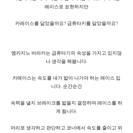
레이스로 표현하지만
카레이스를 닮았을까요? 급류타키를 닮았을까요?
엠카지노 바라카는 급류타기의 속성을 가지고 있지않
나 생각을 해봅니다.
카레이스는 속도를 내가 밟아 나가야 하는 레이스 입
니다. 순간순간
속력을 낼지 브레이크를 밟을지 결정하며 레이스를 하
게 됩니다.
머리로 생각하고 판단하고 코너에서 속도를 줄이고 위