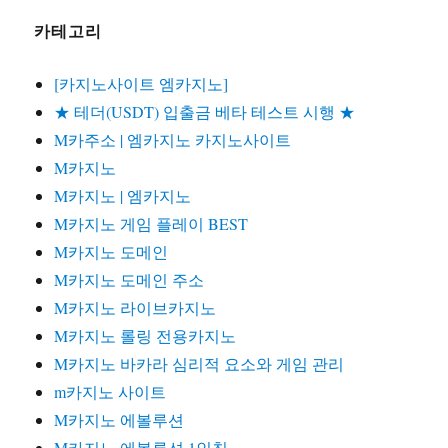
카테고리
[카지노사이트 엠카지노]
★ 테더(USDT) 입출금 베타 테스트 시행 ★
M카주소 | 엠카지노 카지노사이트
M카지노
M카지노 | 엠카지노
M카지노 게임 플레이 BEST
M카지노 도메인
M카지노 도메인 주소
M카지노 라이브카지노
M카지노 롤링 전용카지노
M카지노 바카라 심리적 요소와 게임 관리
m카지노 사이트
M카지노 에볼루션
M카지노 에볼루션 1인칭