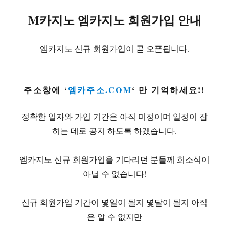
입
M카지노 엠카지노 회원가입 안내
재
오
픈
엠카지노 신규 회원가입이 곧 오픈됩니다.
공
지
입
니
주소창에 ‘
엠카주소.COM
‘ 만 기억하세요!!
다
정확한 일자와 가입 기간은 아직 미정이며 일정이 잡
히는 데로 공지 하도록 하겠습니다.
엠카지노 신규 회원가입을 기다리던 분들께 희소식이
아닐 수 없습니다!
신규 회원가입 기간이 몇일이 될지 몇달이 될지 아직
은 알 수 없지만