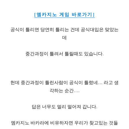
[엠카지노 게임 바로가기]
공식이 틀리면 당연히 틀리는 건데 공식대입은 맞았는
데
중간과정이 틀려서 틀릴때도 있습니다.
헌데 중간과정이 틀린사람이 공식이 틀렸네… 라고 생
각하는 순간….
답은 너무도 멀리 멀어져 갑니다.
엠카지노 바카라에 비유하자면 우리가 찾고있는 것들