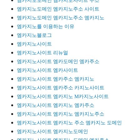
엠카지노도메인 엠카지노주소 사이트
엠카지노도메인 엠카지노주소 엠카지노
엠카지노를 이용하는 이유
엠카지노블로그
엠카지노사이트
엠카지노사이트 리뉴얼
엠카지노사이트 엠카도메인 엠카주소
엠카지노사이트 엠카사이트
엠카지노사이트 엠카주소 엠카지노
엠카지노사이트 엠카주소 카지노사이트
엠카지노사이트 엠카지노 M카지노사이트
엠카지노사이트 엠카지노 엠카주소
엠카지노사이트 엠카지노 엠카지노주소
엠카지노사이트 엠카지노 주소 엠카지노 도메인
엠카지노사이트 엠카지노도메인
엠카지노사이트 엠카지노도메인 엠카주소