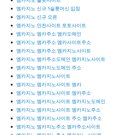
엠카지노 신규 5슬롯머신 입점
엠카지노 신규 오픈
엠카지노 안전사이트 토토사이트
엠카지노 엠카주소 엠카도메인
엠카지노 엠카주소 엠카사이트주소
엠카지노 엠카주소 엠카지노사이트
엠카지노 엠카주소도메인 엠카지노사이트
엠카지노 엠카지노도메인 주소
엠카지노 엠카지노사이트
엠카지노 엠카지노사이트 엠카
엠카지노 엠카지노사이트 엠카주소
엠카지노 엠카지노사이트 엠카지노도메인
엠카지노 엠카지노사이트 엠카지노주소
엠카지노 엠카지노사이트 주소 엠카주소
엠카지노 엠카지노주소 엠카주소사이트
엠카지노 엠카지노주소 엠카지노 사이트