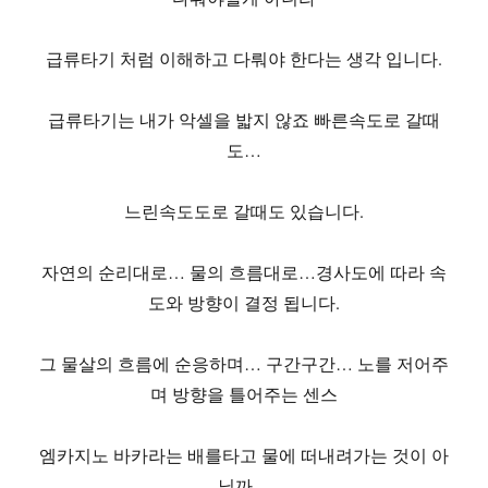
급류타기 처럼 이해하고 다뤄야 한다는 생각 입니다.
급류타기는 내가 악셀을 밟지 않죠 빠른속도로 갈때
도…
느린속도도로 갈때도 있습니다.
자연의 순리대로… 물의 흐름대로…경사도에 따라 속
도와 방향이 결정 됩니다.
그 물살의 흐름에 순응하며… 구간구간… 노를 저어주
며 방향을 틀어주는 센스
엠카지노 바카라는 배를타고 물에 떠내려가는 것이 아
닐까…