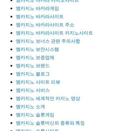
엠카지노 바카라게임
엠카지노 바카라사이트
엠카지노 바카라사이트 주소
엠카지노 바카라사이트 카지노사이트
엠카지노 보너스 관련 주의사항
엠카지노 보안시스템
엠카지노 보증업체
엠카지노 브랜드
엠카지노 블로그
엠카지노 사이트 리뷰
엠카지노 서비스
엠카지노 세계적인 카지노 영상
엠카지노 소개
엠카지노 슬롯게임
엠카지노 슬롯머신의 종류와 특징
엠카지노 슬롯사이트