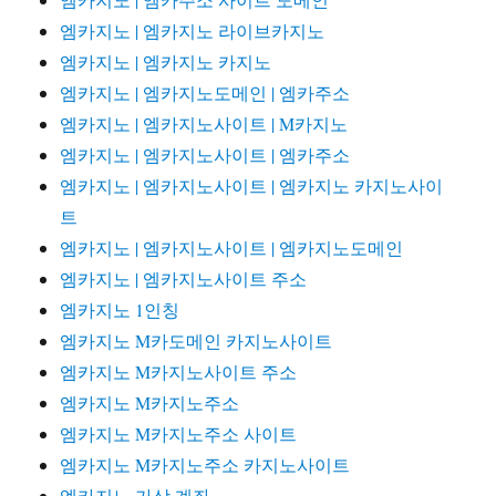
엠카지노 | 엠카지노 라이브카지노
엠카지노 | 엠카지노 카지노
엠카지노 | 엠카지노도메인 | 엠카주소
엠카지노 | 엠카지노사이트 | M카지노
엠카지노 | 엠카지노사이트 | 엠카주소
엠카지노 | 엠카지노사이트 | 엠카지노 카지노사이
트
엠카지노 | 엠카지노사이트 | 엠카지노도메인
엠카지노 | 엠카지노사이트 주소
엠카지노 1인칭
엠카지노 M카도메인 카지노사이트
엠카지노 M카지노사이트 주소
엠카지노 M카지노주소
엠카지노 M카지노주소 사이트
엠카지노 M카지노주소 카지노사이트
엠카지노 가상 계좌