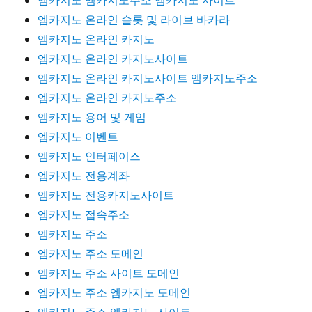
엠카지노 온라인 슬롯 및 라이브 바카라
엠카지노 온라인 카지노
엠카지노 온라인 카지노사이트
엠카지노 온라인 카지노사이트 엠카지노주소
엠카지노 온라인 카지노주소
엠카지노 용어 및 게임
엠카지노 이벤트
엠카지노 인터페이스
엠카지노 전용계좌
엠카지노 전용카지노사이트
엠카지노 접속주소
엠카지노 주소
엠카지노 주소 도메인
엠카지노 주소 사이트 도메인
엠카지노 주소 엠카지노 도메인
엠카지노 주소 엠카지노 사이트