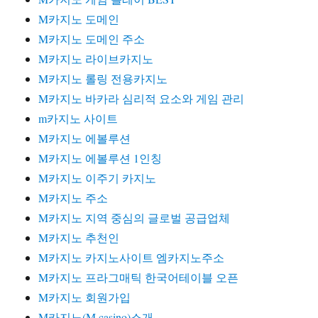
M카지노 도메인
M카지노 도메인 주소
M카지노 라이브카지노
M카지노 롤링 전용카지노
M카지노 바카라 심리적 요소와 게임 관리
m카지노 사이트
M카지노 에볼루션
M카지노 에볼루션 1인칭
M카지노 이주기 카지노
M카지노 주소
M카지노 지역 중심의 글로벌 공급업체
M카지노 추천인
M카지노 카지노사이트 엠카지노주소
M카지노 프라그매틱 한국어테이블 오픈
M카지노 회원가입
M카지노(M casino)소개