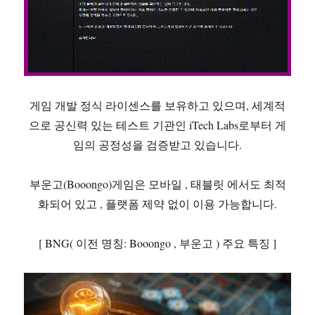
게임 개발 정식 라이센스를 보유하고 있으며, 세계적
으로 공신력 있는 테스트 기관인 iTech Labs로부터 게
임의 공정성을 검증받고 있습니다.
부운고(Booongo)게임은 모바일 , 태블릿 에서도 최적
화되어 있고 , 플랫폼 제약 없이 이용 가능합니다.
[ BNG( 이전 명칭: Booongo , 부운고 ) 주요 특징 ]