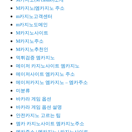
M카지노|엠카지노 주소
m카지노고객센터
m카지노도메인
M카지노사이트
M카지노주소
M카지노추천인
먹튀검증 엠카지노
메이저 카지노사이트 엠카지노
메이저사이트 엠카지노 주소
메이저카지노 엠카지노 – 엠카주소
미분류
바카라 게임 옵션
바카라 게임 옵션 설명
안전카지노 고르는 팁
엠카 카지노사이트 엠카지노주소
엠카주소 | 엠카지노 | 카지노사이트