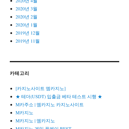
2020년 4월
2020년 3월
2020년 2월
2020년 1월
2019년 12월
2019년 11월
카테고리
[카지노사이트 엠카지노]
★ 테더(USDT) 입출금 베타 테스트 시행 ★
M카주소 | 엠카지노 카지노사이트
M카지노
M카지노 | 엠카지노
M카지노 게임 플레이 BEST