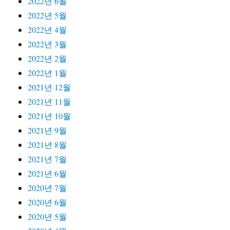
2022년 6월
2022년 5월
2022년 4월
2022년 3월
2022년 2월
2022년 1월
2021년 12월
2021년 11월
2021년 10월
2021년 9월
2021년 8월
2021년 7월
2021년 6월
2020년 7월
2020년 6월
2020년 5월