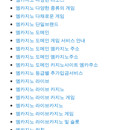
엠카지노 다양한 종류의 게임
엠카지노 다채로운 게임
엠카지노 단일브랜드
엠카지노 도메인
엠카지노 도메인 게임 서비스 안내
엠카지노 도메인 엠카지노 주소
엠카지노 도메인 엠카지노주소
엠카지노 도메인 카지노사이트 엠카주소
엠카지노 등급별 추가입금서비스
엠카지노 라이브
엠카지노 라이브 카지노
엠카지노 라이브 카지노 게임
엠카지노 라이브카지노
엠카지노 라이브카지노 게임
엠카지노 라이브카지노 및 슬롯
엠카지노 런칭