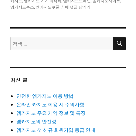
자
리
카지노
,
엠카지노 기기 최적화
,
엠카지노도메인
,
엠카지노사이트
,
엠
엠카지노주소
,
엠카지노쿠폰
에 댓글 남기기
카
지
노
기
기
검
검
색
최
색:
적
화
최신 글
안전한 엠카지노 이용 방법
온라인 카지노 이용 시 주의사항
엠카지노 주요 게임 정보 및 특징
엠카지노의 안전성
엠카지노 첫 신규 회원가입 등급 안내