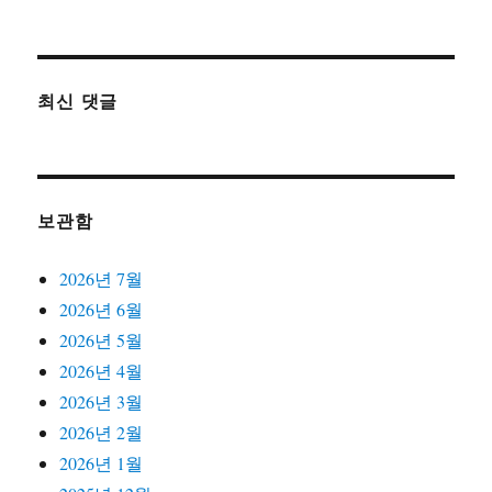
최신 댓글
보관함
2026년 7월
2026년 6월
2026년 5월
2026년 4월
2026년 3월
2026년 2월
2026년 1월