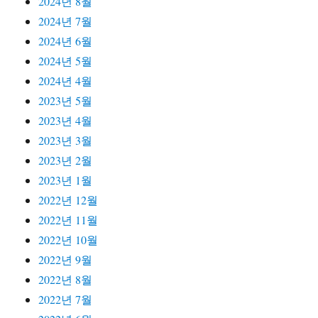
2024년 8월
2024년 7월
2024년 6월
2024년 5월
2024년 4월
2023년 5월
2023년 4월
2023년 3월
2023년 2월
2023년 1월
2022년 12월
2022년 11월
2022년 10월
2022년 9월
2022년 8월
2022년 7월