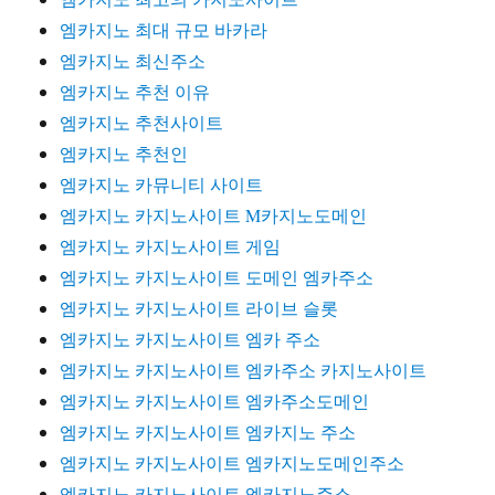
엠카지노 최대 규모 바카라
엠카지노 최신주소
엠카지노 추천 이유
엠카지노 추천사이트
엠카지노 추천인
엠카지노 카뮤니티 사이트
엠카지노 카지노사이트 M카지노도메인
엠카지노 카지노사이트 게임
엠카지노 카지노사이트 도메인 엠카주소
엠카지노 카지노사이트 라이브 슬롯
엠카지노 카지노사이트 엠카 주소
엠카지노 카지노사이트 엠카주소 카지노사이트
엠카지노 카지노사이트 엠카주소도메인
엠카지노 카지노사이트 엠카지노 주소
엠카지노 카지노사이트 엠카지노도메인주소
엠카지노 카지노사이트 엠카지노주소