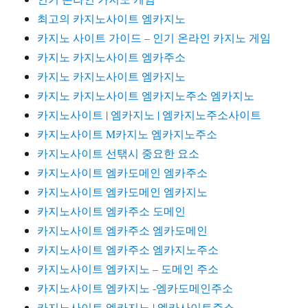
최고의 카지노사이트 엠카지노
카지노 사이트 가이드 – 인기 온라인 카지노 게임
카지노 카지노사이트 엠카주소
카지노 카지노사이트 엠카지노
카지노 카지노사이트 엠카지노주소 엠카지노
카지노사이트 | 엠카지노 | 엠카지노주소사이트
카지노사이트 M카지노 엠카지노주소
카지노사이트 선탞시 중요한 요소
카지노사이트 엠카도메인 엠카주소
카지노사이트 엠카도메인 엠카지노
카지노사이트 엠카주소 도메인
카지노사이트 엠카주소 엠카도메인
카지노사이트 엠카주소 엠카지노주소
카지노사이트 엠카지노 – 도메인 주소
카지노사이트 엠카지노 -엠카도메인주소
카지노사이트 엠카지노 | 엠카사이트주소