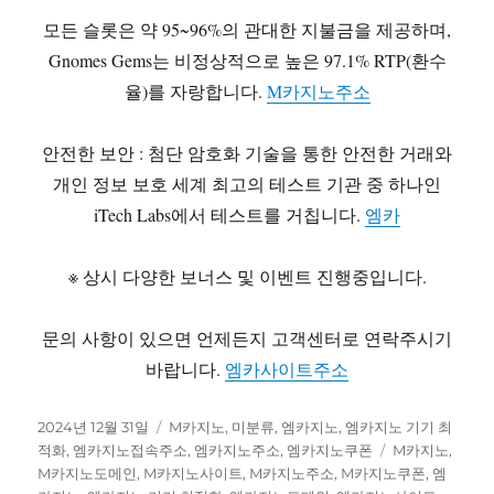
모든 슬롯은 약 95~96%의 관대한 지불금을 제공하며,
Gnomes Gems는 비정상적으로 높은 97.1% RTP(환수
율)를 자랑합니다.
M카지노주소
안전한 보안 : 첨단 암호화 기술을 통한 안전한 거래와
개인 정보 보호 세계 최고의 테스트 기관 중 하나인
iTech Labs에서 테스트를 거칩니다.
엠카
※ 상시 다양한 보너스 및 이벤트 진행중입니다.
문의 사항이 있으면 언제든지 고객센터로 연락주시기
바랍니다.
엠카사이트주소
작
카
2024년 12월 31일
M카지노
,
미분류
,
엠카지노
,
엠카지노 기기 최
성
테
태
적화
,
엠카지노접속주소
,
엠카지노주소
,
엠카지노쿠폰
M카지노
,
일
고
그
M카지노도메인
,
M카지노사이트
,
M카지노주소
,
M카지노쿠폰
,
엠