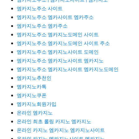
엠카지노주소 사이트
엠카지노주소 엠카사이트 엠카주소
엠카지노주소 엠카주소
엠카지노주소 엠카지노도메인 사이트
엠카지노주소 엠카지노도메인 사이트 주소
엠카지노주소 엠카지노사이트 도메인
엠카지노주소 엠카지노사이트 엠카지노
엠카지노주소 엠카지노사이트 엠카지노도메인
엠카지노추천인
엠카지노카톡
엠카지노쿠폰
엠카지노회원가입
온라인 엠카지노
온라인 최초 롤링 카지노 엠카지노
온라인 카지노 엠카지노 엠카지노사이트
온라인 카지노 엠카지노사이트 엠카지노